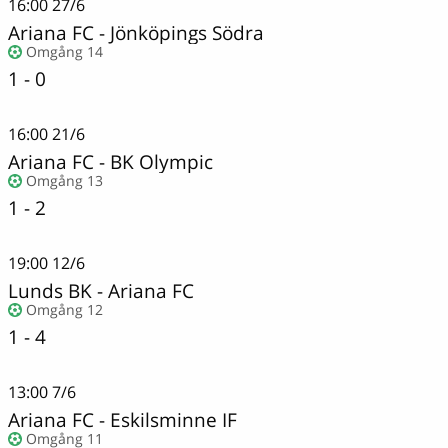
16:00
27/6
Ariana FC
-
Jönköpings Södra
Omgång 14
1 - 0
16:00
21/6
Ariana FC
-
BK Olympic
Omgång 13
1 - 2
19:00
12/6
Lunds BK
-
Ariana FC
Omgång 12
1 - 4
13:00
7/6
Ariana FC
-
Eskilsminne IF
Omgång 11