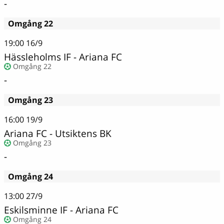
-
Omgång 22
19:00
16/9
Hässleholms IF - Ariana FC
Omgång 22
-
Omgång 23
16:00
19/9
Ariana FC - Utsiktens BK
Omgång 23
-
Omgång 24
13:00
27/9
Eskilsminne IF - Ariana FC
Omgång 24