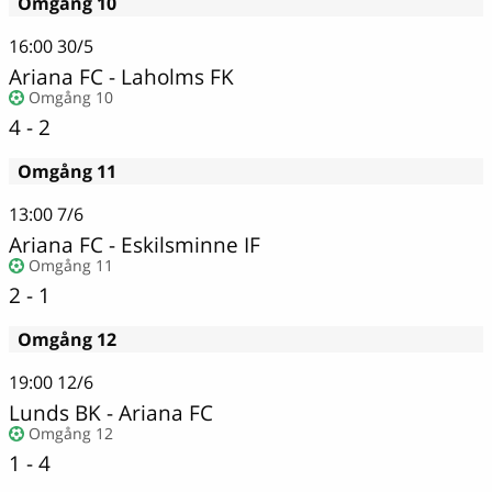
Omgång 10
16:00
30/5
Ariana FC
-
Laholms FK
Omgång 10
4 - 2
Omgång 11
13:00
7/6
Ariana FC
-
Eskilsminne IF
Omgång 11
2 - 1
Omgång 12
19:00
12/6
Lunds BK
-
Ariana FC
Omgång 12
1 - 4