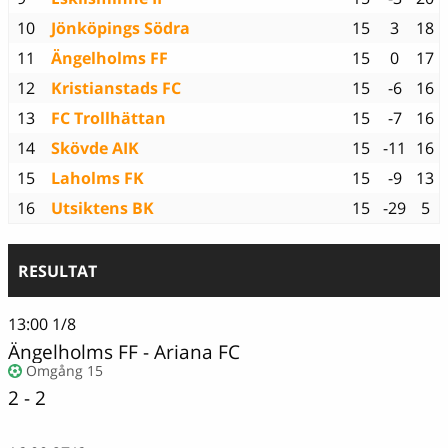
10
Jönköpings Södra
15
3
18
11
Ängelholms FF
15
0
17
12
Kristianstads FC
15
-6
16
13
FC Trollhättan
15
-7
16
14
Skövde AIK
15
-11
16
15
Laholms FK
15
-9
13
16
Utsiktens BK
15
-29
5
RESULTAT
13:00
1/8
Ängelholms FF
-
Ariana FC
Omgång 15
2 - 2