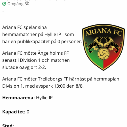
Omgång 30
-
Ariana FC spelar sina
hemmamatcher på Hyllie IP i som
har en publikkapacitet på 0 personer.
Ariana FC mötte Ängelholms FF
senast i Division 1 och matchen
slutade oavgjort 2-2.
Ariana FC möter Trelleborgs FF härnäst på hemmaplan i
Division 1, med avspark 13:00 den 8/8.
Hemmaarena:
Hyllie IP
Kapacitet:
0
Stad: