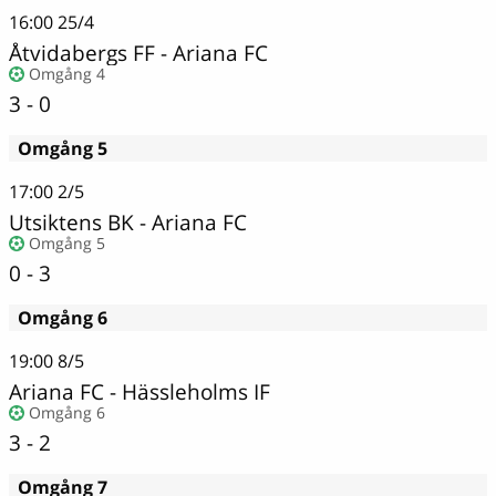
16:00
25/4
Åtvidabergs FF
-
Ariana FC
Omgång 4
3 - 0
Omgång 5
17:00
2/5
Utsiktens BK
-
Ariana FC
Omgång 5
0 - 3
Omgång 6
19:00
8/5
Ariana FC
-
Hässleholms IF
Omgång 6
3 - 2
Omgång 7