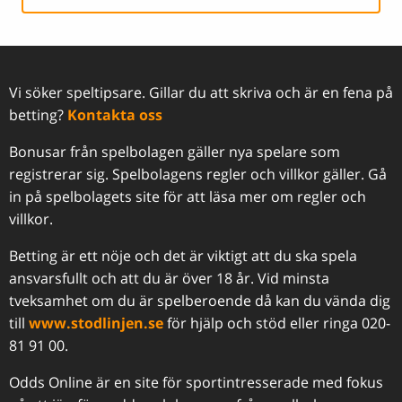
Vi söker speltipsare. Gillar du att skriva och är en fena på
betting?
Kontakta oss
Bonusar från spelbolagen gäller nya spelare som
registrerar sig. Spelbolagens regler och villkor gäller. Gå
in på spelbolagets site för att läsa mer om regler och
villkor.
Betting är ett nöje och det är viktigt att du ska spela
ansvarsfullt och att du är över 18 år. Vid minsta
tveksamhet om du är spelberoende då kan du vända dig
till
www.stodlinjen.se
för hjälp och stöd eller ringa 020-
81 91 00.
Odds Online är en site för sportintresserade med fokus