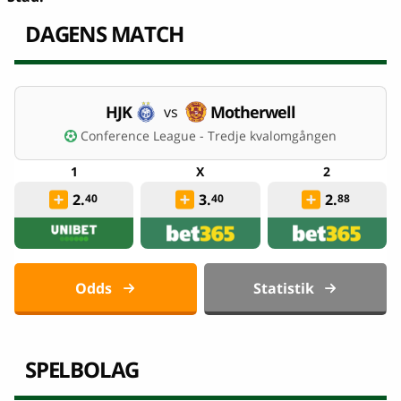
DAGENS MATCH
HJK
Motherwell
vs
Conference League - Tredje kvalomgången
2.
3.
2.
40
40
88
Odds
Statistik
SPELBOLAG