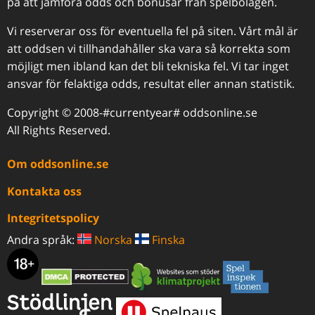
på att jämföra odds och bonusar från spelbolagen.
Vi reserverar oss för eventuella fel på siten. Vårt mål är
att oddsen vi tillhandahåller ska vara så korrekta som
möjligt men ibland kan det bli tekniska fel. Vi tar inget
ansvar för felaktiga odds, resultat eller annan statistik.
Copyright © 2008-#currentyear# oddsonline.se
All Rights Reserved.
Om oddsonline.se
Kontakta oss
Integritetspolicy
Andra språk:
Norska
Finska