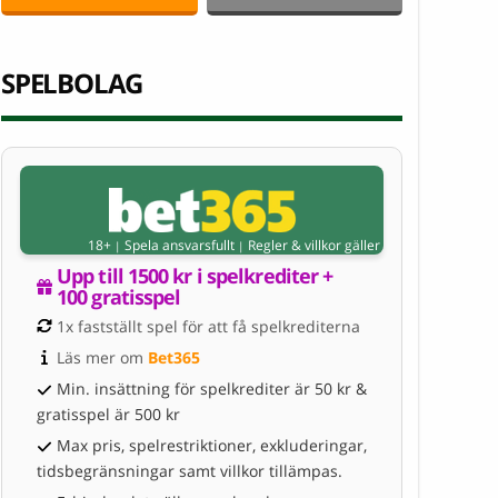
SPELBOLAG
18+
Spela ansvarsfullt
Regler & villkor gäller
|
|
Upp till 1500 kr i spelkrediter + 
100 gratisspel
1x fastställt spel för att få spelkrediterna
Läs mer om 
Bet365
Min. insättning för spelkrediter är 50 kr &
gratisspel är 500 kr
Max pris, spelrestriktioner, exkluderingar,
tidsbegränsningar samt villkor tillämpas.