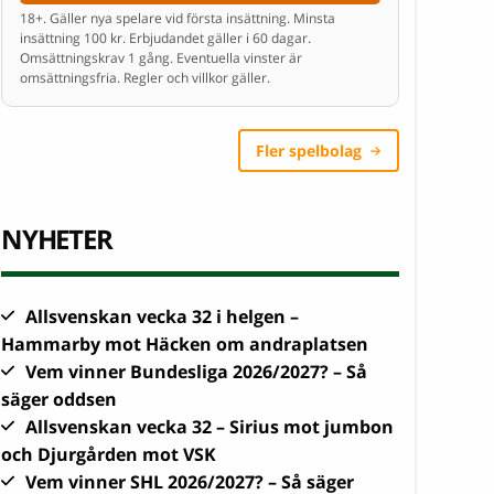
18+. Gäller nya spelare vid första insättning. Minsta
insättning 100 kr. Erbjudandet gäller i 60 dagar.
Omsättningskrav 1 gång. Eventuella vinster är
omsättningsfria. Regler och villkor gäller.
Fler spelbolag
NYHETER
Allsvenskan vecka 32 i helgen –
Hammarby mot Häcken om andraplatsen
Vem vinner Bundesliga 2026/2027? – Så
säger oddsen
Allsvenskan vecka 32 – Sirius mot jumbon
och Djurgården mot VSK
Vem vinner SHL 2026/2027? – Så säger