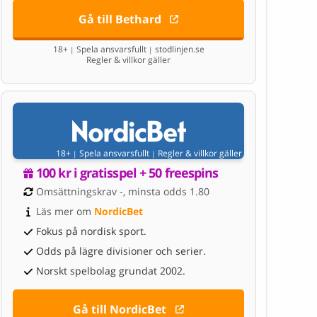
Gå till Bethard
18+
Spela ansvarsfullt
stodlinjen.se
|
|
Regler & villkor gäller
18+
Spela ansvarsfullt
Regler & villkor gäller
|
|
100 kr i gratisspel + 50 freespins
Omsättningskrav -, minsta odds 1.80
Läs mer om 
NordicBet
Fokus på nordisk sport.
Odds på lägre divisioner och serier.
Norskt spelbolag grundat 2002.
Gå till NordicBet