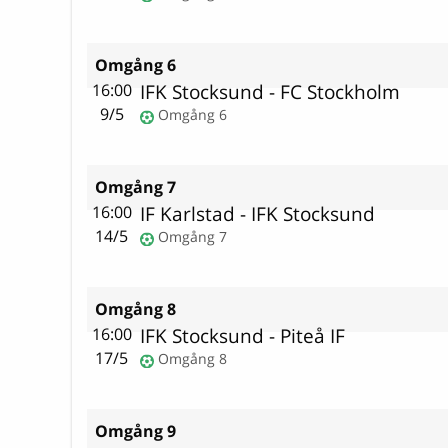
Omgång 6
IFK Stocksund
-
FC Stockholm
16:00
9/5
Omgång 6
Omgång 7
IF Karlstad
-
IFK Stocksund
16:00
14/5
Omgång 7
Omgång 8
IFK Stocksund
-
Piteå IF
16:00
17/5
Omgång 8
Omgång 9