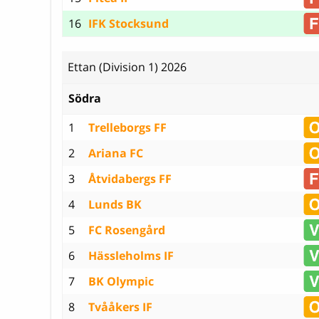
16
IFK Stocksund
Ettan (Division 1) 2026
Södra
1
Trelleborgs FF
2
Ariana FC
3
Åtvidabergs FF
4
Lunds BK
5
FC Rosengård
6
Hässleholms IF
7
BK Olympic
8
Tvååkers IF