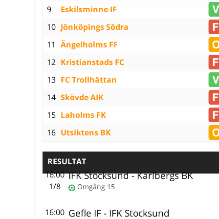
9
Eskilsminne IF
10
Jönköpings Södra
11
Ängelholms FF
12
Kristianstads FC
13
FC Trollhättan
14
Skövde AIK
15
Laholms FK
16
Utsiktens BK
RESULTAT
IFK Stocksund
-
Karlbergs BK
16:00
1/8
Omgång 15
Gefle IF
-
IFK Stocksund
16:00