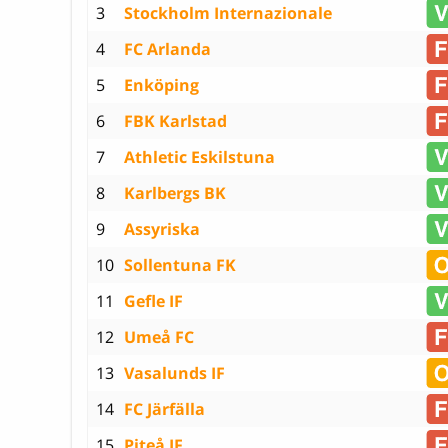
3
Stockholm Internazionale
4
FC Arlanda
5
Enköping
6
FBK Karlstad
7
Athletic Eskilstuna
8
Karlbergs BK
9
Assyriska
10
Sollentuna FK
11
Gefle IF
12
Umeå FC
13
Vasalunds IF
14
FC Järfälla
15
Piteå IF