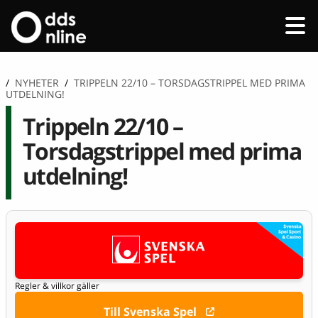
/
NYHETER
/
TRIPPELN 22/10 – TORSDAGSTRIPPEL MED PRIMA
UTDELNING!
Trippeln 22/10 –
Torsdagstrippel med prima
utdelning!
Regler & villkor gäller
Till Svenska Spel