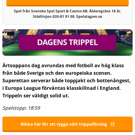
Spel från Svenska Spel Sport & Casino AB. Åldersgräns 18 år.
Stödlinjen 020-81 91 00. Spelalagom.se
Ärtsoppans dag avrundas med fotboll av hög klass
från både Sverige och den europeiska scenen.
Superettan serverar både toppjakt och bottenångest,
i Europa League förväntas klasskillnad i England.
Trippeln ser väldigt solid ut.
Spelstopp: 18:59
Klicka här för att rygga vårt trippelförslag