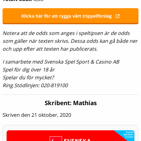
Klicka här för att rygga vårt trippelförslag
Notera att de odds som anges i speltipsen är de odds
som gäller när texten skrivs. Dessa odds kan gå både ner
och upp efter att texten har publicerats.
I samarbete med Svenska Spel Sport & Casino AB
Spel för dig över 18 år
Spelar du för mycket?
Ring Stödlinjen: 020-819100
Skribent:
Mathias
Skriven den 21 oktober, 2020