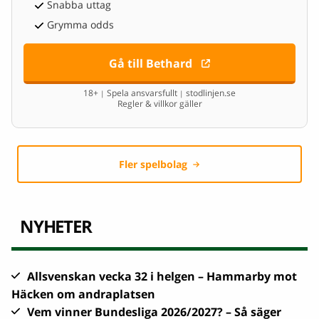
Snabba uttag
Grymma odds
Gå till Bethard
18+
Spela ansvarsfullt
stodlinjen.se
|
|
Regler & villkor gäller
Fler spelbolag
NYHETER
Allsvenskan vecka 32 i helgen – Hammarby mot
Häcken om andraplatsen
Vem vinner Bundesliga 2026/2027? – Så säger