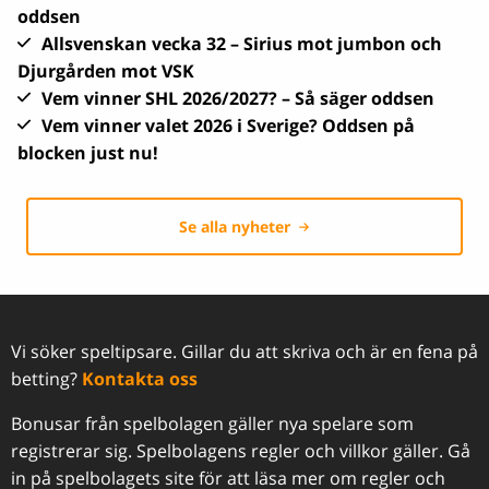
oddsen
Allsvenskan vecka 32 – Sirius mot jumbon och
Djurgården mot VSK
Vem vinner SHL 2026/2027? – Så säger oddsen
Vem vinner valet 2026 i Sverige? Oddsen på
blocken just nu!
Se alla nyheter
Vi söker speltipsare. Gillar du att skriva och är en fena på
betting?
Kontakta oss
Bonusar från spelbolagen gäller nya spelare som
registrerar sig. Spelbolagens regler och villkor gäller. Gå
in på spelbolagets site för att läsa mer om regler och