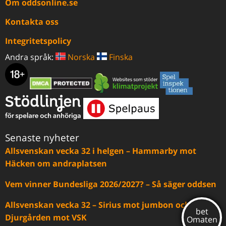
Om oddsonline.se
Kontakta oss
Integritetspolicy
Andra språk:
Norska
Finska
Senaste nyheter
Allsvenskan vecka 32 i helgen – Hammarby mot
Häcken om andraplatsen
Vem vinner Bundesliga 2026/2027? – Så säger oddsen
Allsvenskan vecka 32 – Sirius mot jumbon och
Djurgården mot VSK