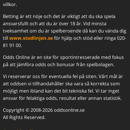
villkor.
Betting är ett nöje och det är viktigt att du ska spela
ansvarsfullt och att du är över 18 år. Vid minsta
tveksamhet om du är spelberoende då kan du vända dig
till
www.stodlinjen.se
för hjälp och stöd eller ringa 020-
81 91 00.
Odds Online är en site för sportintresserade med fokus
på att jämföra odds och bonusar från spelbolagen.
Vi reserverar oss för eventuella fel på siten. Vårt mål är
att oddsen vi tillhandahåller ska vara så korrekta som
möjligt men ibland kan det bli tekniska fel. Vi tar inget
ansvar för felaktiga odds, resultat eller annan statistik.
Copyright © 2008-2026 oddsonline.se
All Rights Reserved.