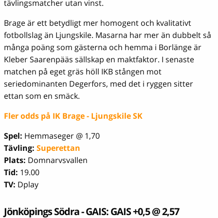
tävlingsmatcher utan vinst.
Brage är ett betydligt mer homogent och kvalitativt
fotbollslag än Ljungskile. Masarna har mer än dubbelt så
många poäng som gästerna och hemma i Borlänge är
Kleber Saarenpääs sällskap en maktfaktor. I senaste
matchen på eget gräs höll IKB stången mot
seriedominanten Degerfors, med det i ryggen sitter
ettan som en smäck.
Fler odds på IK Brage - Ljungskile SK
Spel:
Hemmaseger @ 1,70
Tävling:
Superettan
Plats:
Domnarvsvallen
Tid:
19.00
TV:
Dplay
Jönköpings Södra - GAIS: GAIS +0,5 @ 2,57