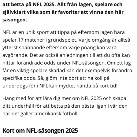
att betta på NFL 2025. Allt från lagen, spelare och
självklart vilka som är favoriter att vinna den här
säsongen.
NFL är en unik sport att tippa på eftersom lagen bara
spelar 17 matcher i grundspelet. Varje omgång är alltså
ytterst spännande eftersom varje poäng kan vara
avgörande. Det är också anledningen till att du ofta kan
hittar förändrade odds under NFL-säsongen. Om ett lag
får en viktig spelare skadad kan det exempelvis förändra
specifika odds. Så, glöm inte bort att ha koll på
underdogs för i NFL kan mycket hända på kort tid!
Häng med för att lära dig mer om NFL 2025 och skapa
ditt underhåll för att betta på den bästa ligan i världen
när det gäller amerikansk fotboll!
Kort om NFL-säsongen 2025