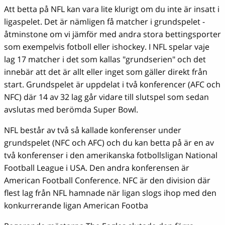
Att betta på NFL kan vara lite klurigt om du inte är insatt i
ligaspelet. Det är nämligen få matcher i grundspelet -
åtminstone om vi jämför med andra stora bettingsporter
som exempelvis fotboll eller ishockey. I NFL spelar vaje
lag 17 matcher i det som kallas "grundserien" och det
innebär att det är allt eller inget som gäller direkt från
start. Grundspelet är uppdelat i två konferencer (AFC och
NFC) där 14 av 32 lag går vidare till slutspel som sedan
avslutas med berömda Super Bowl.
NFL består av två så kallade konferenser under
grundspelet (NFC och AFC) och du kan betta på är en av
två konferenser i den amerikanska fotbollsligan National
Football League i USA. Den andra konferensen är
American Football Conference. NFC är den division där
flest lag från NFL hamnade när ligan slogs ihop med den
konkurrerande ligan American Footba