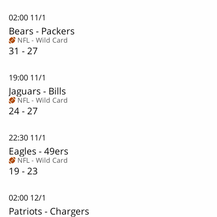
02:00
11/1
Bears
-
Packers
NFL - Wild Card
31 - 27
19:00
11/1
Jaguars
-
Bills
NFL - Wild Card
24 - 27
22:30
11/1
Eagles
-
49ers
NFL - Wild Card
19 - 23
02:00
12/1
Patriots
-
Chargers