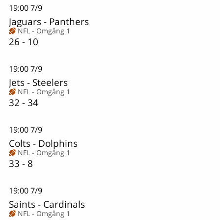
19:00
7/9
Jaguars
-
Panthers
NFL - Omgång 1
26 - 10
19:00
7/9
Jets
-
Steelers
NFL - Omgång 1
32 - 34
19:00
7/9
Colts
-
Dolphins
NFL - Omgång 1
33 - 8
19:00
7/9
Saints
-
Cardinals
NFL - Omgång 1