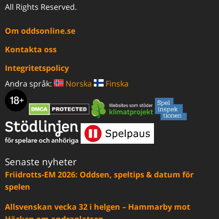
All Rights Reserved.
Om oddsonline.se
Kontakta oss
Integritetspolicy
Andra språk:
Norska
Finska
Senaste nyheter
Friidrotts-EM 2026: Oddsen, speltips & datum för
spelen
Allsvenskan vecka 32 i helgen – Hammarby mot