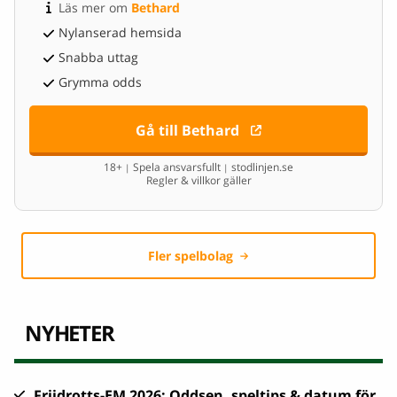
Läs mer om 
Bethard
Nylanserad hemsida
Snabba uttag
Grymma odds
Gå till Bethard
18+
Spela ansvarsfullt
stodlinjen.se
|
|
Regler & villkor gäller
Fler spelbolag
NYHETER
Friidrotts-EM 2026: Oddsen, speltips & datum för