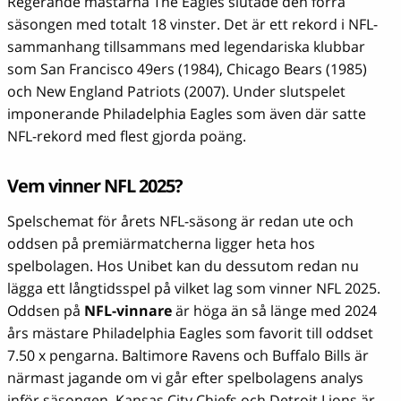
Regerande mästarna The Eagles slutade den förra
säsongen med totalt 18 vinster. Det är ett rekord i NFL-
sammanhang tillsammans med legendariska klubbar
som San Francisco 49ers (1984), Chicago Bears (1985)
och New England Patriots (2007). Under slutspelet
imponerande Philadelphia Eagles som även där satte
NFL-rekord med flest gjorda poäng.
Vem vinner NFL 2025?
Spelschemat för årets NFL-säsong är redan ute och
oddsen på premiärmatcherna ligger heta hos
spelbolagen. Hos Unibet kan du dessutom redan nu
lägga ett långtidsspel på vilket lag som vinner NFL 2025.
Oddsen på
NFL-vinnare
är höga än så länge med 2024
års mästare Philadelphia Eagles som favorit till oddset
7.50 x pengarna. Baltimore Ravens och Buffalo Bills är
närmast jagande om vi går efter spelbolagens analys
inför säsongen. Kansas City Chiefs och Detroit Lions är