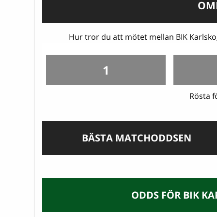
OM
Hur tror du att mötet mellan BIK Karlsk
1
Rösta fö
BÄSTA MATCHODDSEN
ODDS FÖR BIK K