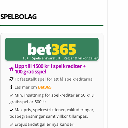
SPELBOLAG
18+
Spela ansvarsfullt
Regler & villkor gäller
|
|
Upp till 1500 kr i spelkrediter + 
100 gratisspel
1x fastställt spel för att få spelkrediterna
Läs mer om 
Bet365
Min. insättning för spelkrediter är 50 kr &
gratisspel är 500 kr
Max pris, spelrestriktioner, exkluderingar,
tidsbegränsningar samt villkor tillämpas.
Erbjudandet gäller nya kunder.