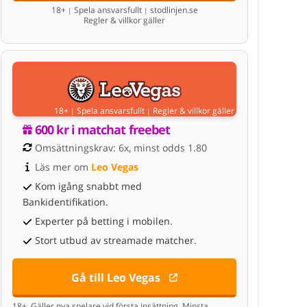
18+
Spela ansvarsfullt
stodlinjen.se
|
|
Regler & villkor gäller
18+
Spela ansvarsfullt
Regler & villkor gäller
|
|
600 kr i matchat freebet
Omsättningskrav: 6x, minst odds 1.80
Läs mer om 
Leo Vegas
Kom igång snabbt med
Bankidentifikation.
Experter på betting i mobilen.
Stort utbud av streamade matcher.
Gå till Leo Vegas
18+. Gäller nya spelare vid första insättning. Minsta