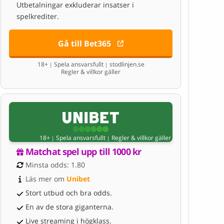
Utbetalningar exkluderar insatser i
spelkrediter.
Gå till Bet365
18+
Spela ansvarsfullt
stodlinjen.se
|
|
Regler & villkor gäller
18+
Spela ansvarsfullt
Regler & villkor gäller
|
|
Matchat spel upp till 1000 kr
Minsta odds: 1.80
Läs mer om 
Unibet
Stort utbud och bra odds.
En av de stora giganterna.
Live streaming i högklass.