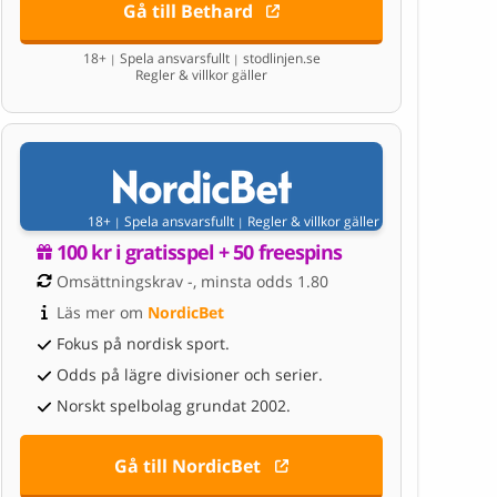
Gå till Bethard
18+
Spela ansvarsfullt
stodlinjen.se
|
|
Regler & villkor gäller
18+
Spela ansvarsfullt
Regler & villkor gäller
|
|
100 kr i gratisspel + 50 freespins
Omsättningskrav -, minsta odds 1.80
Läs mer om 
NordicBet
Fokus på nordisk sport.
Odds på lägre divisioner och serier.
Norskt spelbolag grundat 2002.
Gå till NordicBet