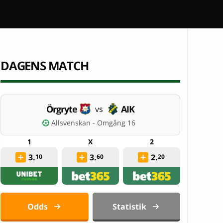
DAGENS MATCH
Örgryte
AIK
vs
Allsvenskan - Omgång 16
3.
3.
2.
10
60
20
Odds
Statistik