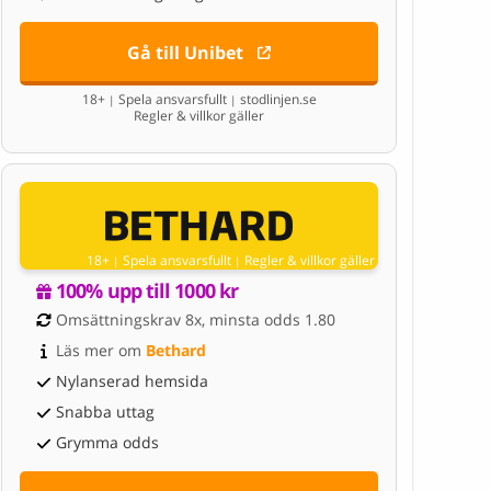
Gå till Unibet
18+
Spela ansvarsfullt
stodlinjen.se
|
|
Regler & villkor gäller
18+
Spela ansvarsfullt
Regler & villkor gäller
|
|
100% upp till 1000 kr
Omsättningskrav 8x, minsta odds 1.80
Läs mer om 
Bethard
Nylanserad hemsida
Snabba uttag
Grymma odds