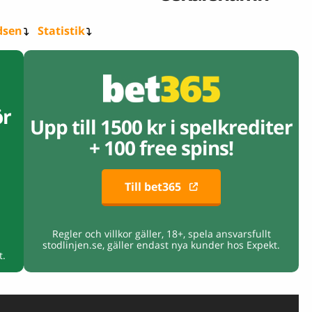
dsen
Statistik
ör
Upp till 1500 kr i spelkrediter
+ 100 free spins!
Till bet365
Regler och villkor gäller, 18+, spela ansvarsfullt
stodlinjen.se, gäller endast nya kunder hos Expekt.
t.