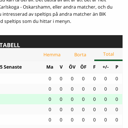
K Karlskoga - Oskarshamn, eller andra matcher, och du
 du intresserad av speltips på andra matcher än BIK
d speltips som du hittar i menyn.
TABELL
Total
Hemma
Borta
5 Senaste
Ma
V
ÖV
ÖF
F
+/-
P
0
0
0
0
0
0
0
0
0
0
0
0
0
0
0
0
0
0
0
0
0
0
0
0
0
0
0
0
0
0
0
0
0
0
0