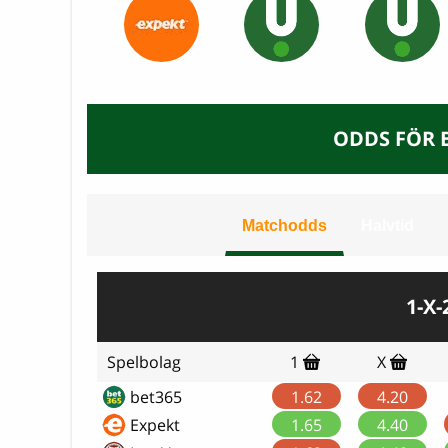
ODDS FÖR B
Matchodds
Halvtid
1-X-
Spelbolag
1
X
1.62
4.20
bet365
1.65
4.40
Expekt