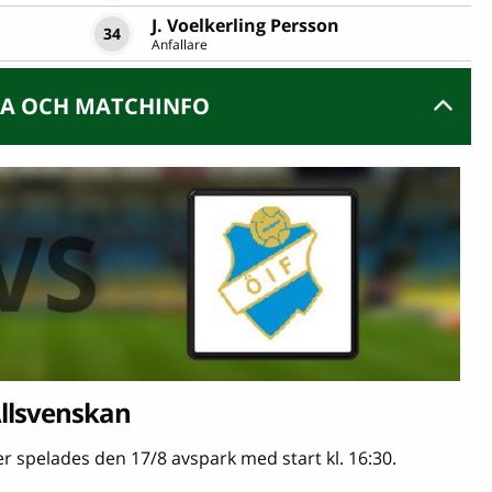
J. Voelkerling Persson
34
Anfallare
A OCH MATCHINFO
Allsvenskan
r spelades den 17/8 avspark med start kl. 16:30.