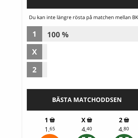
Du kan inte längre rösta på matchen mellan BK
1
100 %
X
2
BÄSTA MATCHODDSEN
1
X
2
1.
4.
4.
65
40
80