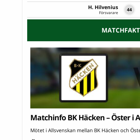
H. Hilvenius
44
Försvarare
MATCHFAKT
Matchinfo BK Häcken – Öster i 
Mötet i Allsvenskan mellan BK Häcken och Öste