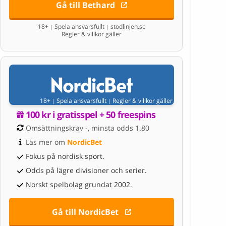
Gå till Bethard
18+
Spela ansvarsfullt
stodlinjen.se
|
|
Regler & villkor gäller
18+
Spela ansvarsfullt
Regler & villkor gäller
|
|
100 kr i gratisspel + 50 freespins
Omsättningskrav -, minsta odds 1.80
Läs mer om 
NordicBet
Fokus på nordisk sport.
Odds på lägre divisioner och serier.
Norskt spelbolag grundat 2002.
Gå till NordicBet