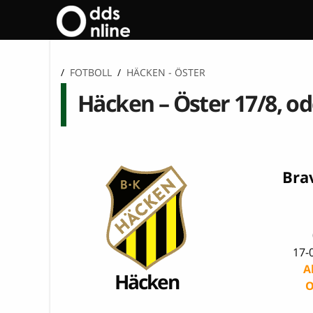
/
FOTBOLL
/
HÄCKEN - ÖSTER
Häcken – Öster 17/8, od
Bra
17-
A
Häcken
O