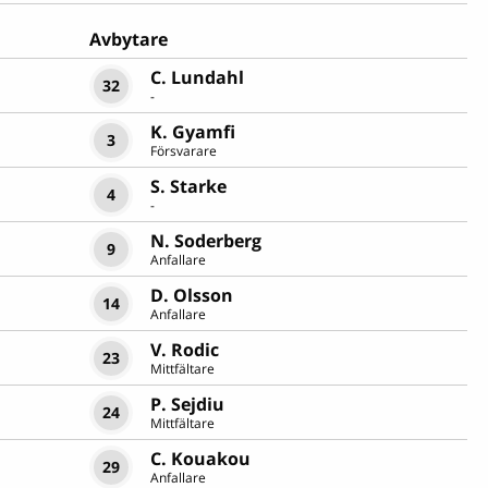
Avbytare
C. Lundahl
32
-
K. Gyamfi
3
Försvarare
S. Starke
4
-
N. Soderberg
9
Anfallare
D. Olsson
14
Anfallare
V. Rodic
23
Mittfältare
P. Sejdiu
24
Mittfältare
C. Kouakou
29
Anfallare