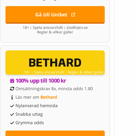
Gå till Unibet
18+
Spela ansvarsfullt
stodlinjen.se
|
|
Regler & villkor gäller
18+
Spela ansvarsfullt
Regler & villkor gäller
|
|
100% upp till 1000 kr
Omsättningskrav 8x, minsta odds 1.80
Läs mer om 
Bethard
Nylanserad hemsida
Snabba uttag
Grymma odds