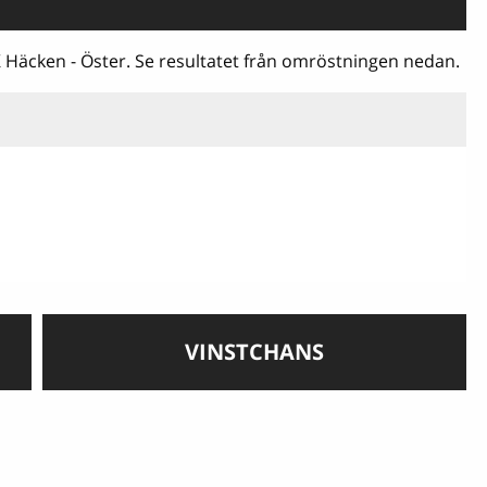
 Häcken - Öster. Se resultatet från omröstningen nedan.
VINSTCHANS