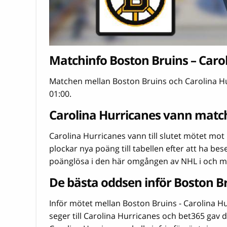
Matchinfo Boston Bruins – Caro
Matchen mellan Boston Bruins och Carolina Hu
01:00.
Carolina Hurricanes vann matc
Carolina Hurricanes vann till slutet mötet mot
plockar nya poäng till tabellen efter att ha be
poänglösa i den här omgången av NHL i och m
De bästa oddsen inför Boston Br
Inför mötet mellan Boston Bruins - Carolina H
seger till Carolina Hurricanes och bet365 gav d