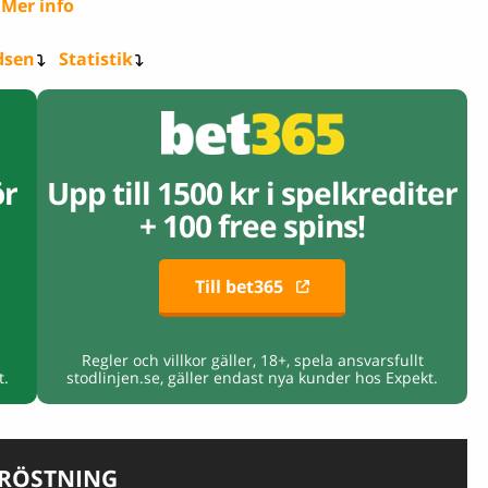
Mer info
dsen
Statistik
ör
Upp till 1500 kr i spelkrediter
+ 100 free spins!
Till bet365
Regler och villkor gäller, 18+, spela ansvarsfullt
t.
stodlinjen.se, gäller endast nya kunder hos Expekt.
RÖSTNING