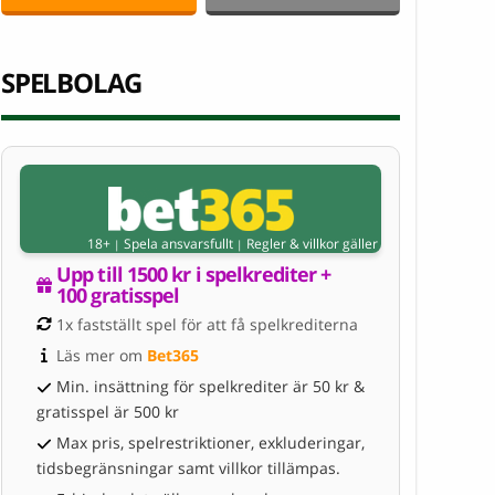
SPELBOLAG
18+
Spela ansvarsfullt
Regler & villkor gäller
|
|
Upp till 1500 kr i spelkrediter + 
100 gratisspel
1x fastställt spel för att få spelkrediterna
Läs mer om 
Bet365
Min. insättning för spelkrediter är 50 kr &
gratisspel är 500 kr
Max pris, spelrestriktioner, exkluderingar,
tidsbegränsningar samt villkor tillämpas.