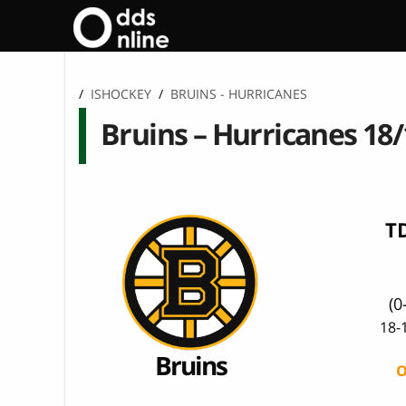
/
ISHOCKEY
/
BRUINS - HURRICANES
Bruins – Hurricanes 18/1
T
(0
18-
Bruins
O