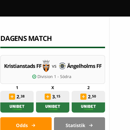
DAGENS MATCH
Kristianstads FF
Ängelholms FF
vs
Division 1 - Södra
2.
3.
2.
38
15
50
Odds
Statistik