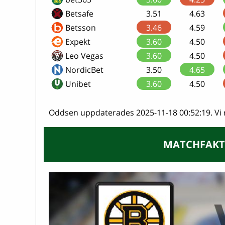
3.51
4.63
Betsafe
3.46
4.59
Betsson
3.60
4.50
Expekt
3.60
4.50
Leo Vegas
3.50
4.65
NordicBet
3.60
4.50
Unibet
Oddsen uppdaterades 2025-11-18 00:52:19. Vi re
MATCHFAKT