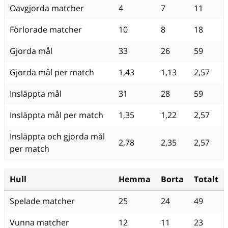
Oavgjorda matcher
4
7
11
Förlorade matcher
10
8
18
Gjorda mål
33
26
59
Gjorda mål per match
1,43
1,13
2,57
Insläppta mål
31
28
59
Insläppta mål per match
1,35
1,22
2,57
Insläppta och gjorda mål
2,78
2,35
2,57
per match
Hull
Hemma
Borta
Totalt
Spelade matcher
25
24
49
Vunna matcher
12
11
23