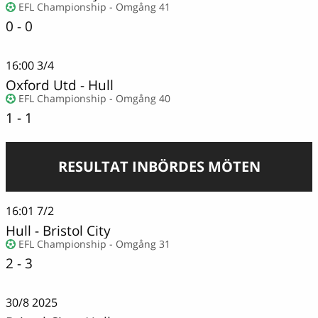
EFL Championship - Omgång 41
0 - 0
16:00
3/4
Oxford Utd
-
Hull
EFL Championship - Omgång 40
1 - 1
RESULTAT INBÖRDES MÖTEN
16:01
7/2
Hull
-
Bristol City
EFL Championship - Omgång 31
2 - 3
30/8
2025