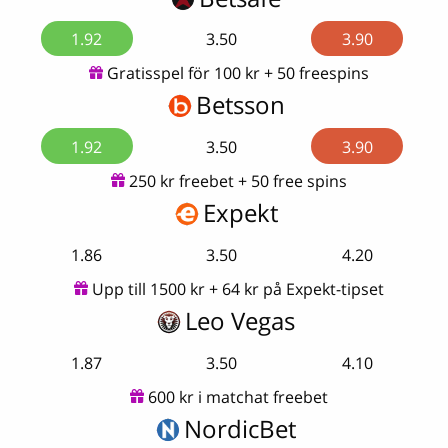
1.92
3.50
3.90
Gratisspel för 100 kr + 50 freespins
Betsson
1.92
3.50
3.90
250 kr freebet + 50 free spins
Expekt
1.86
3.50
4.20
Upp till 1500 kr + 64 kr på Expekt-tipset
Leo Vegas
1.87
3.50
4.10
600 kr i matchat freebet
NordicBet