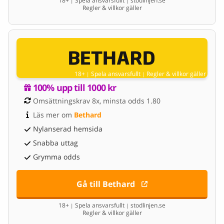
18+
Spela ansvarsfullt
stodlinjen.se
|
|
Regler & villkor gäller
18+
Spela ansvarsfullt
Regler & villkor gäller
|
|
100% upp till 1000 kr
Omsättningskrav 8x, minsta odds 1.80
Läs mer om 
Bethard
Nylanserad hemsida
Snabba uttag
Grymma odds
Gå till Bethard
18+
Spela ansvarsfullt
stodlinjen.se
|
|
Regler & villkor gäller