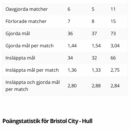
Oavgjorda matcher
6
5
11
Förlorade matcher
7
8
15
Gjorda mål
36
37
73
Gjorda mål per match
1,44
1,54
3,04
Insläppta mål
34
32
66
Insläppta mål per match
1,36
1,33
2,75
Insläppta och gjorda mål
2,80
2,88
2,84
per match
Poängstatistik för Bristol City - Hull