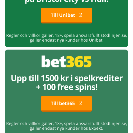
Till Unibet
Regler och villkor gäller, 18+, spela ansvarsfullt stodlinjen.se,
gäller endast nya kunder hos Unibet.
Upp till 1500 kr i spelkrediter
+ 100 free spins!
Till bet365
Regler och villkor gäller, 18+, spela ansvarsfullt stodlinjen.se,
gäller endast nya kunder hos Expekt.