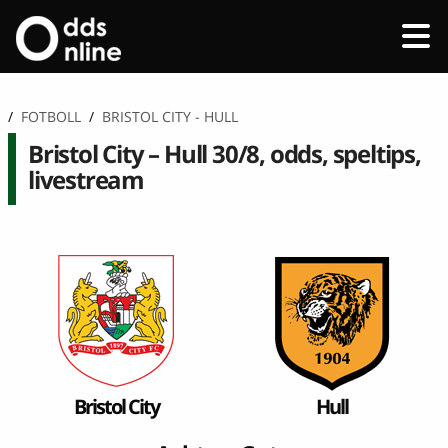
/
FOTBOLL
/
BRISTOL CITY - HULL
Bristol City – Hull 30/8, odds, speltips,
livestream
Bristol City
Hull