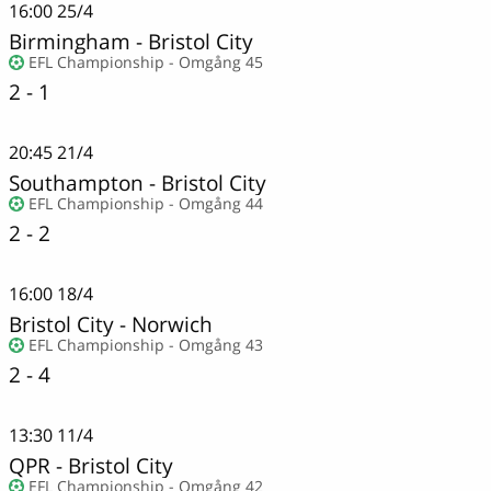
16:00
25/4
Birmingham
-
Bristol City
EFL Championship - Omgång 45
2 - 1
20:45
21/4
Southampton
-
Bristol City
EFL Championship - Omgång 44
2 - 2
16:00
18/4
Bristol City
-
Norwich
EFL Championship - Omgång 43
2 - 4
13:30
11/4
QPR
-
Bristol City
EFL Championship - Omgång 42