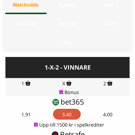
Matchodds
Halvtid
Mål
Resultat
Hörnor
Kort
Alla
1-X-2 - VINNARE
1
X
2
Bonus
bet365
1.91
3.40
4.00
Upp till 1500 kr i spelkrediter
Betsafe