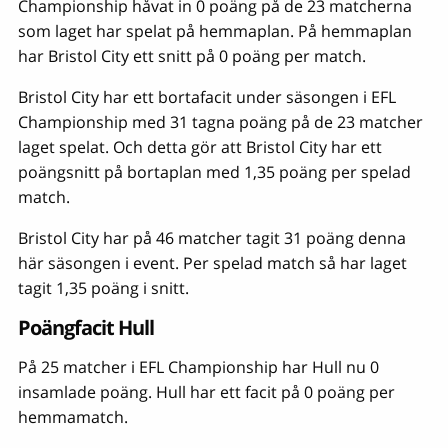
Championship håvat in 0 poäng på de 23 matcherna
som laget har spelat på hemmaplan. På hemmaplan
har Bristol City ett snitt på 0 poäng per match.
Bristol City har ett bortafacit under säsongen i EFL
Championship med 31 tagna poäng på de 23 matcher
laget spelat. Och detta gör att Bristol City har ett
poängsnitt på bortaplan med 1,35 poäng per spelad
match.
Bristol City har på 46 matcher tagit 31 poäng denna
här säsongen i event. Per spelad match så har laget
tagit 1,35 poäng i snitt.
Poängfacit Hull
På 25 matcher i EFL Championship har Hull nu 0
insamlade poäng. Hull har ett facit på 0 poäng per
hemmamatch.