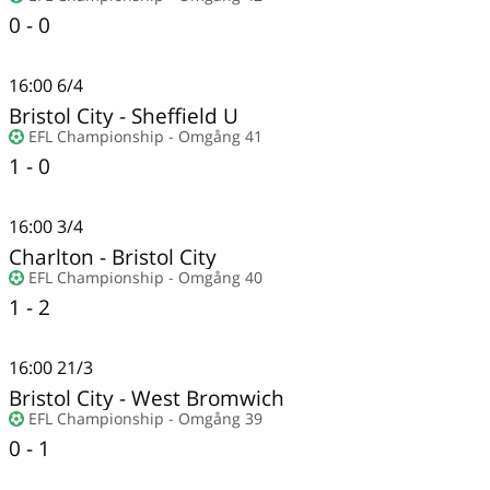
0 - 0
16:00
6/4
Bristol City
-
Sheffield U
EFL Championship - Omgång 41
1 - 0
16:00
3/4
Charlton
-
Bristol City
EFL Championship - Omgång 40
1 - 2
16:00
21/3
Bristol City
-
West Bromwich
EFL Championship - Omgång 39
0 - 1