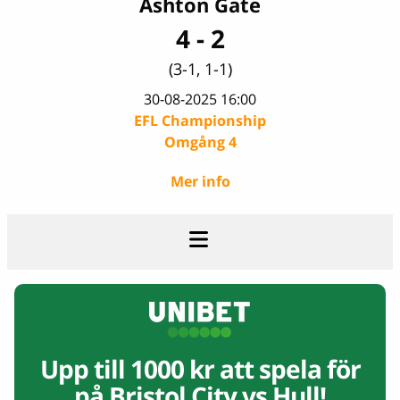
Ashton Gate
4 - 2
(3-1, 1-1)
30-08-2025 16:00
EFL Championship
Omgång 4
Mer info
Upp till 1000 kr att spela för
på
Bristol City vs Hull!