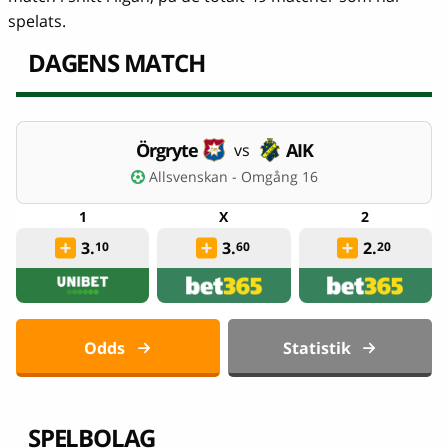
spelats.
DAGENS MATCH
Örgryte
AIK
vs
Allsvenskan - Omgång 16
3.
3.
2.
10
60
20
Odds
Statistik
SPELBOLAG