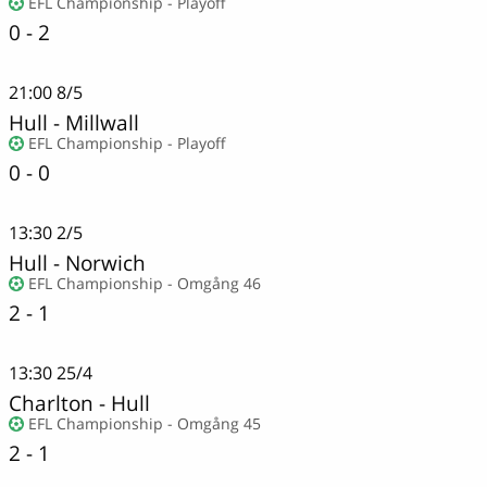
EFL Championship - Playoff
0 - 2
21:00
8/5
Hull
-
Millwall
EFL Championship - Playoff
0 - 0
13:30
2/5
Hull
-
Norwich
EFL Championship - Omgång 46
2 - 1
13:30
25/4
Charlton
-
Hull
EFL Championship - Omgång 45
2 - 1