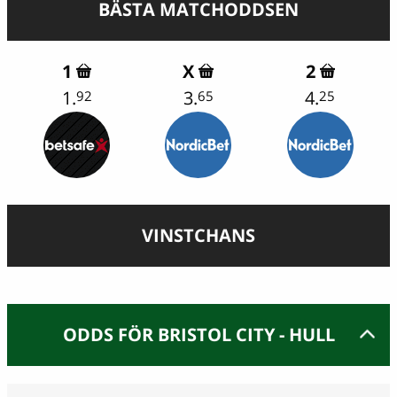
BÄSTA MATCHODDSEN
1
X
2
1.
3.
4.
92
65
25
VINSTCHANS
ODDS FÖR BRISTOL CITY - HULL