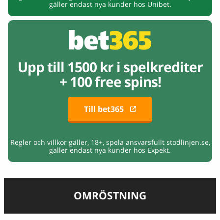
gäller endast nya kunder hos Unibet.
Upp till 1500 kr i spelkrediter
+ 100 free spins!
Till bet365
Regler och villkor gäller, 18+, spela ansvarsfullt stodlinjen.se,
gäller endast nya kunder hos Expekt.
OMRÖSTNING