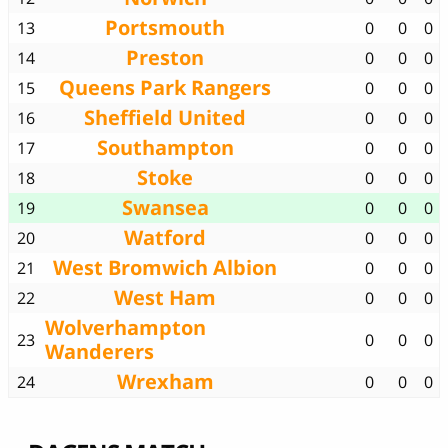
Portsmouth
13
0
0
0
Preston
14
0
0
0
Queens Park Rangers
15
0
0
0
Sheffield United
16
0
0
0
Southampton
17
0
0
0
Stoke
18
0
0
0
Swansea
19
0
0
0
Watford
20
0
0
0
West Bromwich Albion
21
0
0
0
West Ham
22
0
0
0
Wolverhampton
23
0
0
0
Wanderers
Wrexham
24
0
0
0