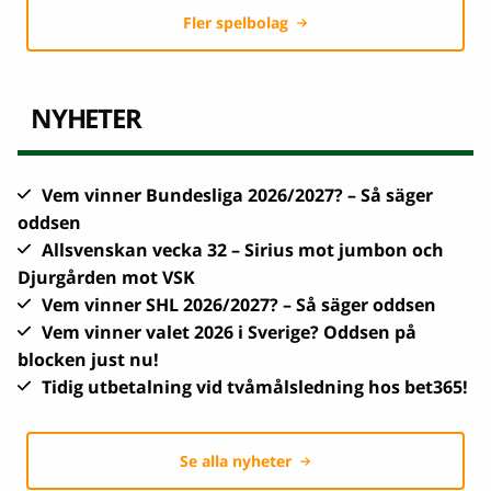
Fler spelbolag
NYHETER
Vem vinner Bundesliga 2026/2027? – Så säger
oddsen
Allsvenskan vecka 32 – Sirius mot jumbon och
Djurgården mot VSK
Vem vinner SHL 2026/2027? – Så säger oddsen
Vem vinner valet 2026 i Sverige? Oddsen på
blocken just nu!
Tidig utbetalning vid tvåmålsledning hos bet365!
Se alla nyheter