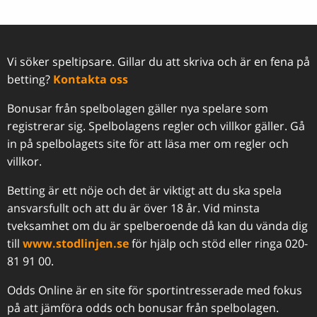
Vi söker speltipsare. Gillar du att skriva och är en fena på
betting?
Kontakta oss
Bonusar från spelbolagen gäller nya spelare som
registrerar sig. Spelbolagens regler och villkor gäller. Gå
in på spelbolagets site för att läsa mer om regler och
villkor.
Betting är ett nöje och det är viktigt att du ska spela
ansvarsfullt och att du är över 18 år. Vid minsta
tveksamhet om du är spelberoende då kan du vända dig
till
www.stodlinjen.se
för hjälp och stöd eller ringa 020-
81 91 00.
Odds Online är en site för sportintresserade med fokus
på att jämföra odds och bonusar från spelbolagen.