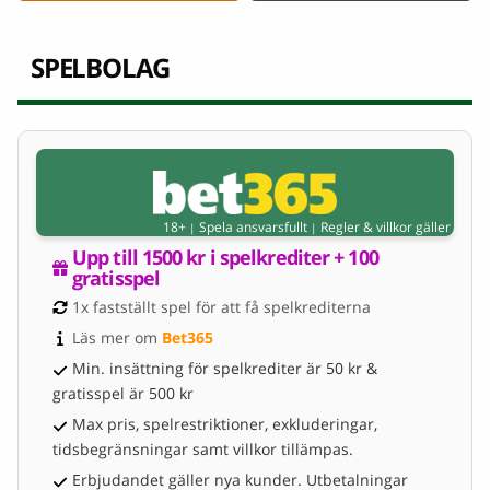
SPELBOLAG
18+
Spela ansvarsfullt
Regler & villkor gäller
|
|
Upp till 1500 kr i spelkrediter + 100 
gratisspel
1x fastställt spel för att få spelkrediterna
Läs mer om 
Bet365
Min. insättning för spelkrediter är 50 kr &
gratisspel är 500 kr
Max pris, spelrestriktioner, exkluderingar,
tidsbegränsningar samt villkor tillämpas.
Erbjudandet gäller nya kunder. Utbetalningar