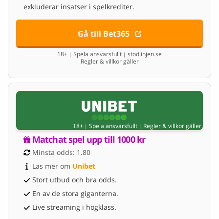
exkluderar insatser i spelkrediter.
Gå till Bet365
18+
Spela ansvarsfullt
stodlinjen.se
|
|
Regler & villkor gäller
18+
Spela ansvarsfullt
Regler & villkor gäller
|
|
Matchat spel upp till 1000 kr
Minsta odds: 1.80
Läs mer om 
Unibet
Stort utbud och bra odds.
En av de stora giganterna.
Live streaming i högklass.