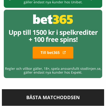
gäller endast nya kunder hos Unibet.
Upp till 1500 kr i spelkrediter
+ 100 free spins!
Till bet365
Regler och villkor gäller, 18+, spela ansvarsfullt stodlinjen.se,
gäller endast nya kunder hos Expekt.
BÄSTA MATCHODDSEN