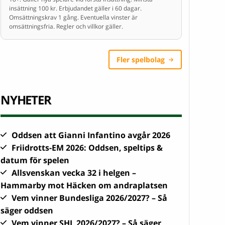
insättning 100 kr. Erbjudandet gäller i 60 dagar.
Omsättningskrav 1 gång. Eventuella vinster är
omsättningsfria. Regler och villkor gäller.
Fler spelbolag
NYHETER
Oddsen att Gianni Infantino avgår 2026
Friidrotts-EM 2026: Oddsen, speltips &
datum för spelen
Allsvenskan vecka 32 i helgen –
Hammarby mot Häcken om andraplatsen
Vem vinner Bundesliga 2026/2027? – Så
säger oddsen
Vem vinner SHL 2026/2027? – Så säger