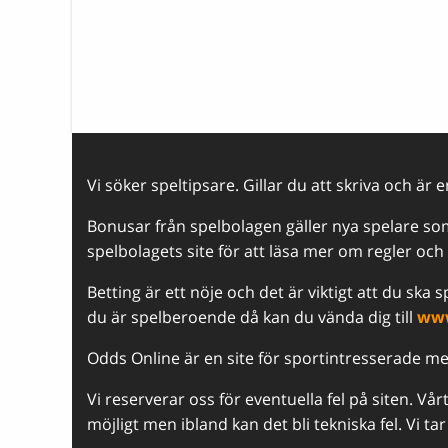
Vi söker speltipsare. Gillar du att skriva och är 
Bonusar från spelbolagen gäller nya spelare som 
spelbolagets site för att läsa mer om regler och v
Betting är ett nöje och det är viktigt att du ska
du är spelberoende då kan du vända dig till
www
Odds Online är en site för sportintresserade m
Vi reserverar oss för eventuella fel på siten. Vå
möjligt men ibland kan det bli tekniska fel. Vi tar