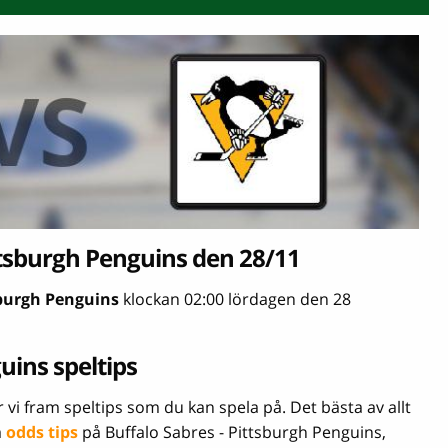
ttsburgh Penguins den 28/11
sburgh Penguins
klockan 02:00 lördagen den 28
uins speltips
r vi fram speltips som du kan spela på. Det bästa av allt
a
odds tips
på Buffalo Sabres - Pittsburgh Penguins,