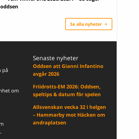
oddsen
Se alla nyheter
Senaste nyheter
Oddsen att Gianni Infantino
n på
avgår 2026
Friidrotts-EM 2026: Oddsen,
samhet om
speltips & datum för spelen
Allsvenskan vecka 32 i helgen
– Hammarby mot Häcken om
andraplatsen
om
.