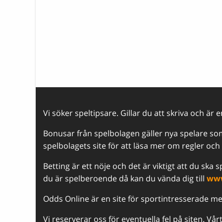
Vi söker speltipsare. Gillar du att skriva och är 
Bonusar från spelbolagen gäller nya spelare som 
spelbolagets site för att läsa mer om regler och v
Betting är ett nöje och det är viktigt att du ska
du är spelberoende då kan du vända dig till
www
Odds Online är en site för sportintresserade m
Vi reserverar oss för eventuella fel på siten. Vå