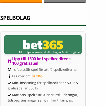
SPELBOLAG
18+
Spela ansvarsfullt
Regler & villkor gäller
|
|
Upp till 1500 kr i spelkrediter + 
100 gratisspel
1x fastställt spel för att få spelkrediterna
Läs mer om 
Bet365
Min. insättning för spelkrediter är 50 kr &
gratisspel är 500 kr
Max pris, spelrestriktioner, exkluderingar,
tidsbegränsningar samt villkor tillämpas.