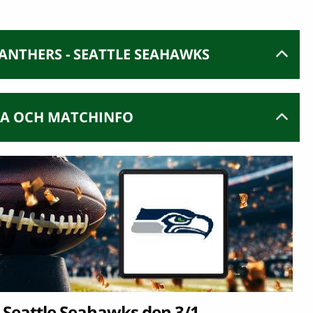
ANTHERS - SEATTLE SEAHAWKS
A OCH MATCHINFO
 Seattle Seahawks den 3/1