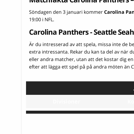
Söndagen den 3 januari kommer
Carolina Pa
19:00 i NFL.
Carolina Panthers - Seattle Sea
Är du intresserad av att spela, missa inte de be
extra intressanta. Rekar du kan ta del av när 
eller andra matcher, utan att det kostar dig en
efter att lägga ett spel på på andra möten än 
Divisioner
Ko