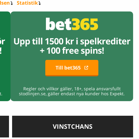
dsen
Statistik
ör
Upp till 1500 kr i spelkrediter
!
+ 100 free spins!
Till bet365
Regler och villkor gäller, 18+, spela ansvarsfullt
t.
stodlinjen.se, gäller endast nya kunder hos Expekt.
VINSTCHANS