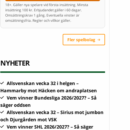
18+. Gäller nya spelare vid första insättning. Minsta
insättning 100 kr. Erbjudandet gäller i 60 dagar.
Omsättningskrav 1 gång. Eventuella vinster är
omsättningsfria. Regler och villkor gäller.
Fler spelbolag
NYHETER
Allsvenskan vecka 32 i helgen –
Hammarby mot Häcken om andraplatsen
Vem vinner Bundesliga 2026/2027? – Så
säger oddsen
Allsvenskan vecka 32 – Sirius mot jumbon
och Djurgården mot VSK
Vem vinner SHL 2026/2027? – Så säger