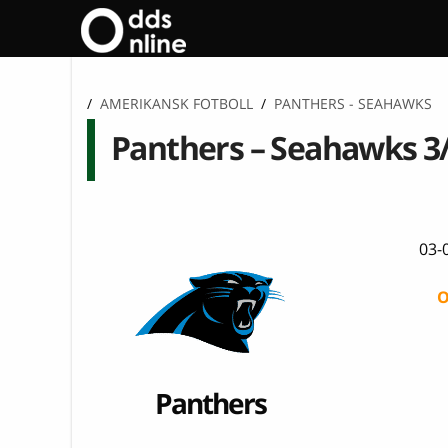
/
AMERIKANSK FOTBOLL
/
PANTHERS - SEAHAWKS
Panthers – Seahawks 3/1
03-
O
Panthers