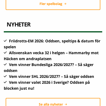
Fler spelbolag
NYHETER
Friidrotts-EM 2026: Oddsen, speltips & datum för
spelen
Allsvenskan vecka 32 i helgen – Hammarby mot
Häcken om andraplatsen
Vem vinner Bundesliga 2026/2027? – Så säger
oddsen
Vem vinner SHL 2026/2027? – Så säger oddsen
Vem vinner valet 2026 i Sverige? Oddsen på
blocken just nu!
Se alla nyheter