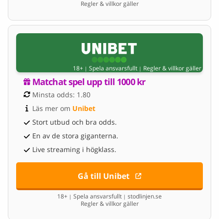
Regler & villkor gäller
18+
Spela ansvarsfullt
Regler & villkor gäller
|
|
Matchat spel upp till 1000 kr
Minsta odds: 1.80
Läs mer om 
Unibet
Stort utbud och bra odds.
En av de stora giganterna.
Live streaming i högklass.
Gå till Unibet
18+
Spela ansvarsfullt
stodlinjen.se
|
|
Regler & villkor gäller