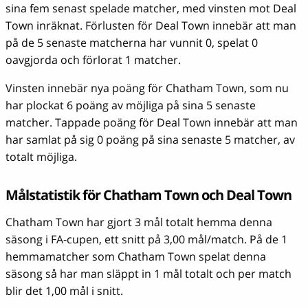
sina fem senast spelade matcher, med vinsten mot Deal
Town inräknat. Förlusten för Deal Town innebär att man
på de 5 senaste matcherna har vunnit 0, spelat 0
oavgjorda och förlorat 1 matcher.
Vinsten innebär nya poäng för Chatham Town, som nu
har plockat 6 poäng av möjliga på sina 5 senaste
matcher. Tappade poäng för Deal Town innebär att man
har samlat på sig 0 poäng på sina senaste 5 matcher, av
totalt möjliga.
Målstatistik för Chatham Town och Deal Town
Chatham Town har gjort 3 mål totalt hemma denna
säsong i FA-cupen, ett snitt på 3,00 mål/match. På de 1
hemmamatcher som Chatham Town spelat denna
säsong så har man släppt in 1 mål totalt och per match
blir det 1,00 mål i snitt.