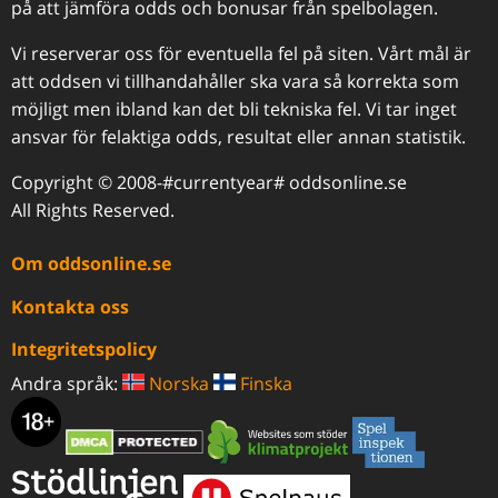
på att jämföra odds och bonusar från spelbolagen.
Vi reserverar oss för eventuella fel på siten. Vårt mål är
att oddsen vi tillhandahåller ska vara så korrekta som
möjligt men ibland kan det bli tekniska fel. Vi tar inget
ansvar för felaktiga odds, resultat eller annan statistik.
Copyright © 2008-#currentyear# oddsonline.se
All Rights Reserved.
Om oddsonline.se
Kontakta oss
Integritetspolicy
Andra språk:
Norska
Finska