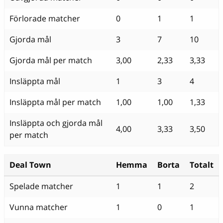
Förlorade matcher
0
1
1
Gjorda mål
3
7
10
Gjorda mål per match
3,00
2,33
3,33
Insläppta mål
1
3
4
Insläppta mål per match
1,00
1,00
1,33
Insläppta och gjorda mål
4,00
3,33
3,50
per match
Deal Town
Hemma
Borta
Totalt
Spelade matcher
1
1
2
Vunna matcher
1
0
1