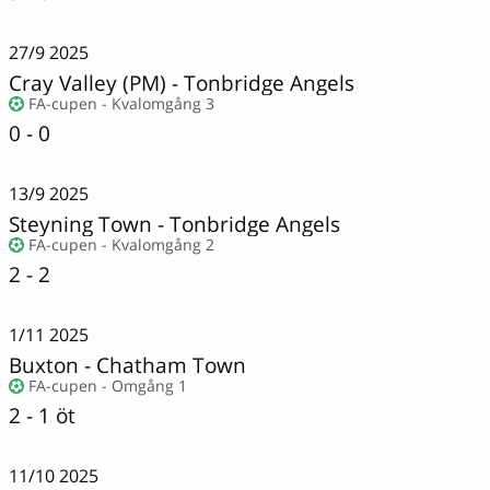
27/9
2025
Cray Valley (PM)
-
Tonbridge Angels
FA-cupen - Kvalomgång 3
0 - 0
13/9
2025
Steyning Town
-
Tonbridge Angels
FA-cupen - Kvalomgång 2
2 - 2
1/11
2025
Buxton
-
Chatham Town
FA-cupen - Omgång 1
2 - 1 öt
11/10
2025