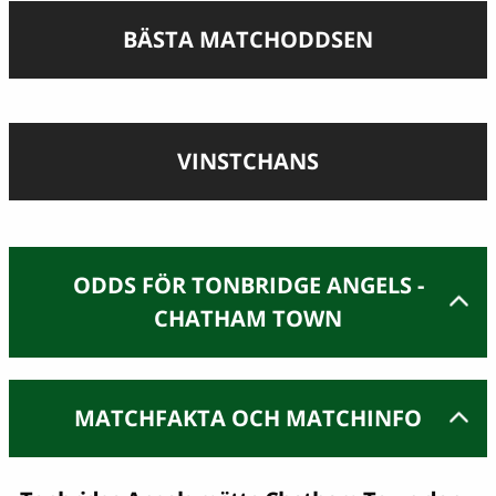
BÄSTA MATCHODDSEN
VINSTCHANS
ODDS FÖR TONBRIDGE ANGELS -
CHATHAM TOWN
MATCHFAKTA OCH MATCHINFO