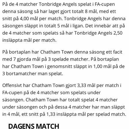
På de 4 matcher Tonbridge Angels spelat i FA-cupen
denna säsong så har laget gjort totalt 8 mål, med ett
snitt på 4,00 mål per match. Tonbridge Angels har denna
säsongen släppt in totalt 5 mål i ligan. Det innebär att på
de 4 matcher som spelats så har Tonbridge Angels 2,50
insläppta mål per match.
På bortaplan har Chatham Town denna säsong ett facit
med 7 gjorda mål på 3 spelade matcher. På bortaplan
har Chatham Town i genomsnitt släppt in 1,00 mål på de
3 bortamatcher man spelat.
Offensivt har Chatham Town gjort 3,33 mål per match i
FA-cupen på de 4 matcher som spelats under
säsongen. Chatham Town har totalt spelat 4 matcher
under säsongen och på dessa 4 matcher har man släppt
in 4 mål, ett snitt på 1,33 insläppta mål per spelad match.
DAGENS MATCH