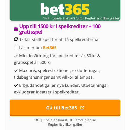
18+
Spela ansvarsfullt
Regler & villkor gäller
|
|
Upp till 1500 kr i spelkrediter + 100 
gratisspel
1x fastställt spel för att få spelkrediterna
Läs mer om 
Bet365
Min. insättning för spelkrediter är 50 kr &
gratisspel är 500 kr
Max pris, spelrestriktioner, exkluderingar,
tidsbegränsningar samt villkor tillämpas.
Erbjudandet gäller nya kunder. Utbetalningar
exkluderar insatser i spelkrediter.
Gå till Bet365
18+
Spela ansvarsfullt
stodlinjen.se
|
|
Regler & villkor gäller