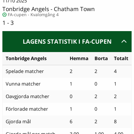
11/10
2025
Tonbridge Angels
-
Chatham Town
FA-cupen - Kvalomgång 4
1 - 3
LAGENS STATISTIK I FA-CUPEN
Tonbridge Angels
Hemma
Borta
Totalt
Spelade matcher
2
2
4
Vunna matcher
1
0
1
Oavgjorda matcher
0
2
2
Förlorade matcher
1
0
1
Gjorda mål
6
2
8