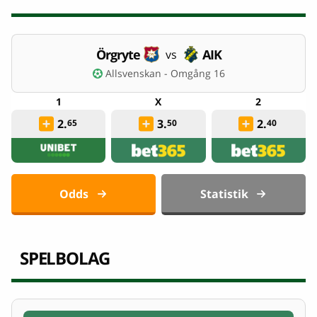
Örgryte
AIK
vs
Allsvenskan - Omgång 16
2.
3.
2.
65
50
40
Odds
Statistik
SPELBOLAG