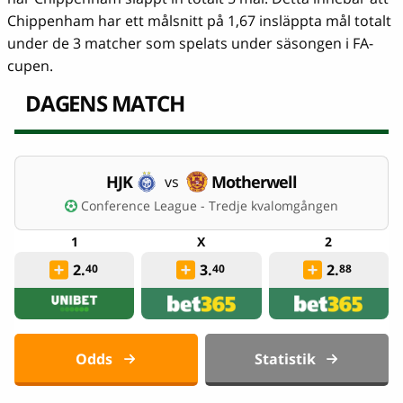
Chippenham har ett målsnitt på 1,67 insläppta mål totalt
under de 3 matcher som spelats under säsongen i FA-
cupen.
DAGENS MATCH
HJK
Motherwell
vs
Conference League - Tredje kvalomgången
2.
3.
2.
40
40
88
Odds
Statistik