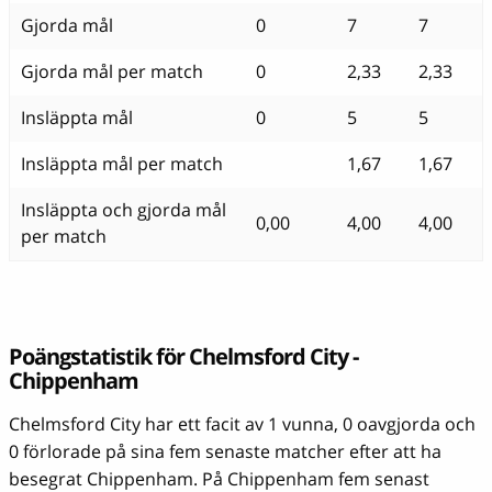
Gjorda mål
0
7
7
Gjorda mål per match
0
2,33
2,33
Insläppta mål
0
5
5
Insläppta mål per match
1,67
1,67
Insläppta och gjorda mål
0,00
4,00
4,00
per match
Poängstatistik för Chelmsford City -
Chippenham
Chelmsford City har ett facit av 1 vunna, 0 oavgjorda och
0 förlorade på sina fem senaste matcher efter att ha
besegrat Chippenham. På Chippenham fem senast