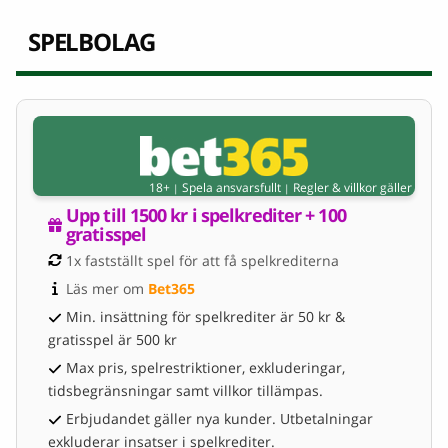
SPELBOLAG
18+
Spela ansvarsfullt
Regler & villkor gäller
|
|
Upp till 1500 kr i spelkrediter + 100 
gratisspel
1x fastställt spel för att få spelkrediterna
Läs mer om 
Bet365
Min. insättning för spelkrediter är 50 kr &
gratisspel är 500 kr
Max pris, spelrestriktioner, exkluderingar,
tidsbegränsningar samt villkor tillämpas.
Erbjudandet gäller nya kunder. Utbetalningar
exkluderar insatser i spelkrediter.