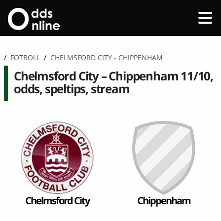
/
FOTBOLL
/
CHELMSFORD CITY - CHIPPENHAM
Chelmsford City – Chippenham 11/10,
odds, speltips, stream
Chelmsford City
Chippenham