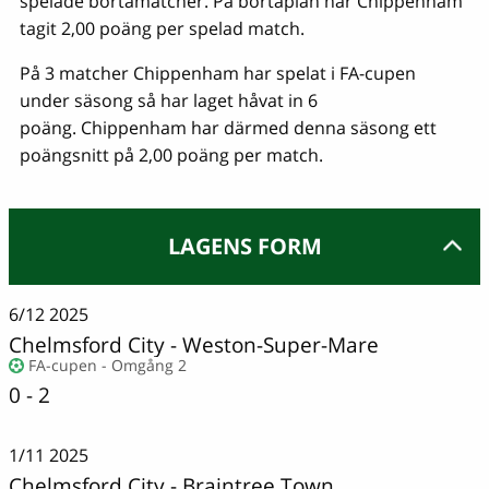
spelade bortamatcher. På bortaplan har Chippenham
tagit 2,00 poäng per spelad match.
På 3 matcher Chippenham har spelat i FA-cupen
under säsong så har laget håvat in 6
poäng. Chippenham har därmed denna säsong ett
poängsnitt på 2,00 poäng per match.
LAGENS FORM
6/12
2025
Chelmsford City
-
Weston-Super-Mare
FA-cupen - Omgång 2
0 - 2
1/11
2025
Chelmsford City
-
Braintree Town