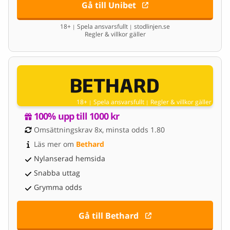
Gå till Unibet
18+
Spela ansvarsfullt
stodlinjen.se
|
|
Regler & villkor gäller
18+
Spela ansvarsfullt
Regler & villkor gäller
|
|
100% upp till 1000 kr
Omsättningskrav 8x, minsta odds 1.80
Läs mer om 
Bethard
Nylanserad hemsida
Snabba uttag
Grymma odds
Gå till Bethard