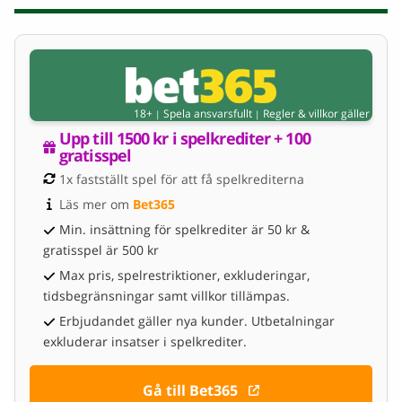
18+
Spela ansvarsfullt
Regler & villkor gäller
|
|
Upp till 1500 kr i spelkrediter + 100 
gratisspel
1x fastställt spel för att få spelkrediterna
Läs mer om 
Bet365
Min. insättning för spelkrediter är 50 kr &
gratisspel är 500 kr
Max pris, spelrestriktioner, exkluderingar,
tidsbegränsningar samt villkor tillämpas.
Erbjudandet gäller nya kunder. Utbetalningar
exkluderar insatser i spelkrediter.
Gå till Bet365