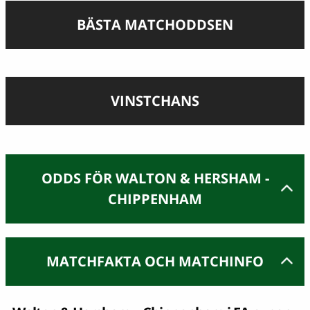
BÄSTA MATCHODDSEN
VINSTCHANS
ODDS FÖR WALTON & HERSHAM -
CHIPPENHAM
MATCHFAKTA OCH MATCHINFO