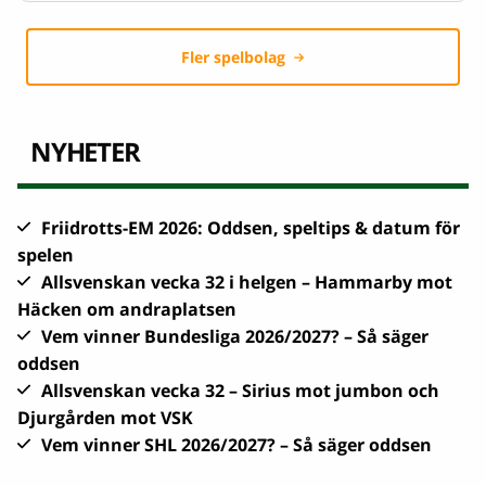
Fler spelbolag
NYHETER
Friidrotts-EM 2026: Oddsen, speltips & datum för
spelen
Allsvenskan vecka 32 i helgen – Hammarby mot
Häcken om andraplatsen
Vem vinner Bundesliga 2026/2027? – Så säger
oddsen
Allsvenskan vecka 32 – Sirius mot jumbon och
Djurgården mot VSK
Vem vinner SHL 2026/2027? – Så säger oddsen