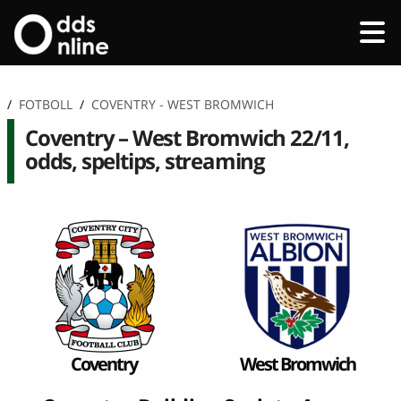
/
FOTBOLL
/
COVENTRY - WEST BROMWICH
Coventry – West Bromwich 22/11,
odds, speltips, streaming
Coventry
West Bromwich