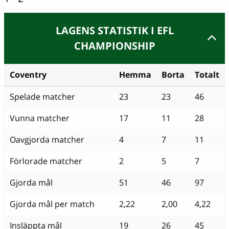
LAGENS STATISTIK I EFL
CHAMPIONSHIP
Coventry
Hemma
Borta
Totalt
Spelade matcher
23
23
46
Vunna matcher
17
11
28
Oavgjorda matcher
4
7
11
Förlorade matcher
2
5
7
Gjorda mål
51
46
97
Gjorda mål per match
2,22
2,00
4,22
Insläppta mål
19
26
45