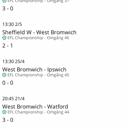
EFL Championship - Omgång 37
3 - 0
13:30
2/5
Sheffield W
-
West Bromwich
EFL Championship - Omgång 46
2 - 1
13:30
25/4
West Bromwich
-
Ipswich
EFL Championship - Omgång 45
0 - 0
20:45
21/4
West Bromwich
-
Watford
EFL Championship - Omgång 44
3 - 0