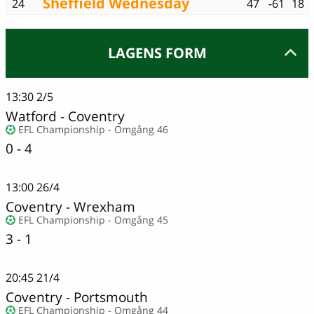
Sheffield Wednesday
24
47
-61
18
LAGENS FORM
13:30
2/5
Watford
-
Coventry
EFL Championship - Omgång 46
0 - 4
13:00
26/4
Coventry
-
Wrexham
EFL Championship - Omgång 45
3 - 1
20:45
21/4
Coventry
-
Portsmouth
EFL Championship - Omgång 44