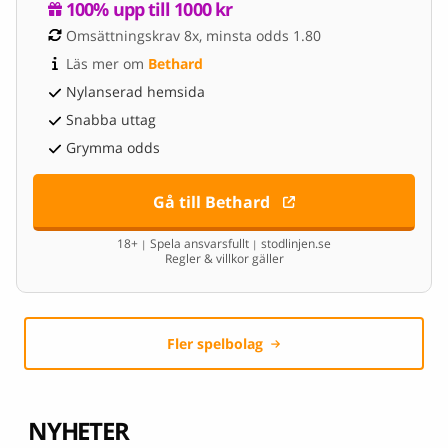
100% upp till 1000 kr
Omsättningskrav 8x, minsta odds 1.80
Läs mer om 
Bethard
Nylanserad hemsida
Snabba uttag
Grymma odds
Gå till Bethard
18+
Spela ansvarsfullt
stodlinjen.se
|
|
Regler & villkor gäller
Fler spelbolag
NYHETER