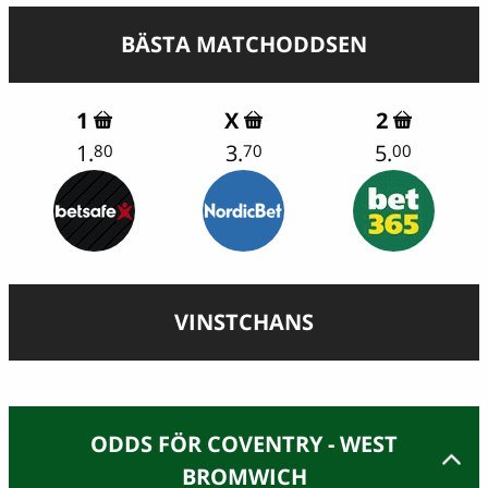
BÄSTA MATCHODDSEN
1
X
2
1.
3.
5.
80
70
00
VINSTCHANS
ODDS FÖR COVENTRY - WEST
BROMWICH