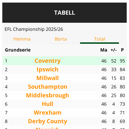
TABELL
EFL Championship 2025/26
Hemma
Borta
Total
Grundserie
Ma
+/-
P
Coventry
1
46
52
95
Ipswich
2
46
33
84
Millwall
3
46
15
83
Southampton
4
46
26
80
Middlesbrough
5
46
25
80
Hull
6
46
4
73
Wrexham
7
46
4
71
Derby County
8
46
8
69