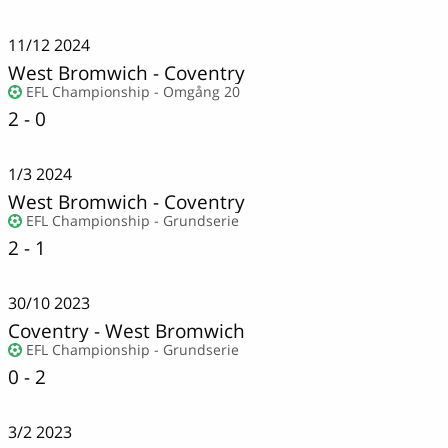
11/12
2024
West Bromwich
-
Coventry
EFL Championship - Omgång 20
2 - 0
1/3
2024
West Bromwich
-
Coventry
EFL Championship - Grundserie
2 - 1
30/10
2023
Coventry
-
West Bromwich
EFL Championship - Grundserie
0 - 2
3/2
2023