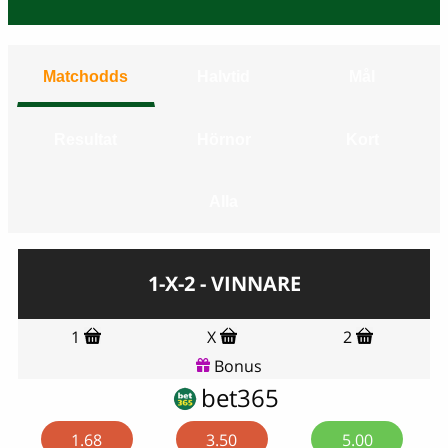
Matchodds
Halvtid
Mål
Resultat
Hörnor
Kort
Alla
1-X-2 - VINNARE
1
X
2
Bonus
bet365
1.68
3.50
5.00