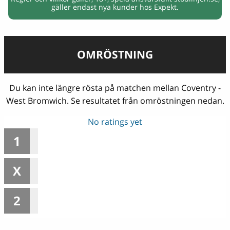
gäller endast nya kunder hos Expekt.
OMRÖSTNING
Du kan inte längre rösta på matchen mellan Coventry -
West Bromwich. Se resultatet från omröstningen nedan.
No ratings yet
1
X
2