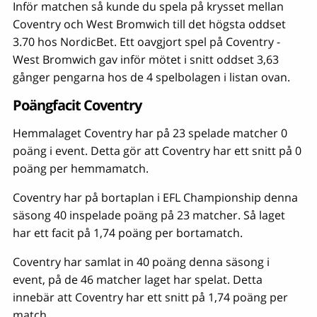
Inför matchen så kunde du spela på krysset mellan
Coventry och West Bromwich till det högsta oddset
3.70 hos NordicBet. Ett oavgjort spel på Coventry -
West Bromwich gav inför mötet i snitt oddset 3,63
gånger pengarna hos de 4 spelbolagen i listan ovan.
Poängfacit Coventry
Hemmalaget Coventry har på 23 spelade matcher 0
poäng i event. Detta gör att Coventry har ett snitt på 0
poäng per hemmamatch.
Coventry har på bortaplan i EFL Championship denna
säsong 40 inspelade poäng på 23 matcher. Så laget
har ett facit på 1,74 poäng per bortamatch.
Coventry har samlat in 40 poäng denna säsong i
event, på de 46 matcher laget har spelat. Detta
innebär att Coventry har ett snitt på 1,74 poäng per
match.