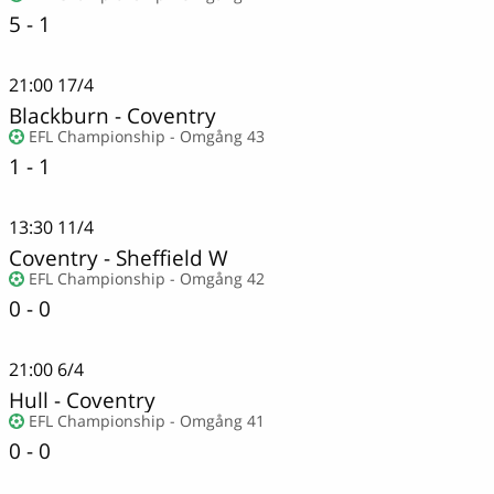
5 - 1
21:00
17/4
Blackburn
-
Coventry
EFL Championship - Omgång 43
1 - 1
13:30
11/4
Coventry
-
Sheffield W
EFL Championship - Omgång 42
0 - 0
21:00
6/4
Hull
-
Coventry
EFL Championship - Omgång 41
0 - 0