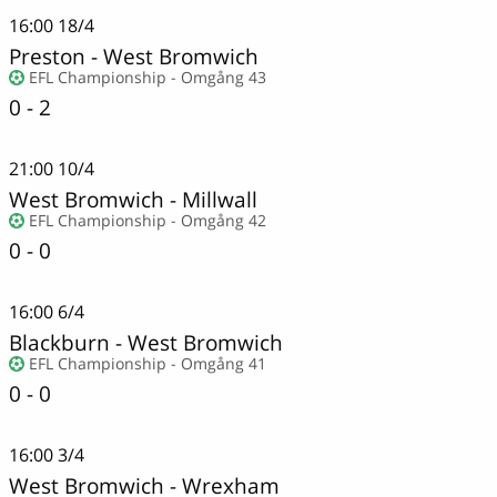
16:00
18/4
Preston
-
West Bromwich
EFL Championship - Omgång 43
0 - 2
21:00
10/4
West Bromwich
-
Millwall
EFL Championship - Omgång 42
0 - 0
16:00
6/4
Blackburn
-
West Bromwich
EFL Championship - Omgång 41
0 - 0
16:00
3/4
West Bromwich
-
Wrexham