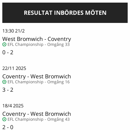
RESULTAT INBÖRDES MÖTEN
13:30
21/2
West Bromwich
-
Coventry
EFL Championship - Omgång 33
0 - 2
22/11
2025
Coventry
-
West Bromwich
EFL Championship - Omgång 16
3 - 2
18/4
2025
Coventry
-
West Bromwich
EFL Championship - Omgång 43
2 - 0