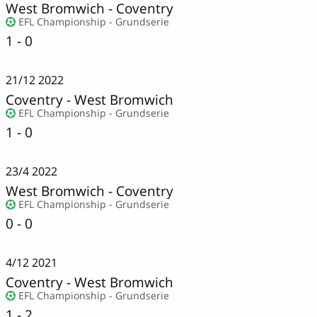
West Bromwich
-
Coventry
EFL Championship - Grundserie
1 - 0
21/12
2022
Coventry
-
West Bromwich
EFL Championship - Grundserie
1 - 0
23/4
2022
West Bromwich
-
Coventry
EFL Championship - Grundserie
0 - 0
4/12
2021
Coventry
-
West Bromwich
EFL Championship - Grundserie
1 - 2