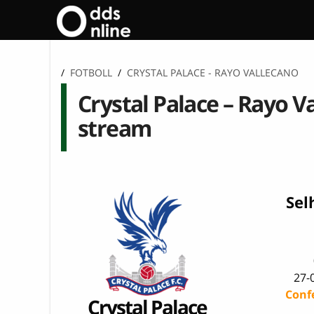
/
FOTBOLL
/
CRYSTAL PALACE - RAYO VALLECANO
Crystal Palace – Rayo Va
stream
Sel
27-
Conf
Crystal Palace