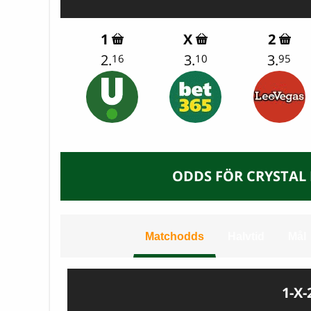
1
X
2
2.
3.
3.
16
10
95
ODDS FÖR CRYSTAL 
Matchodds
Halvtid
Mål
1-X-