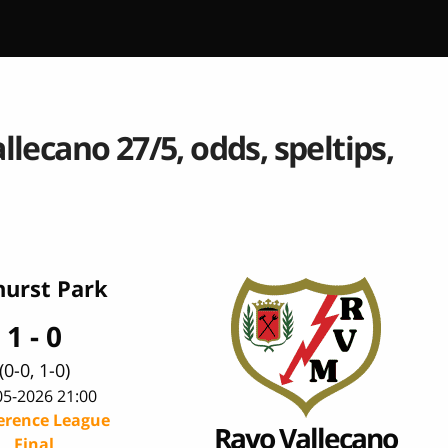
llecano 27/5, odds, speltips,
hurst Park
1 - 0
(0-0, 1-0)
05-2026 21:00
erence League
Rayo Vallecano
Final