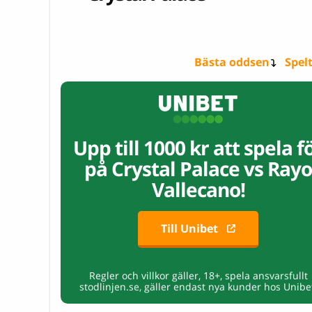
Bästa oddsen
Spelt
Upp till 1000 kr att spela f
på
Crystal Palace vs Rayo
Vallecano!
Till Unibet
Regler och villkor gäller, 18+, spela ansvarsfullt
stodlinjen.se, gäller endast nya kunder hos Unibe