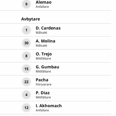
Alemao
9
Anfallare
Avbytare
D. Cardenas
1
Målvakt
A. Molina
30
Målvakt
O. Trejo
8
Mittfältare
G. Gumbau
15
Mittfältare
Pacha
22
Försvarare
P. Diaz
4
Mittfältare
I. Akhomach
12
Anfallare