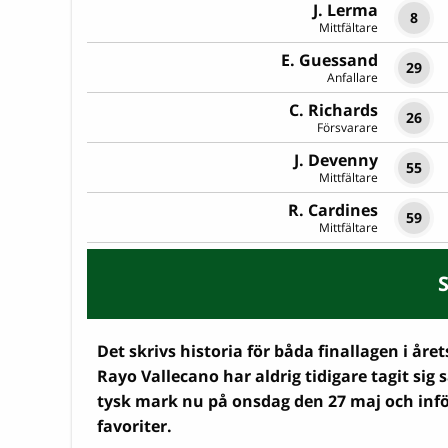
J. Lerma
8
Mittfältare
E. Guessand
29
Anfallare
C. Richards
26
Försvarare
J. Devenny
55
Mittfältare
R. Cardines
59
Mittfältare
Det skrivs historia för båda finallagen i åre
Rayo Vallecano har aldrig tidigare tagit sig
tysk mark nu på onsdag den 27 maj och infö
favoriter.