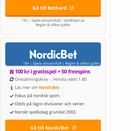
Gå till Bethard
18+
Spela ansvarsfullt
stodlinjen.se
|
|
Regler & villkor gäller
18+
Spela ansvarsfullt
Regler & villkor gäller
|
|
100 kr i gratisspel + 50 freespins
Omsättningskrav -, minsta odds 1.80
Läs mer om 
NordicBet
Fokus på nordisk sport.
Odds på lägre divisioner och serier.
Norskt spelbolag grundat 2002.
Gå till NordicBet