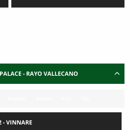
PALACE - RAYO VALLECANO
Resultat
Hörnor
Kort
Alla
2 - VINNARE