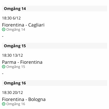
Omgång 14
18:30
6/12
Fiorentina - Cagliari
Omgång 14
-
Omgång 15
18:30
13/12
Parma - Fiorentina
Omgång 15
-
Omgång 16
18:30
20/12
Fiorentina - Bologna
Omgång 16