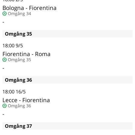
Bologna - Fiorentina
Omgång 34
-
Omgång 35
18:00
9/5
Fiorentina - Roma
Omgång 35
-
Omgång 36
18:00
16/5
Lecce - Fiorentina
Omgång 36
-
Omgång 37