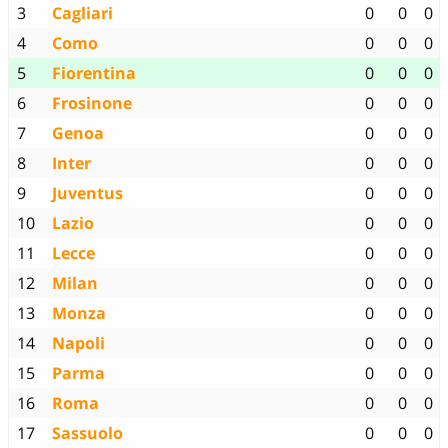
3
Cagliari
0
0
0
4
Como
0
0
0
5
Fiorentina
0
0
0
6
Frosinone
0
0
0
7
Genoa
0
0
0
8
Inter
0
0
0
9
Juventus
0
0
0
10
Lazio
0
0
0
11
Lecce
0
0
0
12
Milan
0
0
0
13
Monza
0
0
0
14
Napoli
0
0
0
15
Parma
0
0
0
16
Roma
0
0
0
17
Sassuolo
0
0
0