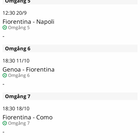
Omgång 5
12:30
20/9
Fiorentina - Napoli
Omgång 5
-
Omgång 6
18:30
11/10
Genoa - Fiorentina
Omgång 6
-
Omgång 7
18:30
18/10
Fiorentina - Como
Omgång 7
-