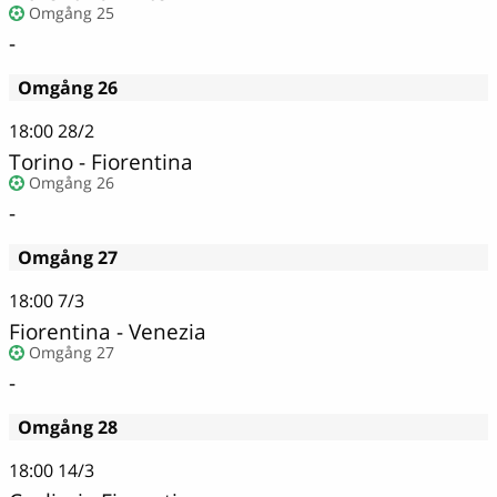
Omgång 25
-
Omgång 26
18:00
28/2
Torino - Fiorentina
Omgång 26
-
Omgång 27
18:00
7/3
Fiorentina - Venezia
Omgång 27
-
Omgång 28
18:00
14/3