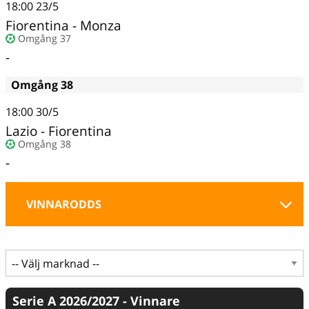
18:00
23/5
Fiorentina - Monza
Omgång 37
-
Omgång 38
18:00
30/5
Lazio - Fiorentina
Omgång 38
-
VINNARODDS
Serie A 2026/2027 - Vinnare