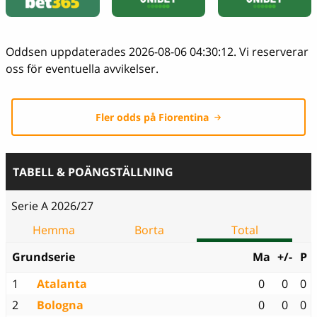
Oddsen uppdaterades 2026-08-06 04:30:12. Vi reserverar
oss för eventuella avvikelser.
Fler odds på Fiorentina
TABELL & POÄNGSTÄLLNING
Serie A 2026/27
Hemma
Borta
Total
Grundserie
Ma
+/-
P
1
Atalanta
0
0
0
2
Bologna
0
0
0