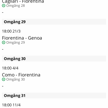
Cagliari - Fiorentina
Omgång 28
-
Omgång 29
18:00
21/3
Fiorentina - Genoa
Omgång 29
-
Omgång 30
18:00
4/4
Como - Fiorentina
Omgång 30
-
Omgång 31
18:00
11/4