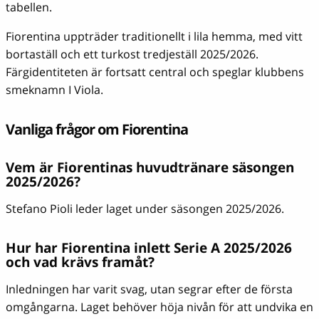
tabellen.
Fiorentina uppträder traditionellt i lila hemma, med vitt
bortaställ och ett turkost tredjeställ 2025/2026.
Färgidentiteten är fortsatt central och speglar klubbens
smeknamn I Viola.
Vanliga frågor om Fiorentina
Vem är Fiorentinas huvudtränare säsongen
2025/2026?
Stefano Pioli leder laget under säsongen 2025/2026.
Hur har Fiorentina inlett Serie A 2025/2026
och vad krävs framåt?
Inledningen har varit svag, utan segrar efter de första
omgångarna. Laget behöver höja nivån för att undvika en