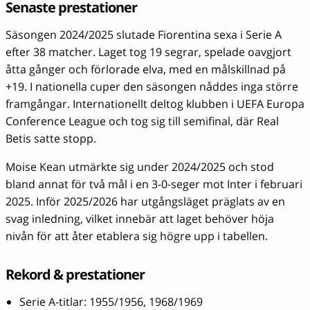
Senaste prestationer
Säsongen 2024/2025 slutade Fiorentina sexa i Serie A
efter 38 matcher. Laget tog 19 segrar, spelade oavgjort
åtta gånger och förlorade elva, med en målskillnad på
+19. I nationella cuper den säsongen nåddes inga större
framgångar. Internationellt deltog klubben i UEFA Europa
Conference League och tog sig till semifinal, där Real
Betis satte stopp.
Moise Kean utmärkte sig under 2024/2025 och stod
bland annat för två mål i en 3-0-seger mot Inter i februari
2025. Inför 2025/2026 har utgångsläget präglats av en
svag inledning, vilket innebär att laget behöver höja
nivån för att åter etablera sig högre upp i tabellen.
Rekord & prestationer
Serie A-titlar: 1955/1956, 1968/1969