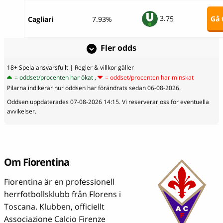
3.
75
Gå t
Cagliari
7.93%
Fler odds
18+ Spela ansvarsfullt
| Regler & villkor gäller
= oddset/procenten har ökat
,
= oddset/procenten har minskat
Pilarna indikerar hur oddsen har förändrats sedan 06-08-2026.
Oddsen uppdaterades 07-08-2026 14:15. Vi reserverar oss för eventuella
avvikelser.
Om Fiorentina
Fiorentina är en professionell
herrfotbollsklubb från Florens i
Toscana. Klubben, officiellt
Associazione Calcio Firenze