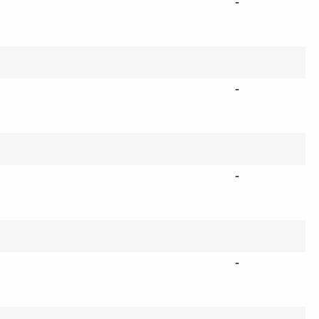
-
-
-
-