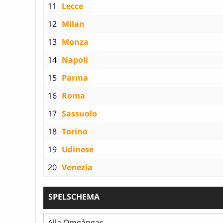
11
Lecce
12
Milan
13
Monza
14
Napoli
15
Parma
16
Roma
17
Sassuolo
18
Torino
19
Udinese
20
Venezia
SPELSCHEMA