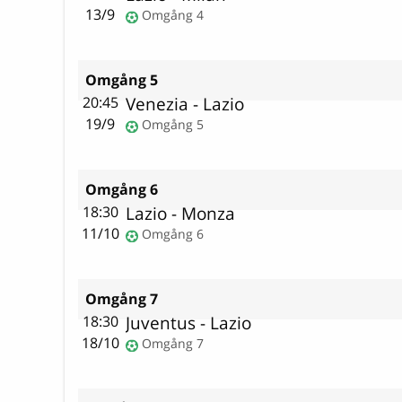
13/9
Omgång 4
Omgång 5
Venezia - Lazio
20:45
19/9
Omgång 5
Omgång 6
Lazio - Monza
18:30
11/10
Omgång 6
Omgång 7
Juventus - Lazio
18:30
18/10
Omgång 7