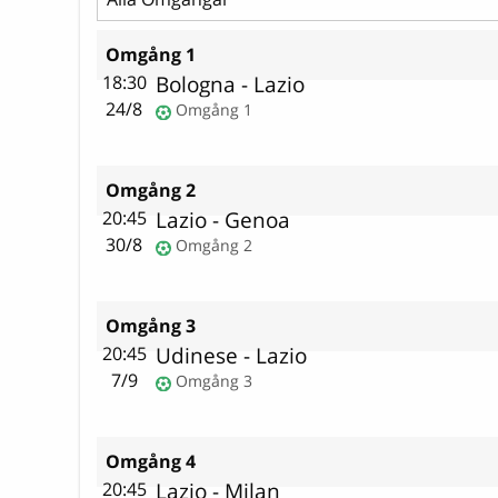
Omgång 1
Bologna - Lazio
18:30
24/8
Omgång 1
Omgång 2
Lazio - Genoa
20:45
30/8
Omgång 2
Omgång 3
Udinese - Lazio
20:45
7/9
Omgång 3
Omgång 4
Lazio - Milan
20:45