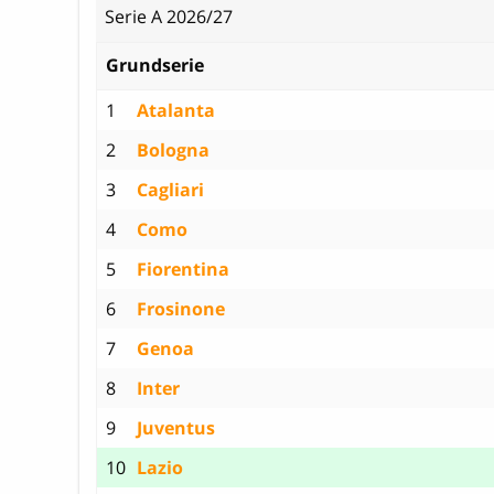
Serie A 2026/27
Grundserie
1
Atalanta
2
Bologna
3
Cagliari
4
Como
5
Fiorentina
6
Frosinone
7
Genoa
8
Inter
9
Juventus
10
Lazio