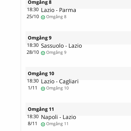
Omgång 8
Lazio - Parma
18:30
25/10
Omgång 8
Omgång 9
Sassuolo - Lazio
18:30
28/10
Omgång 9
Omgång 10
Lazio - Cagliari
18:30
1/11
Omgång 10
Omgång 11
Napoli - Lazio
18:30
8/11
Omgång 11