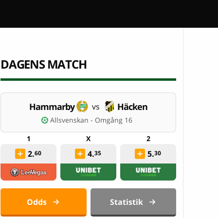
DAGENS MATCH
Hammarby
Häcken
vs
Allsvenskan - Omgång 16
2.
4.
5.
60
35
30
Odds
Statistik