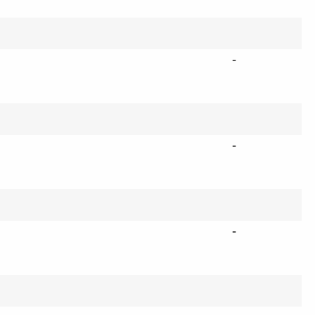
-
-
-