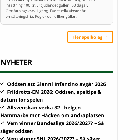
insättning 100 kr. Erbjudandet gäller i 60 dagar.
Omsättningskrav 1 gång. Eventuella vinster är
omsättningsfria. Regler och villkor gäller.
Fler spelbolag
NYHETER
Oddsen att Gianni Infantino avgår 2026
Friidrotts-EM 2026: Oddsen, speltips &
datum för spelen
Allsvenskan vecka 32 i helgen –
Hammarby mot Häcken om andraplatsen
Vem vinner Bundesliga 2026/2027? – Så
säger oddsen
Vem vinner SHL 2026/2027? – Så säger