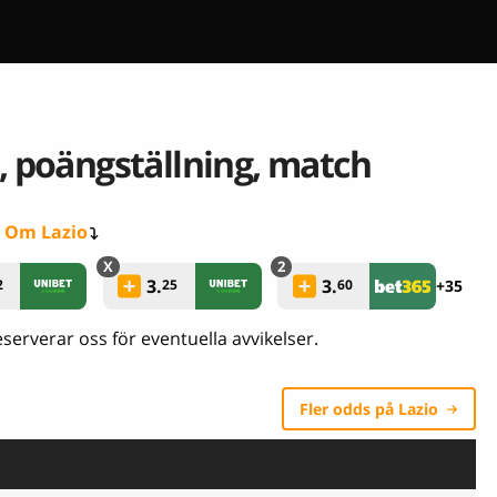
, poängställning, match
Om Lazio
3.
3.
2
25
60
+35
erverar oss för eventuella avvikelser.
Fler odds på Lazio