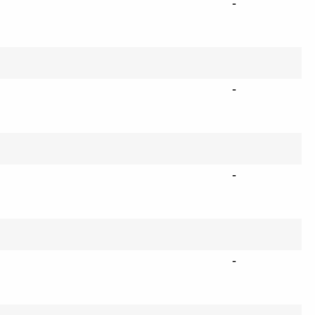
-
-
-
-