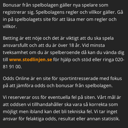
Bonusar från spelbolagen gäller nya spelare som
registrerar sig. Spelbolagens regler och villkor gäller. Gå
in på spelbolagets site för att läsa mer om regler och
villkor.
Betting är ett nöje och det är viktigt att du ska spela
ansvarsfullt och att du är över 18 år. Vid minsta
tveksamhet om du är spelberoende då kan du vända dig
till
www.stodlinjen.se
för hjälp och stöd eller ringa 020-
81 91 00.
Odds Online är en site för sportintresserade med fokus
på att jämföra odds och bonusar från spelbolagen.
Vi reserverar oss för eventuella fel på siten. Vårt mål är
att oddsen vi tillhandahåller ska vara så korrekta som
möjligt men ibland kan det bli tekniska fel. Vi tar inget
ansvar för felaktiga odds, resultat eller annan statistik.