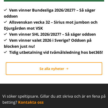
Vem vinner Bundesliga 2026/2027? – Så säger
oddsen
Allsvenskan vecka 32 – Sirius mot jumbon och
Djurgården mot VSK
Vem vinner SHL 2026/2027? – Så säger oddsen
Vem vinner valet 2026 i Sverige? Oddsen på
blocken just nu!
Tidig utbetalning vid tvåmålsledning hos bet365!
Se alla nyheter
Vi söker speltipsare. Gillar du att skriva och är en fena på
betting?
Kontakta oss