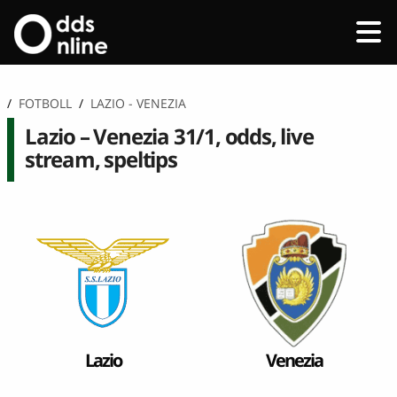
/
FOTBOLL
/
LAZIO - VENEZIA
Lazio – Venezia 31/1, odds, live
stream, speltips
Lazio
Venezia