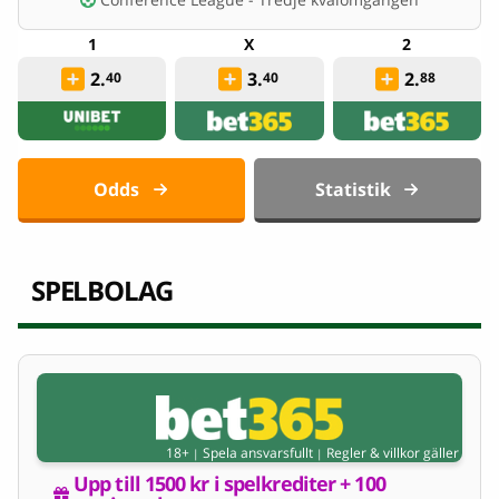
2.
3.
2.
40
40
88
Odds
Statistik
SPELBOLAG
18+
Spela ansvarsfullt
Regler & villkor gäller
|
|
Upp till 1500 kr i spelkrediter + 100 