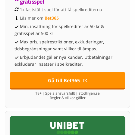
gratisspel
1x fastställt spel för att få spelkrediterna
Läs mer om 
Bet365
Min. insättning för spelkrediter är 50 kr &
gratisspel är 500 kr
Max pris, spelrestriktioner, exkluderingar,
tidsbegränsningar samt villkor tillämpas.
Erbjudandet gäller nya kunder. Utbetalningar
exkluderar insatser i spelkrediter.
Gå till Bet365
18+
Spela ansvarsfullt
stodlinjen.se
|
|
Regler & villkor gäller