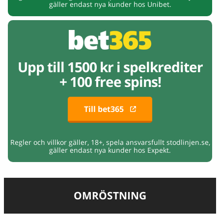
gäller endast nya kunder hos Unibet.
Upp till 1500 kr i spelkrediter
+ 100 free spins!
Till bet365
Regler och villkor gäller, 18+, spela ansvarsfullt stodlinjen.se,
gäller endast nya kunder hos Expekt.
OMRÖSTNING