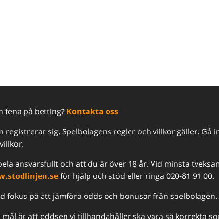
en fena på betting?
Kontakta oss
registrerar sig. Spelbolagens regler och villkor gäller. Gå i
illkor.
 spela ansvarsfullt och att du är över 18 år. Vid minsta tvek
.stodlinjen.se
för hjälp och stöd eller ringa 020-81 91 00.
ed fokus på att jämföra odds och bonusar från spelbolagen.
rt mål är att oddsen vi tillhandahåller ska vara så korrekta s