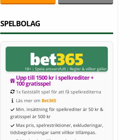
SPELBOLAG
18+
Spela ansvarsfullt
Regler & villkor gäller
|
|
Upp till 1500 kr i spelkrediter + 
100 gratisspel
1x fastställt spel för att få spelkrediterna
Läs mer om 
Bet365
Min. insättning för spelkrediter är 50 kr &
gratisspel är 500 kr
Max pris, spelrestriktioner, exkluderingar,
tidsbegränsningar samt villkor tillämpas.