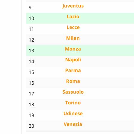
Juventus
9
Lazio
10
Lecce
11
Milan
12
Monza
13
Napoli
14
Parma
15
Roma
16
Sassuolo
17
Torino
18
Udinese
19
Venezia
20