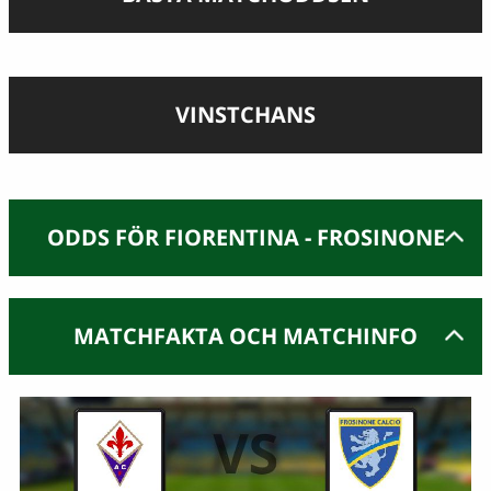
VINSTCHANS
ODDS FÖR FIORENTINA - FROSINONE
MATCHFAKTA OCH MATCHINFO