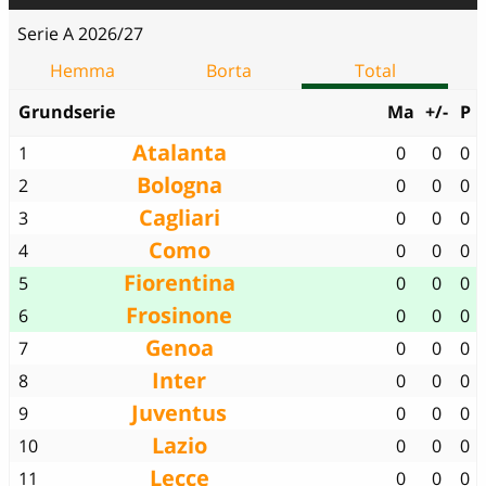
Serie A 2026/27
Hemma
Borta
Total
Grundserie
Ma
+/-
P
Atalanta
1
0
0
0
Bologna
2
0
0
0
Cagliari
3
0
0
0
Como
4
0
0
0
Fiorentina
5
0
0
0
Frosinone
6
0
0
0
Genoa
7
0
0
0
Inter
8
0
0
0
Juventus
9
0
0
0
Lazio
10
0
0
0
Lecce
11
0
0
0