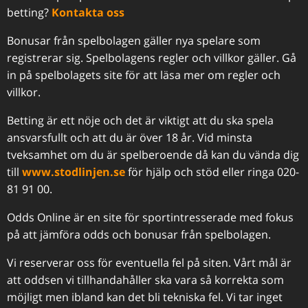
betting?
Kontakta oss
Bonusar från spelbolagen gäller nya spelare som
registrerar sig. Spelbolagens regler och villkor gäller. Gå
in på spelbolagets site för att läsa mer om regler och
villkor.
Betting är ett nöje och det är viktigt att du ska spela
ansvarsfullt och att du är över 18 år. Vid minsta
tveksamhet om du är spelberoende då kan du vända dig
till
www.stodlinjen.se
för hjälp och stöd eller ringa 020-
81 91 00.
Odds Online är en site för sportintresserade med fokus
på att jämföra odds och bonusar från spelbolagen.
Vi reserverar oss för eventuella fel på siten. Vårt mål är
att oddsen vi tillhandahåller ska vara så korrekta som
möjligt men ibland kan det bli tekniska fel. Vi tar inget