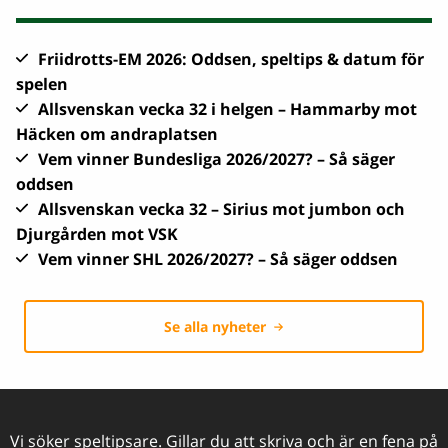
Friidrotts-EM 2026: Oddsen, speltips & datum för
spelen
Allsvenskan vecka 32 i helgen – Hammarby mot
Häcken om andraplatsen
Vem vinner Bundesliga 2026/2027? – Så säger
oddsen
Allsvenskan vecka 32 – Sirius mot jumbon och
Djurgården mot VSK
Vem vinner SHL 2026/2027? – Så säger oddsen
Se alla nyheter
Vi söker speltipsare. Gillar du att skriva och är en fena på