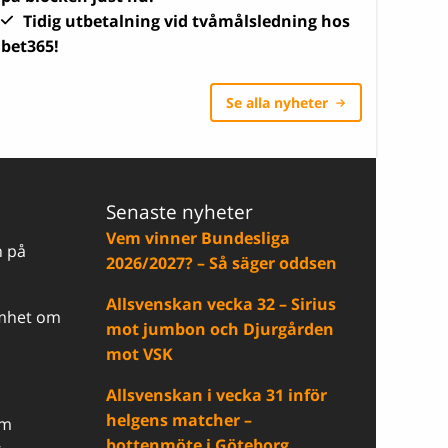
Tidig utbetalning vid tvåmålsledning hos
bet365!
Se alla nyheter
Senaste nyheter
Vem vinner Bundesliga
n på
2026/2027? – Så säger oddsen
Allsvenskan vecka 32 – Sirius
samhet om
mot jumbon och Djurgården
mot VSK
Allsvenskan i vecka 31 inför
helgens matcher –
om
bottenmöte i Göteborg