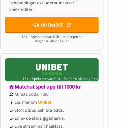
Utbetalningar exkluderar insatser i
spelkrediter.
Gå till Bet365
18+
Spela ansvarsfullt
stodlinjen.se
|
|
Regler & villkor gäller
18+
Spela ansvarsfullt
Regler & villkor gäller
|
|
Matchat spel upp till 1000 kr
Minsta odds: 1.80
Läs mer om 
Unibet
Stort utbud och bra odds.
En av de stora giganterna.
Live streaming i högklass.