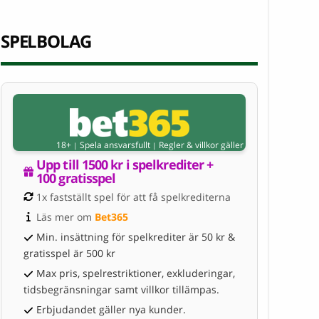
SPELBOLAG
18+
Spela ansvarsfullt
Regler & villkor gäller
|
|
Upp till 1500 kr i spelkrediter + 
100 gratisspel
1x fastställt spel för att få spelkrediterna
Läs mer om 
Bet365
Min. insättning för spelkrediter är 50 kr &
gratisspel är 500 kr
Max pris, spelrestriktioner, exkluderingar,
tidsbegränsningar samt villkor tillämpas.
Erbjudandet gäller nya kunder.