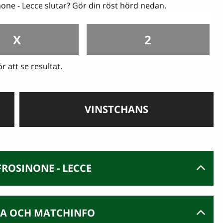
one - Lecce slutar? Gör din röst hörd nedan.
X
2
r att se resultat.
VINSTCHANS
ROSINONE - LECCE
A OCH MATCHINFO