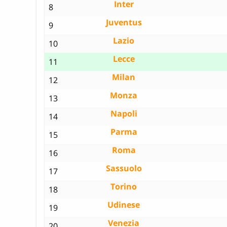
Inter
8
Juventus
9
Lazio
10
Lecce
11
Milan
12
Monza
13
Napoli
14
Parma
15
Roma
16
Sassuolo
17
Torino
18
Udinese
19
Venezia
20