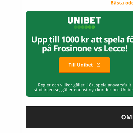
Bästa od
Upp till 1000 kr att spela f
på
Frosinone vs Lecce!
Till Unibet
Regler och villkor gäller, 18+, spela ansvarsfullt
stodlinjen.se, gäller endast nya kunder hos Unibe
OM