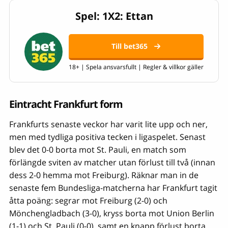
Spel: 1X2: Ettan
Till bet365
18+ | Spela ansvarsfullt
|
Regler & villkor gäller
Eintracht Frankfurt form
Frankfurts senaste veckor har varit lite upp och ner,
men med tydliga positiva tecken i ligaspelet. Senast
blev det 0-0 borta mot St. Pauli, en match som
förlängde sviten av matcher utan förlust till två (innan
dess 2-0 hemma mot Freiburg). Räknar man in de
senaste fem Bundesliga-matcherna har Frankfurt tagit
åtta poäng: segrar mot Freiburg (2-0) och
Mönchengladbach (3-0), kryss borta mot Union Berlin
(1-1) och St. Pauli (0-0), samt en knapp förlust borta