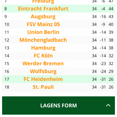
Freiburg
7
34
-6
47
Eintracht Frankfurt
8
34
-4
44
Augsburg
9
34
-16
43
FSV Mainz 05
10
34
-9
40
Union Berlin
11
34
-14
39
Mönchengladbach
12
34
-11
38
Hamburg
13
34
-14
38
FC Köln
14
34
-14
32
Werder Bremen
15
34
-23
32
Wolfsburg
16
34
-24
29
FC Heidenheim
17
34
-31
26
St. Pauli
18
34
-31
26
LAGENS FORM