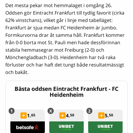
Det mesta pekar mot hemmalaget i omgång 26.
Oddsen gör Eintracht Frankfurt till tydlig favorit (cirka
62% vinstchans), vilket går i linje med tabelläget:
Frankfurt är sjua medan FC Heidenheim är jumbo.
Formkurvorna drar åt samma håll. Frankfurt kommer
från 0-0 borta mot St. Pauli men hade dessförinnan
stabila hemmasegrar mot Freiburg (2-0) och
Mönchengladbach (3-0). Heidenheim har två raka
förluster och har haft det tungt både resultatmässigt
och bakåt.
Bästa oddsen Eintracht Frankfurt - FC
Heidenheim
1.
4.
5.
65
50
50