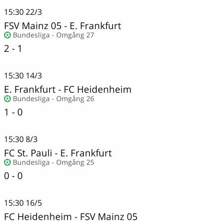
15:30
22/3
FSV Mainz 05
-
E. Frankfurt
Bundesliga - Omgång 27
2 - 1
15:30
14/3
E. Frankfurt
-
FC Heidenheim
Bundesliga - Omgång 26
1 - 0
15:30
8/3
FC St. Pauli
-
E. Frankfurt
Bundesliga - Omgång 25
0 - 0
15:30
16/5
FC Heidenheim
-
FSV Mainz 05