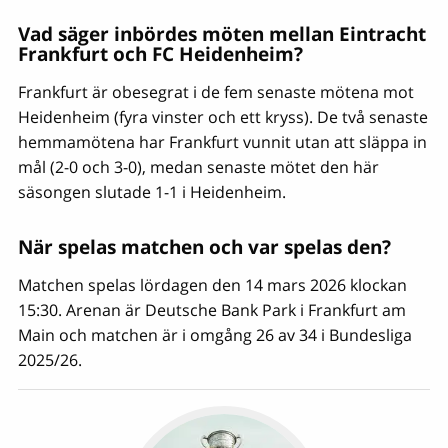
Vad säger inbördes möten mellan Eintracht
Frankfurt och FC Heidenheim?
Frankfurt är obesegrat i de fem senaste mötena mot
Heidenheim (fyra vinster och ett kryss). De två senaste
hemmamötena har Frankfurt vunnit utan att släppa in
mål (2-0 och 3-0), medan senaste mötet den här
säsongen slutade 1-1 i Heidenheim.
När spelas matchen och var spelas den?
Matchen spelas lördagen den 14 mars 2026 klockan
15:30. Arenan är Deutsche Bank Park i Frankfurt am
Main och matchen är i omgång 26 av 34 i Bundesliga
2025/26.