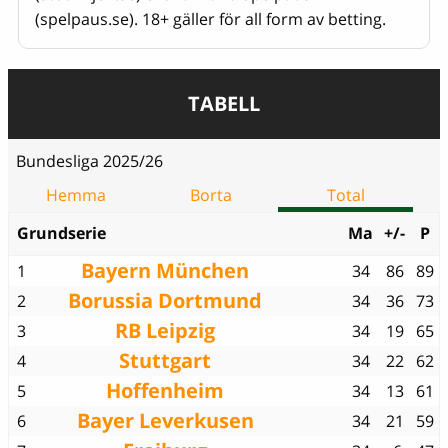
(spelpaus.se). 18+ gäller för all form av betting.
TABELL
Bundesliga 2025/26
Hemma
Borta
Total
Grundserie
Ma
+/-
P
Bayern München
1
34
86
89
Borussia Dortmund
2
34
36
73
RB Leipzig
3
34
19
65
Stuttgart
4
34
22
62
Hoffenheim
5
34
13
61
Bayer Leverkusen
6
34
21
59