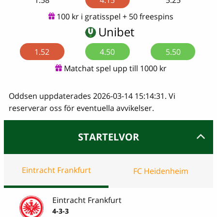
100 kr i gratisspel + 50 freespins
Unibet
1.52
4.50
5.50
Matchat spel upp till 1000 kr
Oddsen uppdaterades 2026-03-14 15:14:31. Vi
reserverar oss för eventuella avvikelser.
STARTELVOR
Eintracht Frankfurt
FC Heidenheim
Eintracht Frankfurt
4-3-3