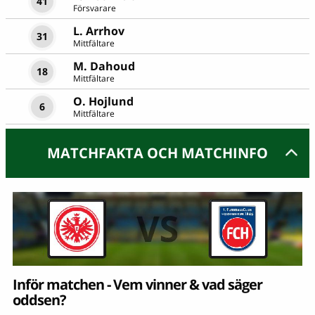
41
Försvarare
L. Arrhov
31
Mittfältare
M. Dahoud
18
Mittfältare
O. Hojlund
6
Mittfältare
MATCHFAKTA OCH MATCHINFO
Inför matchen - Vem vinner & vad säger
oddsen?