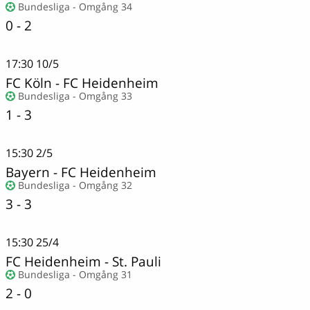
Bundesliga - Omgång 34
0 - 2
17:30
10/5
FC Köln
-
FC Heidenheim
Bundesliga - Omgång 33
1 - 3
15:30
2/5
Bayern
-
FC Heidenheim
Bundesliga - Omgång 32
3 - 3
15:30
25/4
FC Heidenheim
-
St. Pauli
Bundesliga - Omgång 31
2 - 0