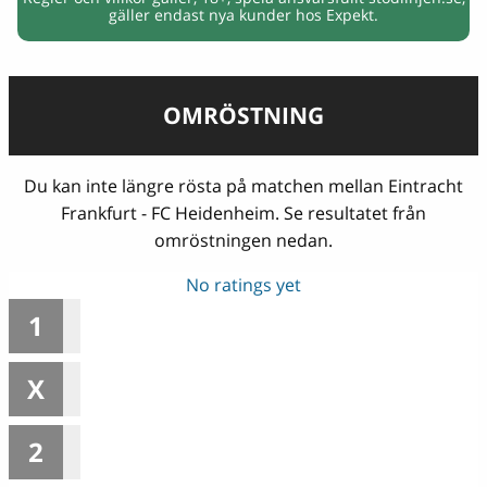
gäller endast nya kunder hos Expekt.
OMRÖSTNING
Du kan inte längre rösta på matchen mellan Eintracht
Frankfurt - FC Heidenheim. Se resultatet från
omröstningen nedan.
No ratings yet
1
X
2