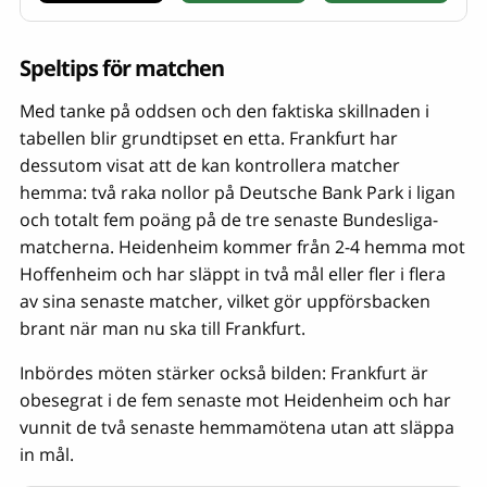
Speltips för matchen
Med tanke på oddsen och den faktiska skillnaden i
tabellen blir grundtipset en etta. Frankfurt har
dessutom visat att de kan kontrollera matcher
hemma: två raka nollor på Deutsche Bank Park i ligan
och totalt fem poäng på de tre senaste Bundesliga-
matcherna. Heidenheim kommer från 2-4 hemma mot
Hoffenheim och har släppt in två mål eller fler i flera
av sina senaste matcher, vilket gör uppförsbacken
brant när man nu ska till Frankfurt.
Inbördes möten stärker också bilden: Frankfurt är
obesegrat i de fem senaste mot Heidenheim och har
vunnit de två senaste hemmamötena utan att släppa
in mål.