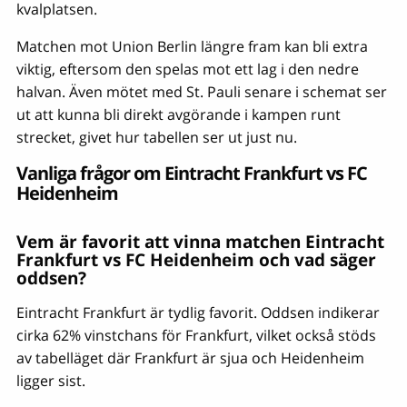
kvalplatsen.
Matchen mot Union Berlin längre fram kan bli extra
viktig, eftersom den spelas mot ett lag i den nedre
halvan. Även mötet med St. Pauli senare i schemat ser
ut att kunna bli direkt avgörande i kampen runt
strecket, givet hur tabellen ser ut just nu.
Vanliga frågor om Eintracht Frankfurt vs FC
Heidenheim
Vem är favorit att vinna matchen Eintracht
Frankfurt vs FC Heidenheim och vad säger
oddsen?
Eintracht Frankfurt är tydlig favorit. Oddsen indikerar
cirka 62% vinstchans för Frankfurt, vilket också stöds
av tabelläget där Frankfurt är sjua och Heidenheim
ligger sist.