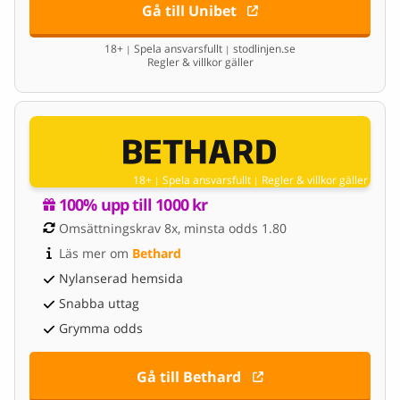
Gå till Unibet
18+
Spela ansvarsfullt
stodlinjen.se
|
|
Regler & villkor gäller
18+
Spela ansvarsfullt
Regler & villkor gäller
|
|
100% upp till 1000 kr
Omsättningskrav 8x, minsta odds 1.80
Läs mer om 
Bethard
Nylanserad hemsida
Snabba uttag
Grymma odds
Gå till Bethard