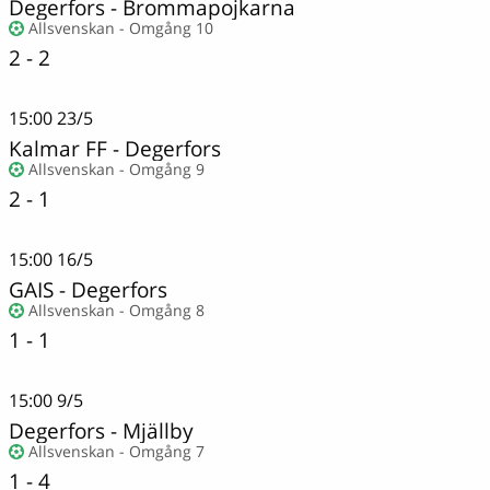
Degerfors
-
Brommapojkarna
Allsvenskan - Omgång 10
2 - 2
15:00
23/5
Kalmar FF
-
Degerfors
Allsvenskan - Omgång 9
2 - 1
15:00
16/5
GAIS
-
Degerfors
Allsvenskan - Omgång 8
1 - 1
15:00
9/5
Degerfors
-
Mjällby
Allsvenskan - Omgång 7
1 - 4