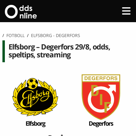
/
FOTBOLL
/
ELFSBORG - DEGERFORS
Elfsborg – Degerfors 29/8, odds,
speltips, streaming
Elfsborg
Degerfors