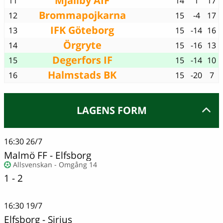
Mjällby AIF
11
14
1
17
Brommapojkarna
12
15
-4
17
IFK Göteborg
13
15
-14
16
Örgryte
14
15
-16
13
Degerfors IF
15
15
-14
10
Halmstads BK
16
15
-20
7
LAGENS FORM
16:30
26/7
Malmö FF
-
Elfsborg
Allsvenskan - Omgång 14
1 - 2
16:30
19/7
Elfsborg
-
Sirius