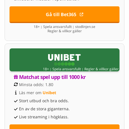
Gå till Bet365
18+
Spela ansvarsfullt
stodlinjen.se
|
|
Regler & villkor gäller
18+
Spela ansvarsfullt
Regler & villkor gäller
|
|
Matchat spel upp till 1000 kr
Minsta odds: 1.80
Läs mer om 
Unibet
Stort utbud och bra odds.
En av de stora giganterna.
Live streaming i högklass.