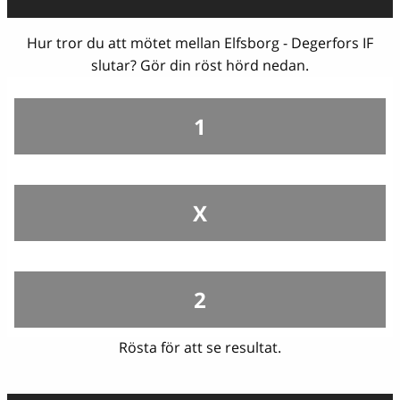
Hur tror du att mötet mellan Elfsborg - Degerfors IF
slutar? Gör din röst hörd nedan.
1
X
2
Rösta för att se resultat.