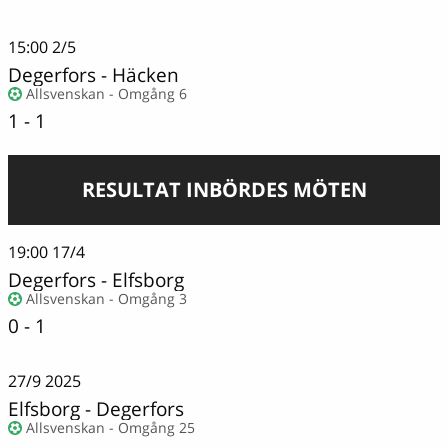
15:00
2/5
Degerfors
-
Häcken
Allsvenskan - Omgång 6
1 - 1
RESULTAT INBÖRDES MÖTEN
19:00
17/4
Degerfors
-
Elfsborg
Allsvenskan - Omgång 3
0 - 1
27/9
2025
Elfsborg
-
Degerfors
Allsvenskan - Omgång 25