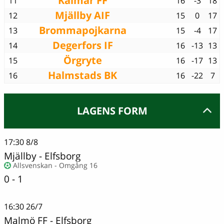
Kalmar FF
11
16
-3
18
Mjällby AIF
12
15
0
17
Brommapojkarna
13
15
-4
17
Degerfors IF
14
16
-13
13
Örgryte
15
16
-17
13
Halmstads BK
16
16
-22
7
LAGENS FORM
17:30
8/8
Mjällby
-
Elfsborg
Allsvenskan - Omgång 16
0 - 1
16:30
26/7
Malmö FF
-
Elfsborg