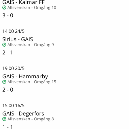
GAIS
-
Kalmar FF
Allsvenskan - Omgång 10
3 - 0
14:00
24/5
Sirius
-
GAIS
Allsvenskan - Omgång 9
2 - 1
19:00
20/5
GAIS
-
Hammarby
Allsvenskan - Omgång 15
2 - 0
15:00
16/5
GAIS
-
Degerfors
Allsvenskan - Omgång 8
1 - 1