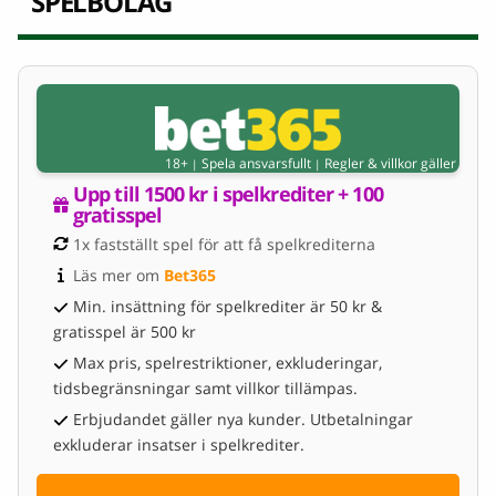
SPELBOLAG
18+
Spela ansvarsfullt
Regler & villkor gäller
|
|
Upp till 1500 kr i spelkrediter + 100 
gratisspel
1x fastställt spel för att få spelkrediterna
Läs mer om 
Bet365
Min. insättning för spelkrediter är 50 kr &
gratisspel är 500 kr
Max pris, spelrestriktioner, exkluderingar,
tidsbegränsningar samt villkor tillämpas.
Erbjudandet gäller nya kunder. Utbetalningar
exkluderar insatser i spelkrediter.