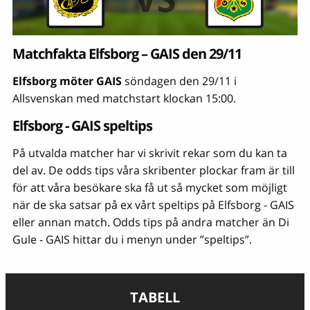
Matchfakta Elfsborg – GAIS den 29/11
Elfsborg möter GAIS
söndagen den 29/11 i
Allsvenskan med matchstart klockan 15:00.
Elfsborg - GAIS speltips
På utvalda matcher har vi skrivit rekar som du kan ta
del av. De odds tips våra skribenter plockar fram är till
för att våra besökare ska få ut så mycket som möjligt
när de ska satsar på ex vårt speltips på Elfsborg - GAIS
eller annan match. Odds tips på andra matcher än Di
Gule - GAIS hittar du i menyn under ”speltips”.
TABELL