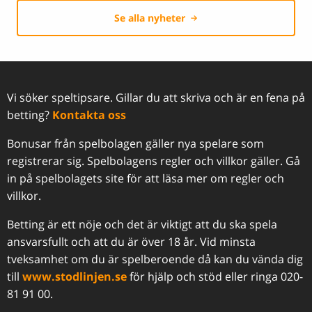
Se alla nyheter
Vi söker speltipsare. Gillar du att skriva och är en fena på
betting?
Kontakta oss
Bonusar från spelbolagen gäller nya spelare som
registrerar sig. Spelbolagens regler och villkor gäller. Gå
in på spelbolagets site för att läsa mer om regler och
villkor.
Betting är ett nöje och det är viktigt att du ska spela
ansvarsfullt och att du är över 18 år. Vid minsta
tveksamhet om du är spelberoende då kan du vända dig
till
www.stodlinjen.se
för hjälp och stöd eller ringa 020-
81 91 00.