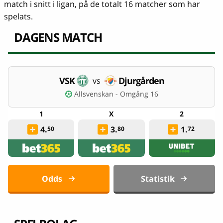
match i snitt i ligan, på de totalt 16 matcher som har
spelats.
DAGENS MATCH
VSK
Djurgården
vs
Allsvenskan - Omgång 16
4.
3.
1.
50
80
72
Odds
Statistik