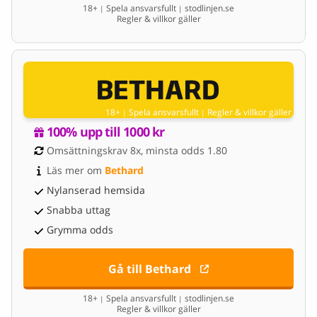
18+
Spela ansvarsfullt
stodlinjen.se
|
|
Regler & villkor gäller
18+
Spela ansvarsfullt
Regler & villkor gäller
|
|
100% upp till 1000 kr
Omsättningskrav 8x, minsta odds 1.80
Läs mer om 
Bethard
Nylanserad hemsida
Snabba uttag
Grymma odds
Gå till Bethard
18+
Spela ansvarsfullt
stodlinjen.se
|
|
Regler & villkor gäller