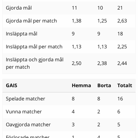
Gjorda mål
11
10
21
Gjorda mål per match
1,38
1,25
2,63
Insläppta mål
9
9
18
Insläppta mål per match
1,13
1,13
2,25
Insläppta och gjorda mål
2,50
2,38
2,44
per match
GAIS
Hemma
Borta
Totalt
Spelade matcher
8
8
16
Vunna matcher
4
2
6
Oavgjorda matcher
3
2
5
Förlorade matcher
1
4
5