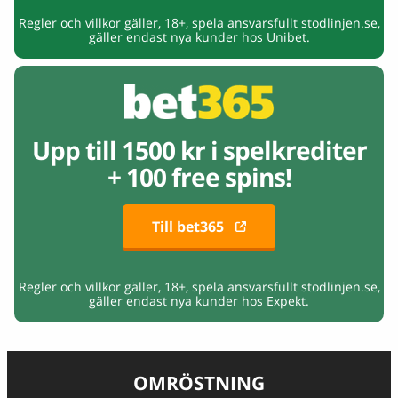
Regler och villkor gäller, 18+, spela ansvarsfullt stodlinjen.se,
gäller endast nya kunder hos Unibet.
Upp till 1500 kr i spelkrediter
+ 100 free spins!
Till bet365
Regler och villkor gäller, 18+, spela ansvarsfullt stodlinjen.se,
gäller endast nya kunder hos Expekt.
OMRÖSTNING