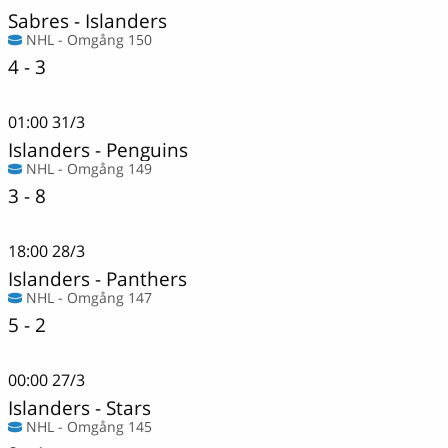
Sabres
-
Islanders
NHL - Omgång 150
4 - 3
01:00
31/3
Islanders
-
Penguins
NHL - Omgång 149
3 - 8
18:00
28/3
Islanders
-
Panthers
NHL - Omgång 147
5 - 2
00:00
27/3
Islanders
-
Stars
NHL - Omgång 145