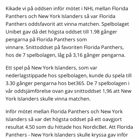
Kikade vi på oddsen inför mötet i NHL mellan Florida
Panthers och New York Islanders så var Florida
Panthers oddsfavorit att vinna matchen. Spelbolaget
Unibet gav då det högsta oddset till 1.98 gånger
pengarna på Florida Panthers som
vinnare. Snittoddset på favoriten Florida Panthers,
hos de 7 spelbolagen, låg på 3,16 gånger pengarna.
Ett spel på New York Islanders, som var
nederlagstippade hos spelbolagen, kunde du spela till
3.30 gånger pengarna hos bet365. De 7 spelbolagen i
vår oddsjämförelse ovan gav snittoddset 1,96 att New
York Islanders skulle vinna matchen.
Inför mötet mellan Florida Panthers och New York
Islanders så var det högsta oddset på ett oavgjort
resultat 4.50 som du hittade hos NordicBet. Att Florida
Panthers - New York Islanders skulle kryssa gav inför