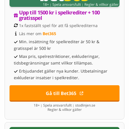
18+
Spela ansvarsfullt
Regler & villkor gäller
|
|
Upp till 1500 kr i spelkrediter + 100 
gratisspel
1x fastställt spel för att få spelkrediterna
Läs mer om 
Bet365
Min. insättning för spelkrediter är 50 kr &
gratisspel är 500 kr
Max pris, spelrestriktioner, exkluderingar,
tidsbegränsningar samt villkor tillämpas.
Erbjudandet gäller nya kunder. Utbetalningar
exkluderar insatser i spelkrediter.
Gå till Bet365
18+
Spela ansvarsfullt
stodlinjen.se
|
|
Regler & villkor gäller