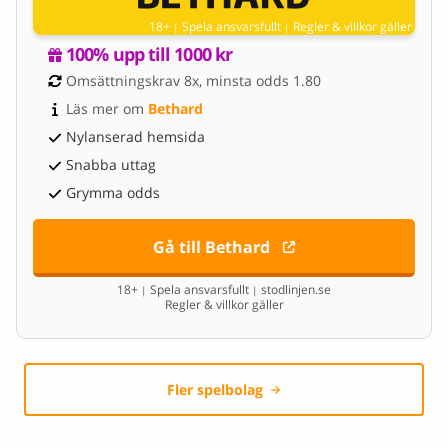
18+
Spela ansvarsfullt
Regler & villkor gäller
|
|
100% upp till 1000 kr
Omsättningskrav 8x, minsta odds 1.80
Läs mer om 
Bethard
Nylanserad hemsida
Snabba uttag
Grymma odds
Gå till Bethard
18+
Spela ansvarsfullt
stodlinjen.se
|
|
Regler & villkor gäller
Fler spelbolag