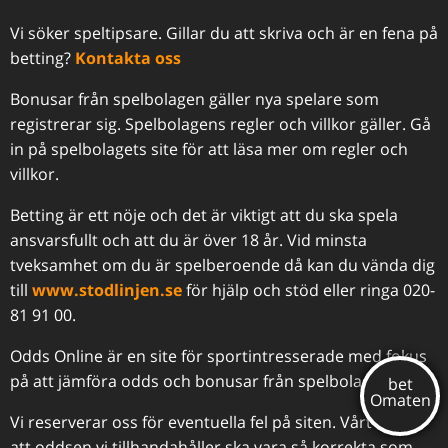
Vi söker speltipsare. Gillar du att skriva och är en fena på
betting?
Kontakta oss
Bonusar från spelbolagen gäller nya spelare som
registrerar sig. Spelbolagens regler och villkor gäller. Gå
in på spelbolagets site för att läsa mer om regler och
villkor.
Betting är ett nöje och det är viktigt att du ska spela
ansvarsfullt och att du är över 18 år. Vid minsta
tveksamhet om du är spelberoende då kan du vända dig
till
www.stodlinjen.se
för hjälp och stöd eller ringa 020-
81 91 00.
Odds Online är en site för sportintresserade med fokus
på att jämföra odds och bonusar från spelbolagen.
Vi reserverar oss för eventuella fel på siten. Vårt mål är
att oddsen vi tillhandahåller ska vara så korrekta som