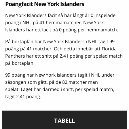
Poängfacit New York Islanders
New York Islanders facit så här långt är 0 inspelade
poäng i NHL på 41 hemmamatcher. New York
Islanders har ett facit på 0 poäng per hemmamatch.
På bortaplan har New York Islanders i NHL tagit 99
poäng på 41 matcher. Och detta innebär att Florida
Panthers har ett snitt på 2,41 poäng per spelad match
på bortaplan.
99 poäng har New York Islanders tagit i NHL under
säsongen som gått, på de 82 matcher man
spelat. Laget har därmed i snitt, per spelad match,
tagit 2,41 poäng.
TABELL