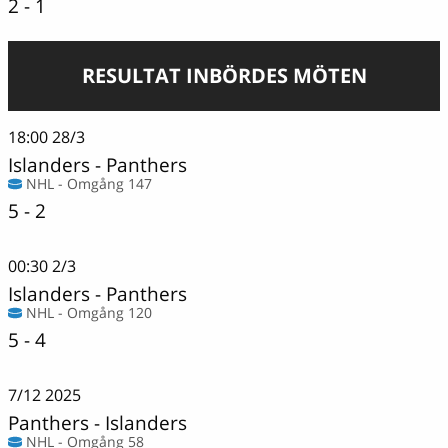
2 - 1
RESULTAT INBÖRDES MÖTEN
18:00
28/3
Islanders
-
Panthers
NHL - Omgång 147
5 - 2
00:30
2/3
Islanders
-
Panthers
NHL - Omgång 120
5 - 4
7/12
2025
Panthers
-
Islanders
NHL - Omgång 58