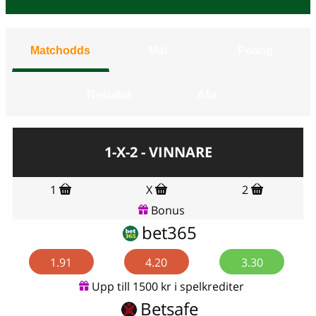
Matchodds
Mål
Poäng
Resultat
Alla
1-X-2 - VINNARE
1
X
2
Bonus
bet365
1.91
4.20
3.30
Upp till 1500 kr i spelkrediter
Betsafe