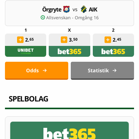
Örgryte
AIK
vs
Allsvenskan - Omgång 16
2.
3.
2.
65
50
45
Odds
Statistik
SPELBOLAG