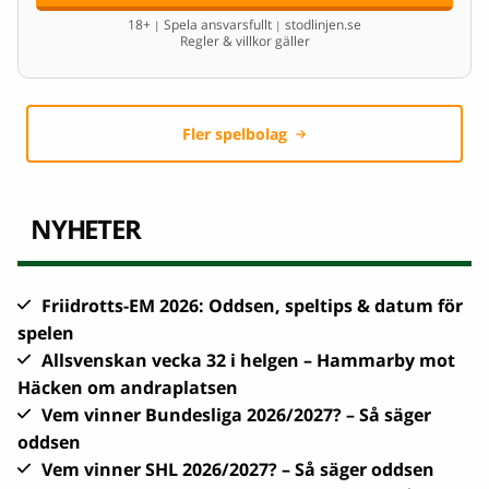
18+
Spela ansvarsfullt
stodlinjen.se
|
|
Regler & villkor gäller
Fler spelbolag
NYHETER
Friidrotts-EM 2026: Oddsen, speltips & datum för
spelen
Allsvenskan vecka 32 i helgen – Hammarby mot
Häcken om andraplatsen
Vem vinner Bundesliga 2026/2027? – Så säger
oddsen
Vem vinner SHL 2026/2027? – Så säger oddsen