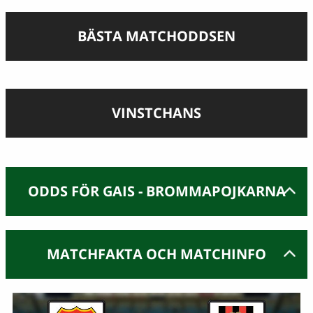
BÄSTA MATCHODDSEN
VINSTCHANS
ODDS FÖR GAIS - BROMMAPOJKARNA
MATCHFAKTA OCH MATCHINFO