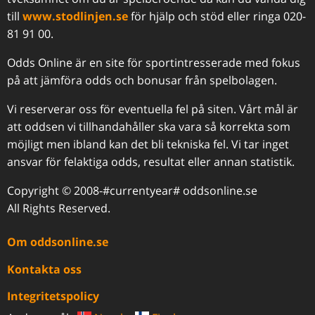
till
www.stodlinjen.se
för hjälp och stöd eller ringa 020-
81 91 00.
Odds Online är en site för sportintresserade med fokus
på att jämföra odds och bonusar från spelbolagen.
Vi reserverar oss för eventuella fel på siten. Vårt mål är
att oddsen vi tillhandahåller ska vara så korrekta som
möjligt men ibland kan det bli tekniska fel. Vi tar inget
ansvar för felaktiga odds, resultat eller annan statistik.
Copyright © 2008-#currentyear# oddsonline.se
All Rights Reserved.
Om oddsonline.se
Kontakta oss
Integritetspolicy