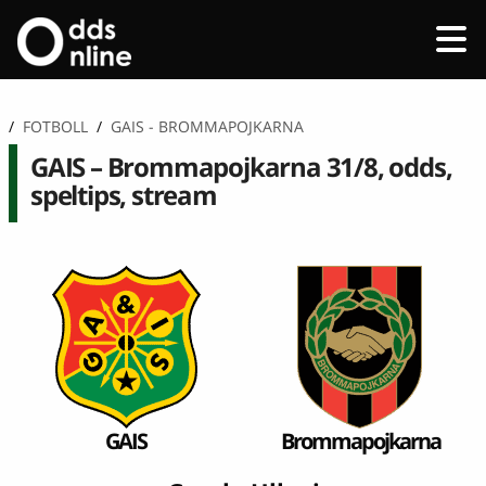
/
FOTBOLL
/
GAIS - BROMMAPOJKARNA
GAIS – Brommapojkarna 31/8, odds,
speltips, stream
GAIS
Brommapojkarna