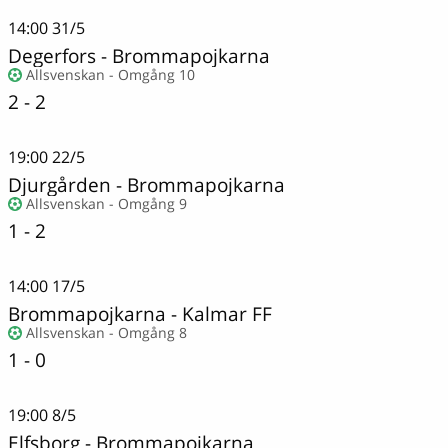
14:00
31/5
Degerfors
-
Brommapojkarna
Allsvenskan - Omgång 10
2 - 2
19:00
22/5
Djurgården
-
Brommapojkarna
Allsvenskan - Omgång 9
1 - 2
14:00
17/5
Brommapojkarna
-
Kalmar FF
Allsvenskan - Omgång 8
1 - 0
19:00
8/5
Elfsborg
-
Brommapojkarna