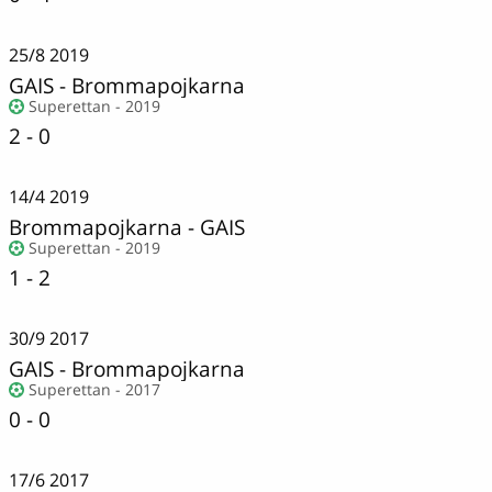
25/8
2019
GAIS
-
Brommapojkarna
Superettan - 2019
2 - 0
14/4
2019
Brommapojkarna
-
GAIS
Superettan - 2019
1 - 2
30/9
2017
GAIS
-
Brommapojkarna
Superettan - 2017
0 - 0
17/6
2017