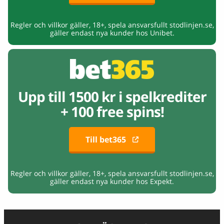
Regler och villkor gäller, 18+, spela ansvarsfullt stodlinjen.se,
gäller endast nya kunder hos Unibet.
Upp till 1500 kr i spelkrediter
+ 100 free spins!
Till bet365
Regler och villkor gäller, 18+, spela ansvarsfullt stodlinjen.se,
gäller endast nya kunder hos Expekt.