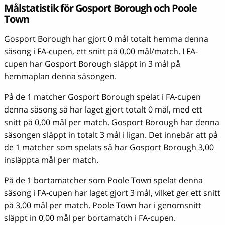
Målstatistik för Gosport Borough och Poole
Town
Gosport Borough har gjort 0 mål totalt hemma denna
säsong i FA-cupen, ett snitt på 0,00 mål/match. I FA-
cupen har Gosport Borough släppt in 3 mål på
hemmaplan denna säsongen.
På de 1 matcher Gosport Borough spelat i FA-cupen
denna säsong så har laget gjort totalt 0 mål, med ett
snitt på 0,00 mål per match. Gosport Borough har denna
säsongen släppt in totalt 3 mål i ligan. Det innebär att på
de 1 matcher som spelats så har Gosport Borough 3,00
insläppta mål per match.
På de 1 bortamatcher som Poole Town spelat denna
säsong i FA-cupen har laget gjort 3 mål, vilket ger ett snitt
på 3,00 mål per match. Poole Town har i genomsnitt
släppt in 0,00 mål per bortamatch i FA-cupen.