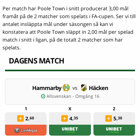
Per match har Poole Town i snitt producerat 3,00 mål
framåt på de 2 matcher som spelats i FA-cupen. Ser vi till
antalet insläppta mål under säsongen så kan vi
konstatera att Poole Town släppt in 2,00 mål per spelad
match i snitt i ligan, på de totalt 2 matcher som har
spelats.
DAGENS MATCH
Hammarby
Häcken
vs
Allsvenskan - Omgång 16
2.
4.
5.
60
35
30