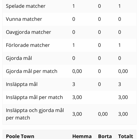
Spelade matcher
1
0
1
Vunna matcher
0
0
0
Oavgjorda matcher
0
0
0
Förlorade matcher
1
0
1
Gjorda mål
0
0
0
Gjorda mål per match
0,00
0
0,00
Insläppta mål
3
0
3
Insläppta mål per match
3,00
3,00
Insläppta och gjorda mål
3,00
0,00
3,00
per match
Poole Town
Hemma
Borta
Totalt