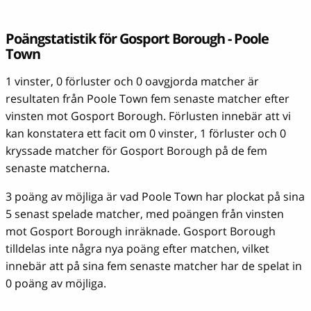
Poängstatistik för Gosport Borough - Poole
Town
1 vinster, 0 förluster och 0 oavgjorda matcher är
resultaten från Poole Town fem senaste matcher efter
vinsten mot Gosport Borough. Förlusten innebär att vi
kan konstatera ett facit om 0 vinster, 1 förluster och 0
kryssade matcher för Gosport Borough på de fem
senaste matcherna.
3 poäng av möjliga är vad Poole Town har plockat på sina
5 senast spelade matcher, med poängen från vinsten
mot Gosport Borough inräknade. Gosport Borough
tilldelas inte några nya poäng efter matchen, vilket
innebär att på sina fem senaste matcher har de spelat in
0 poäng av möjliga.