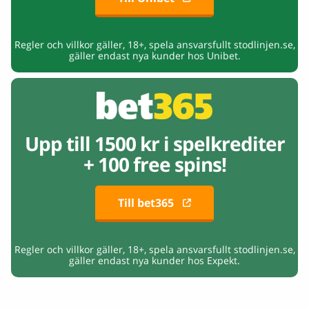
Regler och villkor gäller, 18+, spela ansvarsfullt stodlinjen.se,
gäller endast nya kunder hos Unibet.
Upp till 1500 kr i spelkrediter
+ 100 free spins!
Till bet365
Regler och villkor gäller, 18+, spela ansvarsfullt stodlinjen.se,
gäller endast nya kunder hos Expekt.