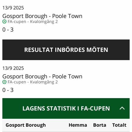
13/9
2025
Gosport Borough
-
Poole Town
FA-cupen - Kvalomgång 2
0 - 3
RESULTAT INBÖRDES MÖTEN
13/9
2025
Gosport Borough
-
Poole Town
FA-cupen - Kvalomgång 2
0 - 3
LAGENS STATISTIK I FA-CUPEN
Gosport Borough
Hemma
Borta
Totalt