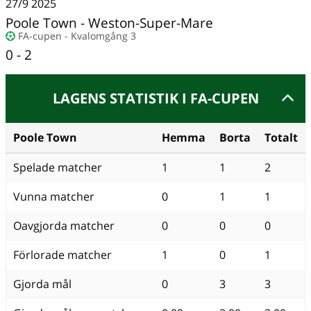
27/9
2025
Poole Town
-
Weston-Super-Mare
FA-cupen - Kvalomgång 3
0 - 2
LAGENS STATISTIK I FA-CUPEN
Poole Town
Hemma
Borta
Totalt
Spelade matcher
1
1
2
Vunna matcher
0
1
1
Oavgjorda matcher
0
0
0
Förlorade matcher
1
0
1
Gjorda mål
0
3
3