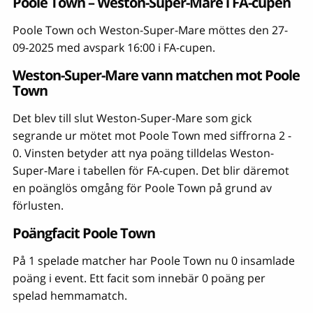
Poole Town – Weston-Super-Mare i FA-cupen
Poole Town och Weston-Super-Mare möttes den 27-
09-2025 med avspark 16:00 i FA-cupen.
Weston-Super-Mare vann matchen mot Poole
Town
Det blev till slut Weston-Super-Mare som gick
segrande ur mötet mot Poole Town med siffrorna 2 -
0. Vinsten betyder att nya poäng tilldelas Weston-
Super-Mare i tabellen för FA-cupen. Det blir däremot
en poänglös omgång för Poole Town på grund av
förlusten.
Poängfacit Poole Town
På 1 spelade matcher har Poole Town nu 0 insamlade
poäng i event. Ett facit som innebär 0 poäng per
spelad hemmamatch.