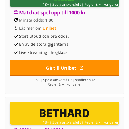
18+
Spela ansvarsfullt
Regler & villkor gäller
|
|
Matchat spel upp till 1000 kr
Minsta odds: 1.80
Läs mer om 
Unibet
Stort utbud och bra odds.
En av de stora giganterna.
Live streaming i högklass.
Gå till Unibet
18+
Spela ansvarsfullt
stodlinjen.se
|
|
Regler & villkor gäller
18+
Spela ansvarsfullt
Regler & villkor gäller
|
|