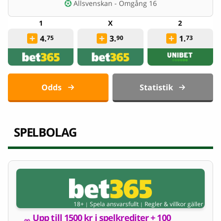
Allsvenskan - Omgång 16
4.
3.
1.
75
90
73
Odds
Statistik
SPELBOLAG
18+
Spela ansvarsfullt
Regler & villkor gäller
|
|
Upp till 1500 kr i spelkrediter + 100 