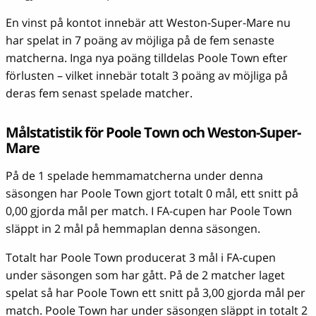
En vinst på kontot innebär att Weston-Super-Mare nu
har spelat in 7 poäng av möjliga på de fem senaste
matcherna. Inga nya poäng tilldelas Poole Town efter
förlusten – vilket innebär totalt 3 poäng av möjliga på
deras fem senast spelade matcher.
Målstatistik för Poole Town och Weston-Super-
Mare
På de 1 spelade hemmamatcherna under denna
säsongen har Poole Town gjort totalt 0 mål, ett snitt på
0,00 gjorda mål per match. I FA-cupen har Poole Town
släppt in 2 mål på hemmaplan denna säsongen.
Totalt har Poole Town producerat 3 mål i FA-cupen
under säsongen som har gått. På de 2 matcher laget
spelat så har Poole Town ett snitt på 3,00 gjorda mål per
match. Poole Town har under säsongen släppt in totalt 2