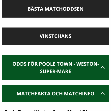
BÄSTA MATCHODDSEN
VINSTCHANS
ODDS FÖR POOLE TOWN - WESTON-
SUPER-MARE
MATCHFAKTA OCH MATCHINFO