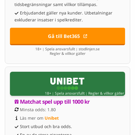
tidsbegränsningar samt villkor tillämpas.
Erbjudandet gäller nya kunder. Utbetalningar
exkluderar insatser i spelkrediter.
Gå till Bet365
18+
Spela ansvarsfullt
stodlinjen.se
|
|
Regler & villkor gäller
18+
Spela ansvarsfullt
Regler & villkor gäller
|
|
Matchat spel upp till 1000 kr
Minsta odds: 1.80
Läs mer om 
Unibet
Stort utbud och bra odds.
En av de stora giganterna.