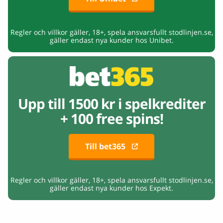
Regler och villkor gäller, 18+, spela ansvarsfullt stodlinjen.se,
gäller endast nya kunder hos Unibet.
Upp till 1500 kr i spelkrediter
+ 100 free spins!
Till bet365
Regler och villkor gäller, 18+, spela ansvarsfullt stodlinjen.se,
gäller endast nya kunder hos Expekt.