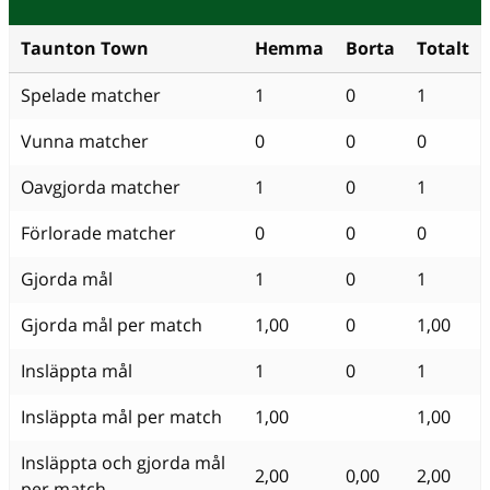
Taunton Town
Hemma
Borta
Totalt
Spelade matcher
1
0
1
Vunna matcher
0
0
0
Oavgjorda matcher
1
0
1
Förlorade matcher
0
0
0
Gjorda mål
1
0
1
Gjorda mål per match
1,00
0
1,00
Insläppta mål
1
0
1
Insläppta mål per match
1,00
1,00
Insläppta och gjorda mål
2,00
0,00
2,00
per match