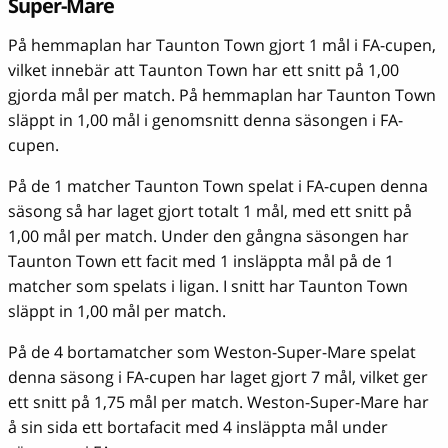
Super-Mare
På hemmaplan har Taunton Town gjort 1 mål i FA-cupen,
vilket innebär att Taunton Town har ett snitt på 1,00
gjorda mål per match. På hemmaplan har Taunton Town
släppt in 1,00 mål i genomsnitt denna säsongen i FA-
cupen.
På de 1 matcher Taunton Town spelat i FA-cupen denna
säsong så har laget gjort totalt 1 mål, med ett snitt på
1,00 mål per match. Under den gångna säsongen har
Taunton Town ett facit med 1 insläppta mål på de 1
matcher som spelats i ligan. I snitt har Taunton Town
släppt in 1,00 mål per match.
På de 4 bortamatcher som Weston-Super-Mare spelat
denna säsong i FA-cupen har laget gjort 7 mål, vilket ger
ett snitt på 1,75 mål per match. Weston-Super-Mare har
å sin sida ett bortafacit med 4 insläppta mål under