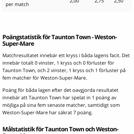
2,00
2,75
2,50
per match
Poängstatistik för Taunton Town - Weston-
Super-Mare
Matchresultatet innebär ett kryss i båda lagens facit. Det
innebär totalt 0 vinster, 1 kryss och 0 förluster för
Taunton Town, och 2 vinster, 1 kryss och 1 förluster på
fem matcher för Weston-Super-Mare.
Poäng för båda lagen efter det oavgjorda resultatet
innebär att Taunton Town har spelat in 1 poäng av
möjliga på sina fem senaste matcher, samtidigt som
Weston-Super-Mare har säkrat 7 poäng.
Målstatistik för Taunton Town och Weston-