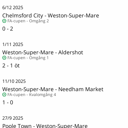
6/12
2025
Chelmsford City
-
Weston-Super-Mare
FA-cupen - Omgång 2
0 - 2
1/11
2025
Weston-Super-Mare
-
Aldershot
FA-cupen - Omgång 1
2 - 1 öt
11/10
2025
Weston-Super-Mare
-
Needham Market
FA-cupen - Kvalomgång 4
1 - 0
27/9
2025
Poole Town
-
Weston-Super-Mare