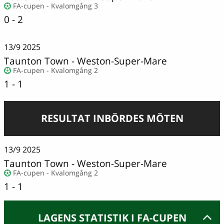
FA-cupen - Kvalomgång 3
0 - 2
13/9
2025
Taunton Town
-
Weston-Super-Mare
FA-cupen - Kvalomgång 2
1 - 1
RESULTAT INBÖRDES MÖTEN
13/9
2025
Taunton Town
-
Weston-Super-Mare
FA-cupen - Kvalomgång 2
1 - 1
LAGENS STATISTIK I FA-CUPEN