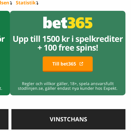
dsen
Statistik
ör
Upp till 1500 kr i spelkrediter
+ 100 free spins!
Till bet365
Regler och villkor gäller, 18+, spela ansvarsfullt
t.
stodlinjen.se, gäller endast nya kunder hos Expekt.
VINSTCHANS