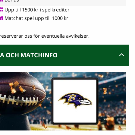
Upp till 1500 kr i spelkrediter
Matchat spel upp till 1000 kr
serverar oss för eventuella avvikelser.
A OCH MATCHINFO