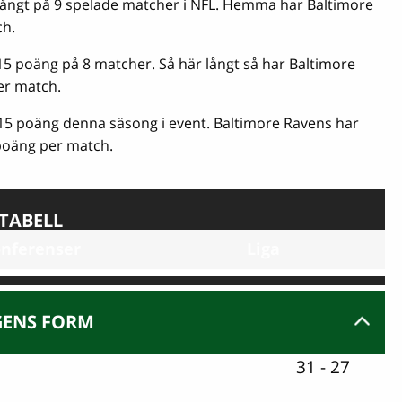
 långt på 9 spelade matcher i NFL. Hemma har Baltimore
ch.
15 poäng på 8 matcher. Så här långt så har Baltimore
er match.
 15 poäng denna säsong i event. Baltimore Ravens har
poäng per match.
TABELL
nferenser
Liga
GENS FORM
31 - 27