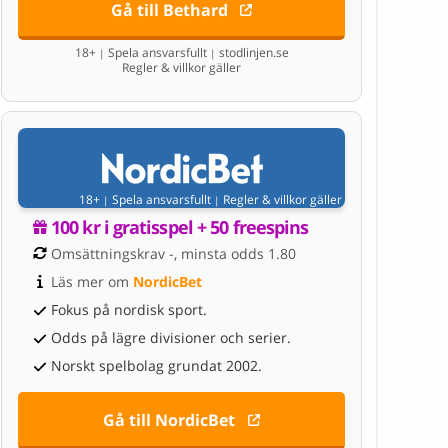
Gå till Bethard
18+
Spela ansvarsfullt
stodlinjen.se
|
|
Regler & villkor gäller
18+
Spela ansvarsfullt
Regler & villkor gäller
|
|
100 kr i gratisspel + 50 freespins
Omsättningskrav -, minsta odds 1.80
Läs mer om 
NordicBet
Fokus på nordisk sport.
Odds på lägre divisioner och serier.
Norskt spelbolag grundat 2002.
Gå till NordicBet