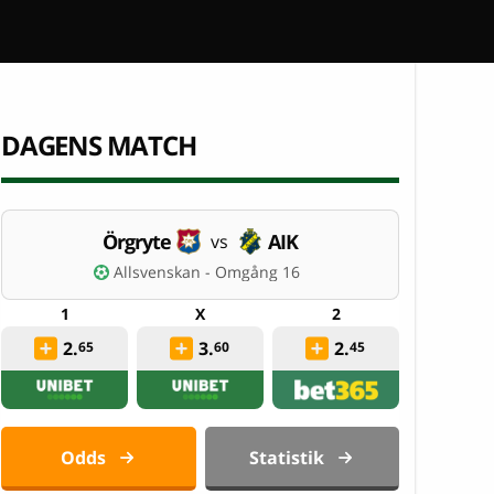
DAGENS MATCH
Örgryte
AIK
vs
Allsvenskan - Omgång 16
2.
3.
2.
65
60
45
Odds
Statistik