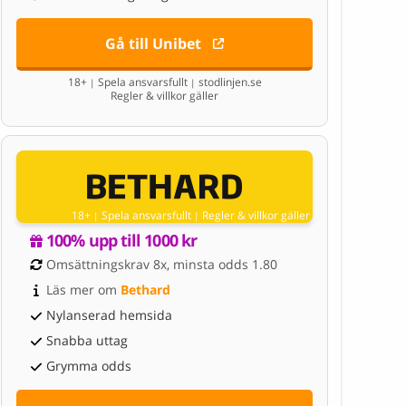
Gå till Unibet
18+
Spela ansvarsfullt
stodlinjen.se
|
|
Regler & villkor gäller
18+
Spela ansvarsfullt
Regler & villkor gäller
|
|
100% upp till 1000 kr
Omsättningskrav 8x, minsta odds 1.80
Läs mer om 
Bethard
Nylanserad hemsida
Snabba uttag
Grymma odds