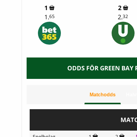
1
2
1.
2.
65
32
ODDS FÖR GREEN BAY 
Matchodds
Halv
MATC
Spelbolag
1
2