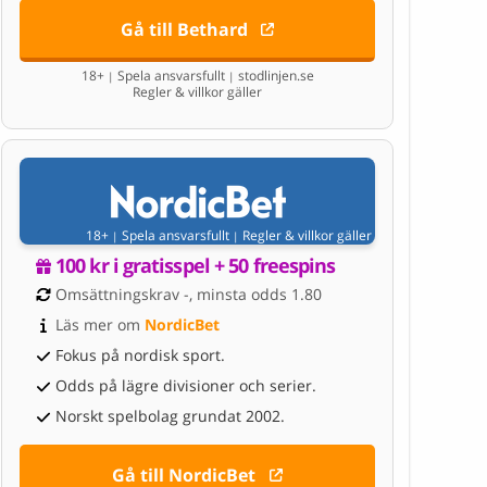
Gå till Bethard
18+
Spela ansvarsfullt
stodlinjen.se
|
|
Regler & villkor gäller
18+
Spela ansvarsfullt
Regler & villkor gäller
|
|
100 kr i gratisspel + 50 freespins
Omsättningskrav -, minsta odds 1.80
Läs mer om 
NordicBet
Fokus på nordisk sport.
Odds på lägre divisioner och serier.
Norskt spelbolag grundat 2002.
Gå till NordicBet