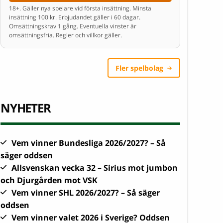
18+. Gäller nya spelare vid första insättning. Minsta
insättning 100 kr. Erbjudandet gäller i 60 dagar.
Omsättningskrav 1 gång. Eventuella vinster är
omsättningsfria. Regler och villkor gäller.
Fler spelbolag
NYHETER
Vem vinner Bundesliga 2026/2027? – Så
säger oddsen
Allsvenskan vecka 32 – Sirius mot jumbon
och Djurgården mot VSK
Vem vinner SHL 2026/2027? – Så säger
oddsen
Vem vinner valet 2026 i Sverige? Oddsen