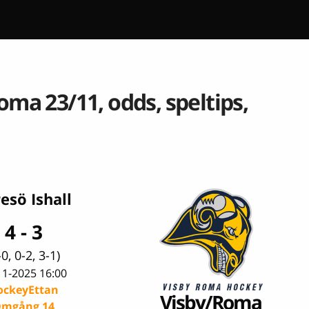
ma 23/11, odds, speltips,
esö Ishall
4 - 3
-0, 0-2, 3-1)
11-2025 16:00
ockeyEttan
Visby/Roma
mgång 14