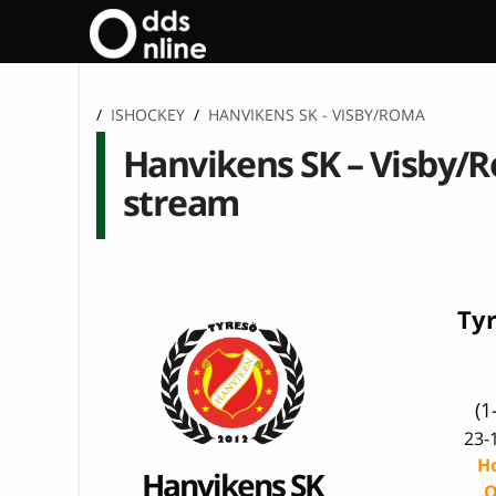
/
ISHOCKEY
/
HANVIKENS SK - VISBY/ROMA
Hanvikens SK – Visby/Ro
stream
Tyr
(1
23-
H
Hanvikens SK
O