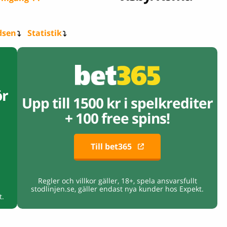
dsen
Statistik
ör
Upp till 1500 kr i spelkrediter
+ 100 free spins!
Till bet365
Regler och villkor gäller, 18+, spela ansvarsfullt
stodlinjen.se, gäller endast nya kunder hos Expekt.
t.