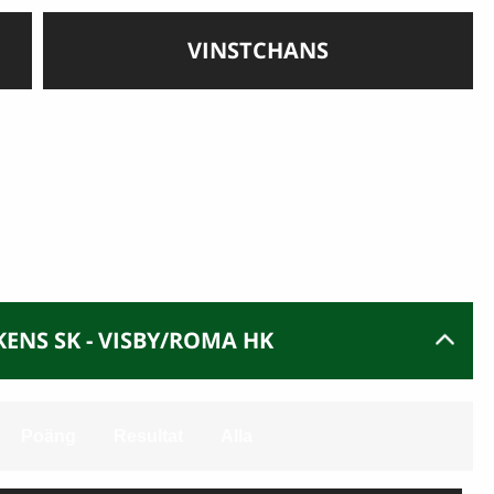
VINSTCHANS
ENS SK - VISBY/ROMA HK
Poäng
Resultat
Alla