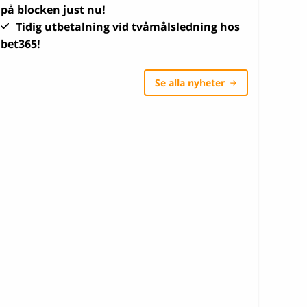
på blocken just nu!
Tidig utbetalning vid tvåmålsledning hos
bet365!
Se alla nyheter