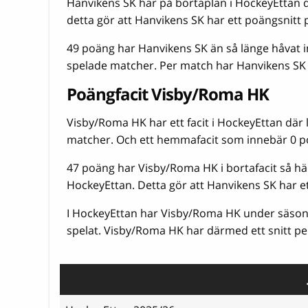
Hanvikens SK har på bortaplan i HockeyEttan
detta gör att Hanvikens SK har ett poängsnitt
49 poäng har Hanvikens SK än så länge håvat i
spelade matcher. Per match har Hanvikens SK e
Poängfacit Visby/Roma HK
Visby/Roma HK har ett facit i HockeyEttan där 
matcher. Och ett hemmafacit som innebär 0 p
47 poäng har Visby/Roma HK i bortafacit så hä
HockeyEttan. Detta gör att Hanvikens SK har e
I HockeyEttan har Visby/Roma HK under säsong
spelat. Visby/Roma HK har därmed ett snitt p