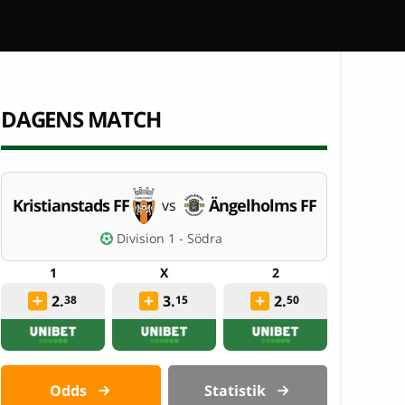
DAGENS MATCH
Kristianstads FF
Ängelholms FF
vs
Division 1 - Södra
2.
3.
2.
38
15
50
Odds
Statistik