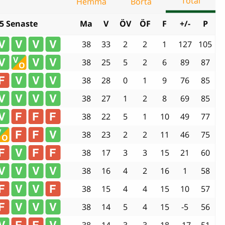
Total
Hemma
Borta
5 Senaste
Ma
V
ÖV
ÖF
F
+/-
P
38
33
2
2
1
127
105
38
25
5
2
6
89
87
38
28
0
1
9
76
85
38
27
1
2
8
69
85
38
22
5
1
10
49
77
38
23
2
2
11
46
75
38
17
3
3
15
21
60
38
16
4
2
16
1
58
38
15
4
4
15
10
57
38
14
5
4
15
-5
56
38
14
3
3
18
-17
51