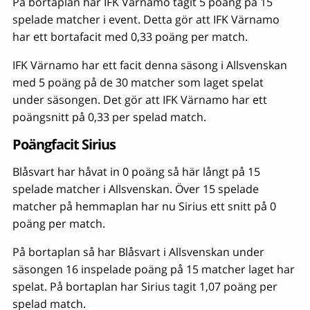
På bortaplan har IFK Värnamo tagit 5 poäng på 15
spelade matcher i event. Detta gör att IFK Värnamo
har ett bortafacit med 0,33 poäng per match.
IFK Värnamo har ett facit denna säsong i Allsvenskan
med 5 poäng på de 30 matcher som laget spelat
under säsongen. Det gör att IFK Värnamo har ett
poängsnitt på 0,33 per spelad match.
Poängfacit Sirius
Blåsvart har håvat in 0 poäng så här långt på 15
spelade matcher i Allsvenskan. Över 15 spelade
matcher på hemmaplan har nu Sirius ett snitt på 0
poäng per match.
På bortaplan så har Blåsvart i Allsvenskan under
säsongen 16 inspelade poäng på 15 matcher laget har
spelat. På bortaplan har Sirius tagit 1,07 poäng per
spelad match.