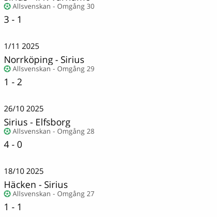
Allsvenskan - Omgång 30
3 - 1
1/11
2025
Norrköping
-
Sirius
Allsvenskan - Omgång 29
1 - 2
26/10
2025
Sirius
-
Elfsborg
Allsvenskan - Omgång 28
4 - 0
18/10
2025
Häcken
-
Sirius
Allsvenskan - Omgång 27
1 - 1