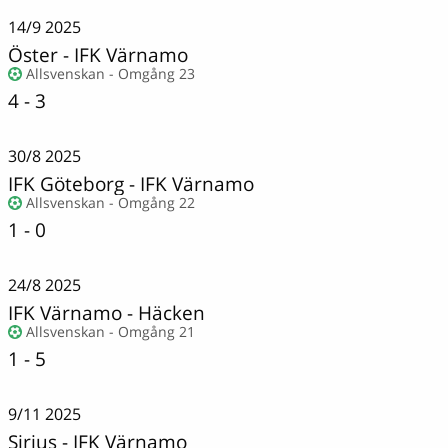
14/9
2025
Öster
-
IFK Värnamo
Allsvenskan - Omgång 23
4 - 3
30/8
2025
IFK Göteborg
-
IFK Värnamo
Allsvenskan - Omgång 22
1 - 0
24/8
2025
IFK Värnamo
-
Häcken
Allsvenskan - Omgång 21
1 - 5
9/11
2025
Sirius
-
IFK Värnamo