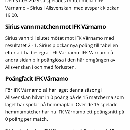
Den 31-03-2025 så spelades mötet mellan IFK
Värnamo – Sirius i Allsvenskan, med avspark klockan
19:00.
Sirius vann matchen mot IFK Värnamo
Sirius vann till slutet mötet mot IFK Värnamo med
resultatet 2 - 1. Sirius plockar nya poäng till tabellen
efter att ha besegrat IFK Värnamo. IFK Värnamo å
andra sidan blir poänglösa i den här omgången av
Allsvenskan i och med förlusten.
Poängfacit IFK Värnamo
För IFK Värnamo så har laget denna säsong i
Allsvenskan håvat in 0 poäng på de 15 matcherna som
laget har spelat på hemmaplan. Över de 15 spelade
hemmamatcher har nu IFK Värnamo ett poängsnitt på
0 poäng per match.