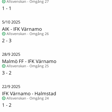
Allsvenskan - Omgång 27
1 - 1
5/10
2025
AIK
-
IFK Värnamo
Allsvenskan - Omgång 26
2 - 3
28/9
2025
Malmö FF
-
IFK Värnamo
Allsvenskan - Omgång 25
3 - 2
22/9
2025
IFK Värnamo
-
Halmstad
Allsvenskan - Omgång 24
1 - 2