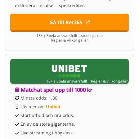
exkluderar insatser i spelkrediter.
Gå till Bet365
18+
Spela ansvarsfullt
stodlinjen.se
|
|
Regler & villkor gäller
18+
Spela ansvarsfullt
Regler & villkor gäller
|
|
Matchat spel upp till 1000 kr
Minsta odds: 1.80
Läs mer om 
Unibet
Stort utbud och bra odds.
En av de stora giganterna.
Live streaming i högklass.