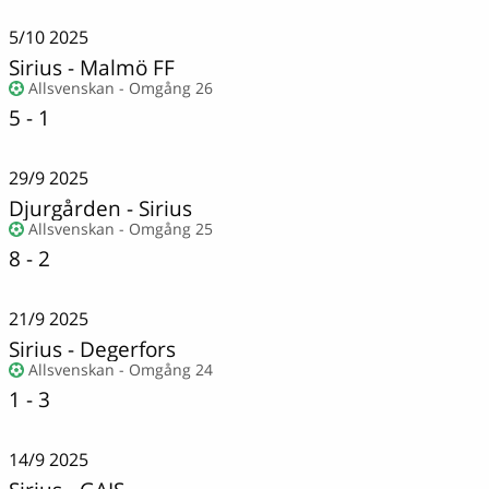
5/10
2025
Sirius
-
Malmö FF
Allsvenskan - Omgång 26
5 - 1
29/9
2025
Djurgården
-
Sirius
Allsvenskan - Omgång 25
8 - 2
21/9
2025
Sirius
-
Degerfors
Allsvenskan - Omgång 24
1 - 3
14/9
2025