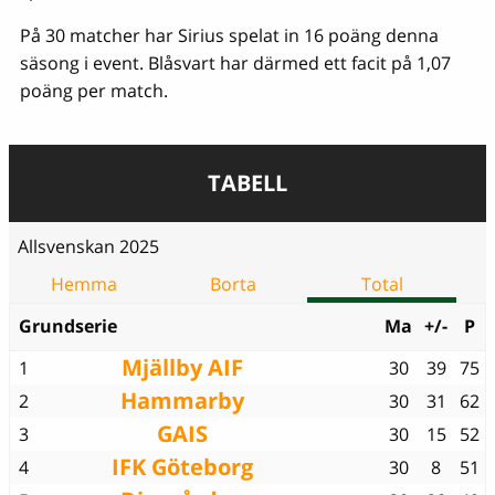
På 30 matcher har Sirius spelat in 16 poäng denna
säsong i event. Blåsvart har därmed ett facit på 1,07
poäng per match.
TABELL
Allsvenskan 2025
Hemma
Borta
Total
Grundserie
Ma
+/-
P
Mjällby AIF
1
30
39
75
Hammarby
2
30
31
62
GAIS
3
30
15
52
IFK Göteborg
4
30
8
51