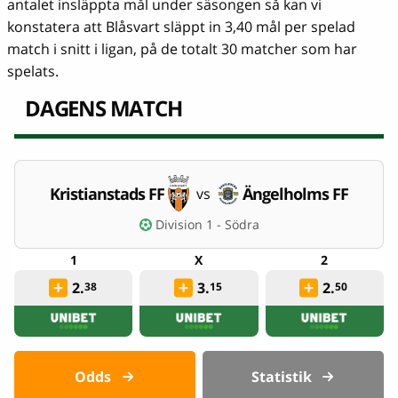
antalet insläppta mål under säsongen så kan vi
konstatera att Blåsvart släppt in 3,40 mål per spelad
match i snitt i ligan, på de totalt 30 matcher som har
spelats.
DAGENS MATCH
Kristianstads FF
Ängelholms FF
vs
Division 1 - Södra
2.
3.
2.
38
15
50
Odds
Statistik