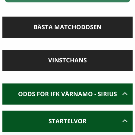
BÄSTA MATCHODDSEN
VINSTCHANS
ODDS FÖR IFK VÄRNAMO - SIRIUS
STARTELVOR