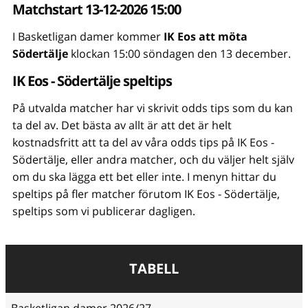
Matchstart 13-12-2026 15:00
I Basketligan damer kommer
IK Eos att möta
Södertälje
klockan 15:00 söndagen den 13 december.
IK Eos - Södertälje speltips
På utvalda matcher har vi skrivit odds tips som du kan
ta del av. Det bästa av allt är att det är helt
kostnadsfritt att ta del av våra odds tips på IK Eos -
Södertälje, eller andra matcher, och du väljer helt själv
om du ska lägga ett bet eller inte. I menyn hittar du
speltips på fler matcher förutom IK Eos - Södertälje,
speltips som vi publicerar dagligen.
TABELL