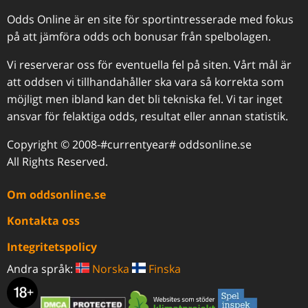
Odds Online är en site för sportintresserade med fokus
på att jämföra odds och bonusar från spelbolagen.
Vi reserverar oss för eventuella fel på siten. Vårt mål är
att oddsen vi tillhandahåller ska vara så korrekta som
möjligt men ibland kan det bli tekniska fel. Vi tar inget
ansvar för felaktiga odds, resultat eller annan statistik.
Copyright © 2008-#currentyear# oddsonline.se
All Rights Reserved.
Om oddsonline.se
Kontakta oss
Integritetspolicy
Andra språk:
Norska
Finska