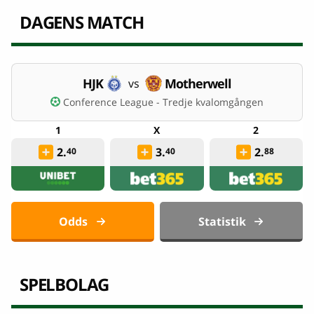
DAGENS MATCH
HJK
Motherwell
vs
Conference League - Tredje kvalomgången
2.
3.
2.
40
40
88
Odds
Statistik
SPELBOLAG