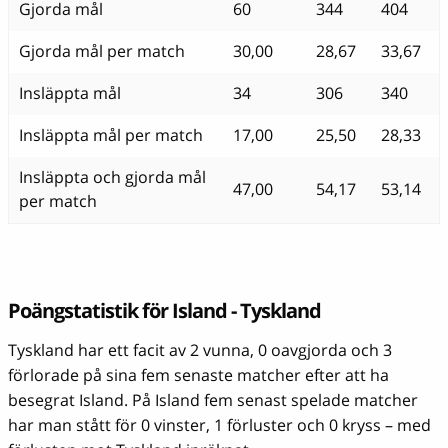
Gjorda mål
60
344
404
Gjorda mål per match
30,00
28,67
33,67
Insläppta mål
34
306
340
Insläppta mål per match
17,00
25,50
28,33
Insläppta och gjorda mål
47,00
54,17
53,14
per match
Poängstatistik för Island - Tyskland
Tyskland har ett facit av 2 vunna, 0 oavgjorda och 3
förlorade på sina fem senaste matcher efter att ha
besegrat Island. På Island fem senast spelade matcher
har man stått för 0 vinster, 1 förluster och 0 kryss – med