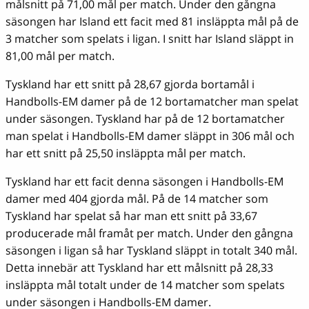
målsnitt på 71,00 mål per match. Under den gångna
säsongen har Island ett facit med 81 insläppta mål på de
3 matcher som spelats i ligan. I snitt har Island släppt in
81,00 mål per match.
Tyskland har ett snitt på 28,67 gjorda bortamål i
Handbolls-EM damer på de 12 bortamatcher man spelat
under säsongen. Tyskland har på de 12 bortamatcher
man spelat i Handbolls-EM damer släppt in 306 mål och
har ett snitt på 25,50 insläppta mål per match.
Tyskland har ett facit denna säsongen i Handbolls-EM
damer med 404 gjorda mål. På de 14 matcher som
Tyskland har spelat så har man ett snitt på 33,67
producerade mål framåt per match. Under den gångna
säsongen i ligan så har Tyskland släppt in totalt 340 mål.
Detta innebär att Tyskland har ett målsnitt på 28,33
insläppta mål totalt under de 14 matcher som spelats
under säsongen i Handbolls-EM damer.