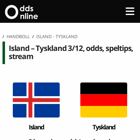
/
HANDBOLL
/
ISLAND - TYSKLAND
Island – Tyskland 3/12, odds, speltips,
stream
Island
Tyskland