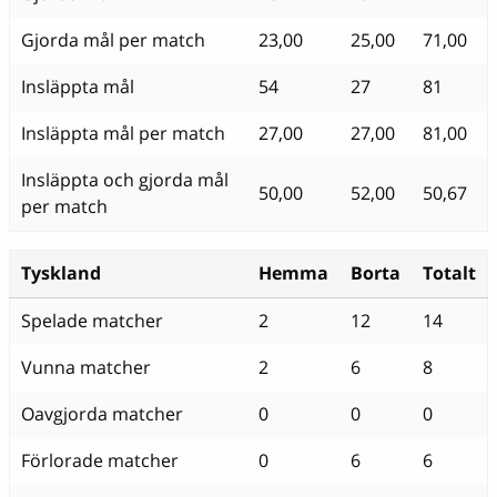
Gjorda mål per match
23,00
25,00
71,00
Insläppta mål
54
27
81
Insläppta mål per match
27,00
27,00
81,00
Insläppta och gjorda mål
50,00
52,00
50,67
per match
Tyskland
Hemma
Borta
Totalt
Spelade matcher
2
12
14
Vunna matcher
2
6
8
Oavgjorda matcher
0
0
0
Förlorade matcher
0
6
6