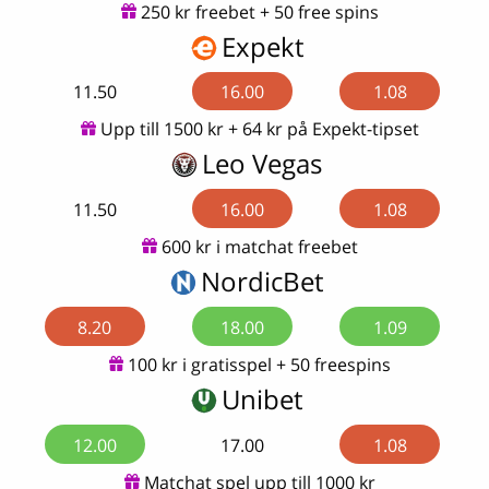
250 kr freebet + 50 free spins
Expekt
11.50
16.00
1.08
Upp till 1500 kr + 64 kr på Expekt-tipset
Leo Vegas
11.50
16.00
1.08
600 kr i matchat freebet
NordicBet
8.20
18.00
1.09
100 kr i gratisspel + 50 freespins
Unibet
12.00
17.00
1.08
Matchat spel upp till 1000 kr