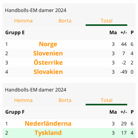
Handbolls-EM damer 2024
Hemma
Borta
Total
Grupp E
Ma
+/-
P
Norge
1
3
44
6
Slovenien
2
3
7
4
Österrike
3
3
-2
2
Slovakien
4
3
-49
0
Handbolls-EM damer 2024
Hemma
Borta
Total
Grupp F
Ma
+/-
P
Nederländerna
1
3
29
6
Tyskland
2
3
17
4