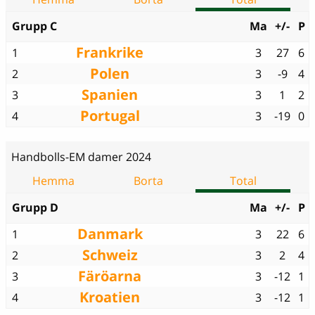
Grupp C
Ma
+/-
P
Frankrike
1
3
27
6
Polen
2
3
-9
4
Spanien
3
3
1
2
Portugal
4
3
-19
0
Handbolls-EM damer 2024
Hemma
Borta
Total
Grupp D
Ma
+/-
P
Danmark
1
3
22
6
Schweiz
2
3
2
4
Färöarna
3
3
-12
1
Kroatien
4
3
-12
1