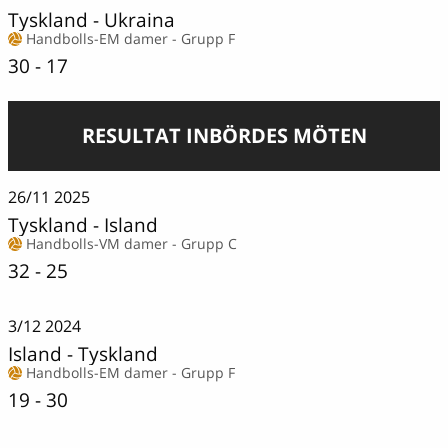
Tyskland
-
Ukraina
Handbolls-EM damer - Grupp F
30 - 17
RESULTAT INBÖRDES MÖTEN
26/11
2025
Tyskland
-
Island
Handbolls-VM damer - Grupp C
32 - 25
3/12
2024
Island
-
Tyskland
Handbolls-EM damer - Grupp F
19 - 30