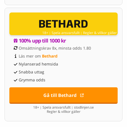
18+
Spela ansvarsfullt
Regler & villkor gäller
|
|
100% upp till 1000 kr
Omsättningskrav 8x, minsta odds 1.80
Läs mer om 
Bethard
Nylanserad hemsida
Snabba uttag
Grymma odds
Gå till Bethard
18+
Spela ansvarsfullt
stodlinjen.se
|
|
Regler & villkor gäller