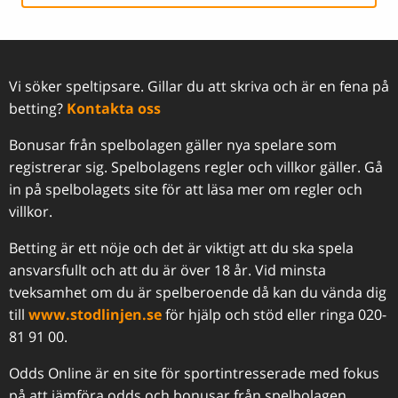
Vi söker speltipsare. Gillar du att skriva och är en fena på
betting?
Kontakta oss
Bonusar från spelbolagen gäller nya spelare som
registrerar sig. Spelbolagens regler och villkor gäller. Gå
in på spelbolagets site för att läsa mer om regler och
villkor.
Betting är ett nöje och det är viktigt att du ska spela
ansvarsfullt och att du är över 18 år. Vid minsta
tveksamhet om du är spelberoende då kan du vända dig
till
www.stodlinjen.se
för hjälp och stöd eller ringa 020-
81 91 00.
Odds Online är en site för sportintresserade med fokus
på att jämföra odds och bonusar från spelbolagen.