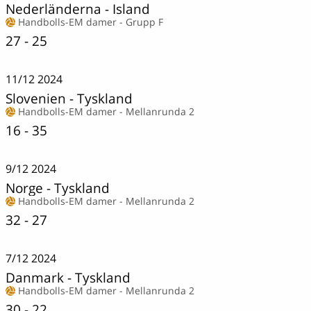
Nederländerna
-
Island
Handbolls-EM damer - Grupp F
27 - 25
11/12
2024
Slovenien
-
Tyskland
Handbolls-EM damer - Mellanrunda 2
16 - 35
9/12
2024
Norge
-
Tyskland
Handbolls-EM damer - Mellanrunda 2
32 - 27
7/12
2024
Danmark
-
Tyskland
Handbolls-EM damer - Mellanrunda 2
30 - 22