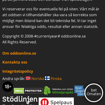
Vi reserverar oss för eventuella fel på siten. Vårt mål är
att oddsen vi tillhandahåller ska vara så korrekta som
möjligt men ibland kan det bli tekniska fel. Vi tar inget
ansvar för felaktiga odds, resultat eller annan statistik.
Copyright © 2008-#currentyear# oddsonline.se
All Rights Reserved.
Om oddsonline.se
Kontakta oss
Integritetspolicy
Andra språk:
Norska
Finska