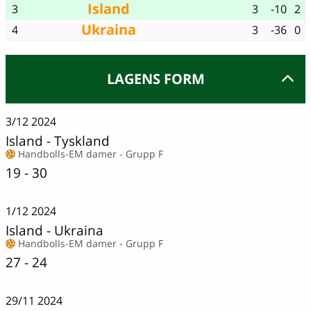
Island
3
3
-10
2
Ukraina
4
3
-36
0
LAGENS FORM
3/12
2024
Island
-
Tyskland
Handbolls-EM damer - Grupp F
19 - 30
1/12
2024
Island
-
Ukraina
Handbolls-EM damer - Grupp F
27 - 24
29/11
2024