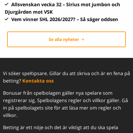
Allsvenskan vecka 32 – Sirius mot jumbon och
Djurgården mot VSK
Vem vinner SHL 2026/2027? – Så säger oddsen
Se alla nyheter
Vi söker speltipsare. Gillar du att skriva och är en fena på
betting?
Kontakta oss
Bonusar från spelbolagen gäller nya spelare som
registrerar sig. Spelbolagens regler och villkor gäller. Gå
in på spelbolagets site för att läsa mer om regler och
villkor.
Betting är ett nöje och det är viktigt att du ska spela