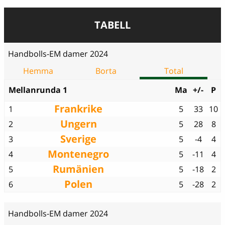
TABELL
Handbolls-EM damer 2024
Hemma
Borta
Total
Mellanrunda 1
Ma
+/-
P
Frankrike
1
5
33
10
Ungern
2
5
28
8
Sverige
3
5
-4
4
Montenegro
4
5
-11
4
Rumänien
5
5
-18
2
Polen
6
5
-28
2
Handbolls-EM damer 2024