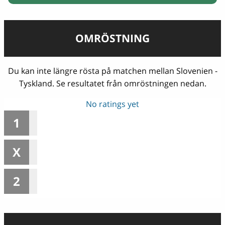
OMRÖSTNING
Du kan inte längre rösta på matchen mellan Slovenien -
Tyskland. Se resultatet från omröstningen nedan.
No ratings yet
1
X
2