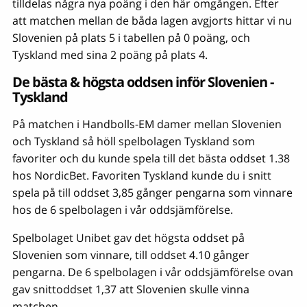
tilldelas några nya poäng i den här omgången. Efter
att matchen mellan de båda lagen avgjorts hittar vi nu
Slovenien på plats 5 i tabellen på 0 poäng, och
Tyskland med sina 2 poäng på plats 4.
De bästa & högsta oddsen inför Slovenien -
Tyskland
På matchen i Handbolls-EM damer mellan Slovenien
och Tyskland så höll spelbolagen Tyskland som
favoriter och du kunde spela till det bästa oddset 1.38
hos NordicBet. Favoriten Tyskland kunde du i snitt
spela på till oddset 3,85 gånger pengarna som vinnare
hos de 6 spelbolagen i vår oddsjämförelse.
Spelbolaget Unibet gav det högsta oddset på
Slovenien som vinnare, till oddset 4.10 gånger
pengarna. De 6 spelbolagen i vår oddsjämförelse ovan
gav snittoddset 1,37 att Slovenien skulle vinna
matchen.