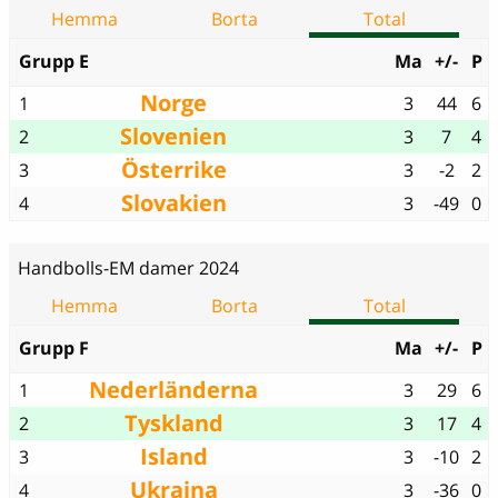
Hemma
Borta
Total
Grupp E
Ma
+/-
P
Norge
1
3
44
6
Slovenien
2
3
7
4
Österrike
3
3
-2
2
Slovakien
4
3
-49
0
Handbolls-EM damer 2024
Hemma
Borta
Total
Grupp F
Ma
+/-
P
Nederländerna
1
3
29
6
Tyskland
2
3
17
4
Island
3
3
-10
2
Ukraina
4
3
-36
0