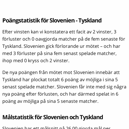
Poängstatistik för Slovenien - Tyskland
Efter vinsten kan vi konstatera ett facit av 2 vinster, 3
förluster och 0 oavgjorda matcher på de fem senaste för
Tyskland. Slovenien gick förlorande ur mötet – och har
med 3 förluster på sina fem senast spelade matcher,
ihop med 0 kryss och 2 vinster.
De nya poängen från mötet mot Slovenien innebär att
Tyskland har plockat totalt 6 poäng av möjliga i sina 5
senast spelade matcher. Slovenien får inte med sig några
nya poäng efter förlusten, och har därmed spelat in 6
poäng av möjliga på sina 5 senaste matcher.
Målstatistik för Slovenien och Tyskland
Slovenien har ett målsnitt på 26,00 gjorda mål per