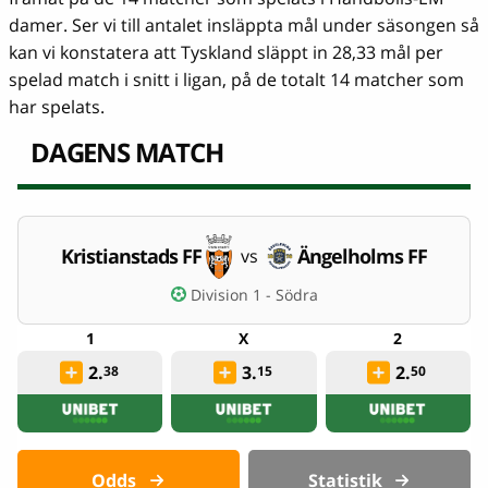
damer. Ser vi till antalet insläppta mål under säsongen så
kan vi konstatera att Tyskland släppt in 28,33 mål per
spelad match i snitt i ligan, på de totalt 14 matcher som
har spelats.
DAGENS MATCH
Kristianstads FF
Ängelholms FF
vs
Division 1 - Södra
2.
3.
2.
38
15
50
Odds
Statistik