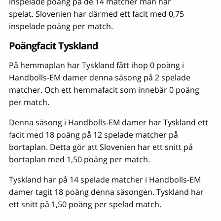
inspelade poäng på de 14 matcher man har
spelat. Slovenien har därmed ett facit med 0,75
inspelade poäng per match.
Poängfacit Tyskland
På hemmaplan har Tyskland fått ihop 0 poäng i
Handbolls-EM damer denna säsong på 2 spelade
matcher. Och ett hemmafacit som innebär 0 poäng
per match.
Denna säsong i Handbolls-EM damer har Tyskland ett
facit med 18 poäng på 12 spelade matcher på
bortaplan. Detta gör att Slovenien har ett snitt på
bortaplan med 1,50 poäng per match.
Tyskland har på 14 spelade matcher i Handbolls-EM
damer tagit 18 poäng denna säsongen. Tyskland har
ett snitt på 1,50 poäng per spelad match.