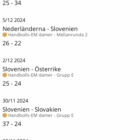
25 - 34
5/12
2024
Nederländerna
-
Slovenien
Handbolls-EM damer - Mellanrunda 2
26 - 22
2/12
2024
Slovenien
-
Österrike
Handbolls-EM damer - Grupp E
25 - 24
30/11
2024
Slovenien
-
Slovakien
Handbolls-EM damer - Grupp E
37 - 24