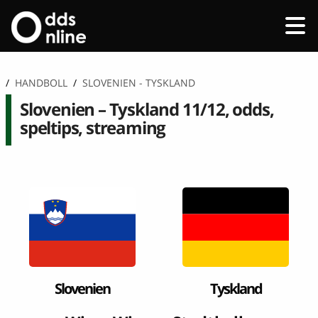
/
HANDBOLL
/
SLOVENIEN - TYSKLAND
Slovenien – Tyskland 11/12, odds,
speltips, streaming
Slovenien
Tyskland