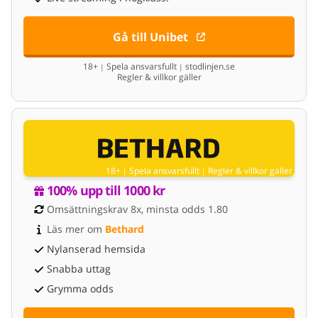
Gå till Unibet
18+
Spela ansvarsfullt
stodlinjen.se
|
|
Regler & villkor gäller
18+
Spela ansvarsfullt
Regler & villkor gäller
|
|
100% upp till 1000 kr
Omsättningskrav 8x, minsta odds 1.80
Läs mer om 
Bethard
Nylanserad hemsida
Snabba uttag
Grymma odds