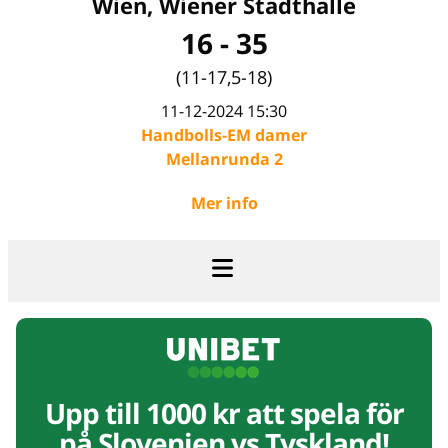
Wien, Wiener Stadthalle
16 - 35
(11-17,5-18)
11-12-2024 15:30
Handbolls-EM damer
Mellanrunda 2
Mer info
Upp till 1000 kr att spela för
på
Slovenien vs Tyskland!