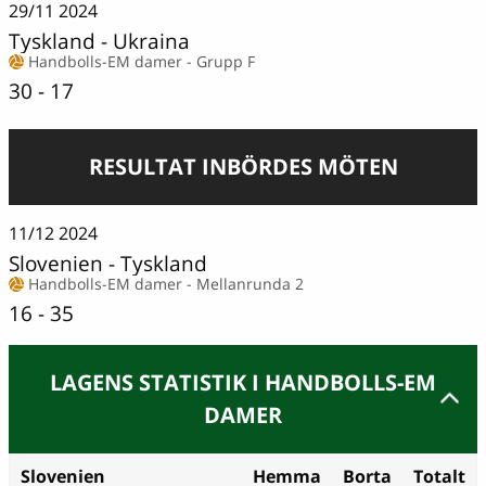
29/11
2024
Tyskland
-
Ukraina
Handbolls-EM damer - Grupp F
30 - 17
RESULTAT INBÖRDES MÖTEN
11/12
2024
Slovenien
-
Tyskland
Handbolls-EM damer - Mellanrunda 2
16 - 35
LAGENS STATISTIK I HANDBOLLS-EM
DAMER
Slovenien
Hemma
Borta
Totalt