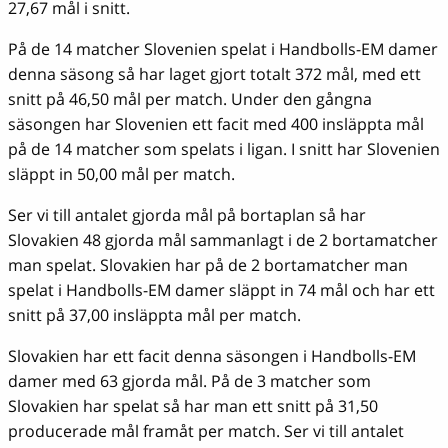
27,67 mål i snitt.
På de 14 matcher Slovenien spelat i Handbolls-EM damer
denna säsong så har laget gjort totalt 372 mål, med ett
snitt på 46,50 mål per match. Under den gångna
säsongen har Slovenien ett facit med 400 insläppta mål
på de 14 matcher som spelats i ligan. I snitt har Slovenien
släppt in 50,00 mål per match.
Ser vi till antalet gjorda mål på bortaplan så har
Slovakien 48 gjorda mål sammanlagt i de 2 bortamatcher
man spelat. Slovakien har på de 2 bortamatcher man
spelat i Handbolls-EM damer släppt in 74 mål och har ett
snitt på 37,00 insläppta mål per match.
Slovakien har ett facit denna säsongen i Handbolls-EM
damer med 63 gjorda mål. På de 3 matcher som
Slovakien har spelat så har man ett snitt på 31,50
producerade mål framåt per match. Ser vi till antalet