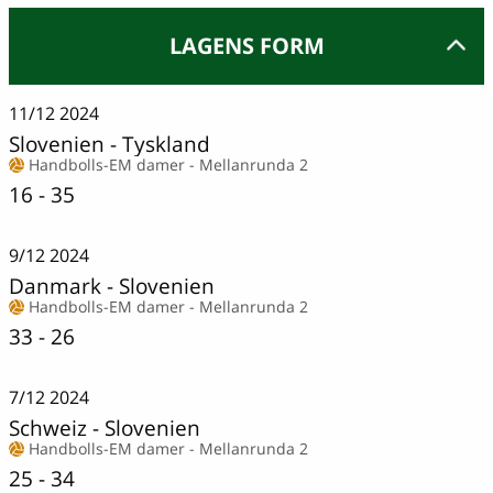
LAGENS FORM
11/12
2024
Slovenien
-
Tyskland
Handbolls-EM damer - Mellanrunda 2
16 - 35
9/12
2024
Danmark
-
Slovenien
Handbolls-EM damer - Mellanrunda 2
33 - 26
7/12
2024
Schweiz
-
Slovenien
Handbolls-EM damer - Mellanrunda 2
25 - 34