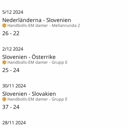
5/12
2024
Nederländerna
-
Slovenien
Handbolls-EM damer - Mellanrunda 2
26 - 22
2/12
2024
Slovenien
-
Österrike
Handbolls-EM damer - Grupp E
25 - 24
30/11
2024
Slovenien
-
Slovakien
Handbolls-EM damer - Grupp E
37 - 24
28/11
2024