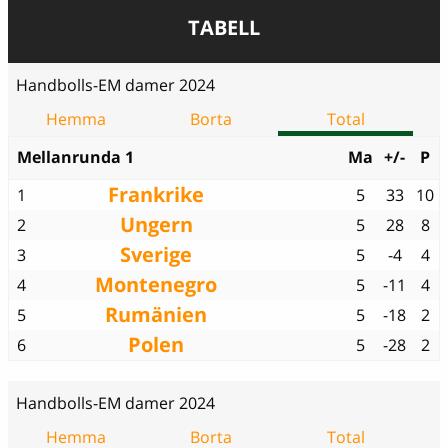
TABELL
Handbolls-EM damer 2024
Hemma
Borta
Total
Mellanrunda 1
Ma
+/-
P
Frankrike
1
5
33
10
Ungern
2
5
28
8
Sverige
3
5
-4
4
Montenegro
4
5
-11
4
Rumänien
5
5
-18
2
Polen
6
5
-28
2
Handbolls-EM damer 2024
Hemma
Borta
Total