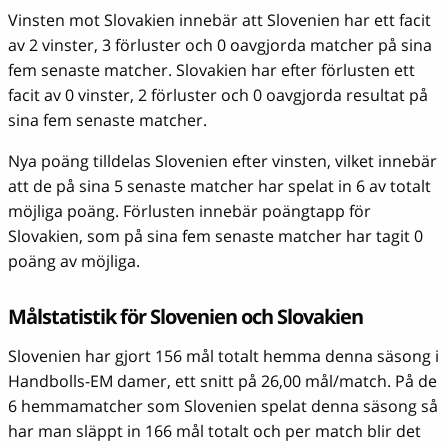
Vinsten mot Slovakien innebär att Slovenien har ett facit
av 2 vinster, 3 förluster och 0 oavgjorda matcher på sina
fem senaste matcher. Slovakien har efter förlusten ett
facit av 0 vinster, 2 förluster och 0 oavgjorda resultat på
sina fem senaste matcher.
Nya poäng tilldelas Slovenien efter vinsten, vilket innebär
att de på sina 5 senaste matcher har spelat in 6 av totalt
möjliga poäng. Förlusten innebär poängtapp för
Slovakien, som på sina fem senaste matcher har tagit 0
poäng av möjliga.
Målstatistik för Slovenien och Slovakien
Slovenien har gjort 156 mål totalt hemma denna säsong i
Handbolls-EM damer, ett snitt på 26,00 mål/match. På de
6 hemmamatcher som Slovenien spelat denna säsong så
har man släppt in 166 mål totalt och per match blir det