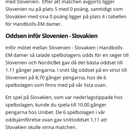
med Slovenien. Efter att matchen avgjorts ligger
Slovenien nu på plats 5 med 0 poäng, samtidigt som
Slovakien med sina 0 poäng ligger på plats 4 i tabellen
för Handbolls-EM damer.
Oddsen inför Slovenien - Slovakien
Inför mötet mellan Slovenien - Slovakien i Handbolls-
EM damer så talade spelbolagens odds för en seger till
Slovenien och NordicBet gav då det bästa oddset till
1.11 gånger pengarna. I snitt låg oddset på en vinst till
Slovenien på 8,70 gånger pengarna, hos de 6
spelbolagen som finns med på vår lista ovan.
Ett spel på Slovakien, som var nederlagstippade hos
spelbolagen, kunde du spela till 10.00 gånger
pengarna hos Unibet. De 6 spelbolagen i vår
oddsjämförelse ovan gav snittoddset 1,11 att
Slovakien skulle vinna matchen.