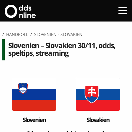
/
HANDBOLL
/
SLOVENIEN - SLOVAKIEN
Slovenien – Slovakien 30/11, odds,
speltips, streaming
Slovenien
Slovakien