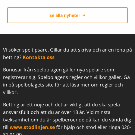
Se alla nyheter
Vi söker speltipsare. Gillar du att skriva och är en fena på
betting?
Kontakta oss
Bonusar från spelbolagen gäller nya spelare som
registrerar sig. Spelbolagens regler och villkor gäller. Gå
in på spelbolagets site för att läsa mer om regler och
villkor.
Betting är ett nöje och det är viktigt att du ska spela
ansvarsfullt och att du är över 18 år. Vid minsta
tveksamhet om du är spelberoende då kan du vända dig
till
www.stodlinjen.se
för hjälp och stöd eller ringa 020-
81 91 00.