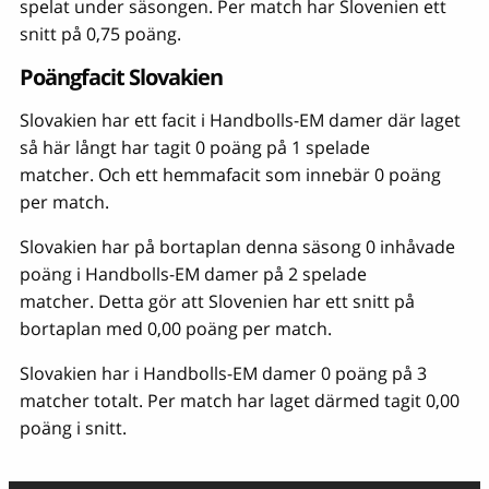
spelat under säsongen. Per match har Slovenien ett
snitt på 0,75 poäng.
Poängfacit Slovakien
Slovakien har ett facit i Handbolls-EM damer där laget
så här långt har tagit 0 poäng på 1 spelade
matcher. Och ett hemmafacit som innebär 0 poäng
per match.
Slovakien har på bortaplan denna säsong 0 inhåvade
poäng i Handbolls-EM damer på 2 spelade
matcher. Detta gör att Slovenien har ett snitt på
bortaplan med 0,00 poäng per match.
Slovakien har i Handbolls-EM damer 0 poäng på 3
matcher totalt. Per match har laget därmed tagit 0,00
poäng i snitt.