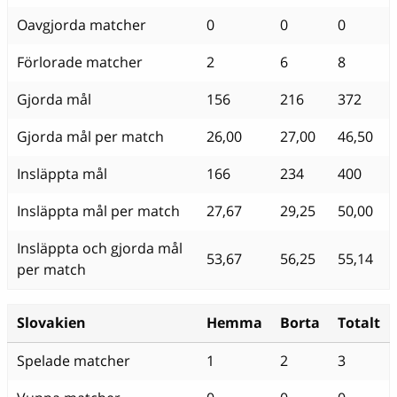
Oavgjorda matcher
0
0
0
Förlorade matcher
2
6
8
Gjorda mål
156
216
372
Gjorda mål per match
26,00
27,00
46,50
Insläppta mål
166
234
400
Insläppta mål per match
27,67
29,25
50,00
Insläppta och gjorda mål
53,67
56,25
55,14
per match
Slovakien
Hemma
Borta
Totalt
Spelade matcher
1
2
3