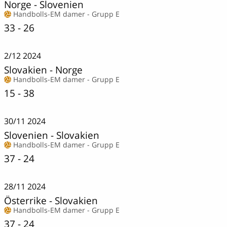
Norge
-
Slovenien
Handbolls-EM damer - Grupp E
33 - 26
2/12
2024
Slovakien
-
Norge
Handbolls-EM damer - Grupp E
15 - 38
30/11
2024
Slovenien
-
Slovakien
Handbolls-EM damer - Grupp E
37 - 24
28/11
2024
Österrike
-
Slovakien
Handbolls-EM damer - Grupp E
37 - 24