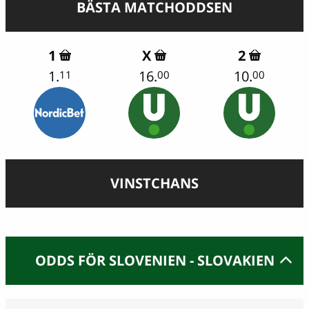
BÄSTA MATCHODDSEN
1
X
2
1.
16.
10.
11
00
00
VINSTCHANS
ODDS FÖR SLOVENIEN - SLOVAKIEN