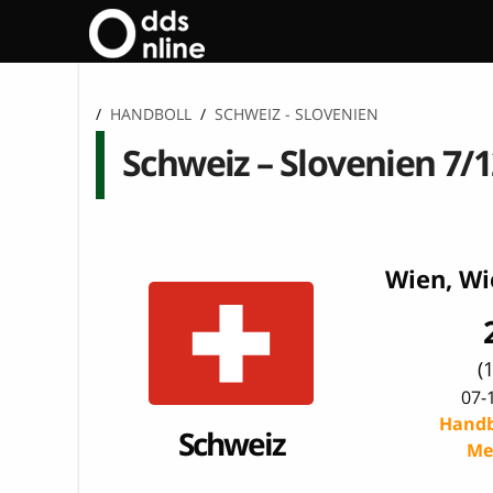
/
HANDBOLL
/
SCHWEIZ - SLOVENIEN
Schweiz – Slovenien 7/12
Wien, Wi
(
07-
Handb
Schweiz
Me