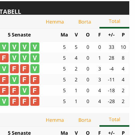
TABELL
Total
Hemma
Borta
5 Senaste
Ma
V
O
F
+/-
P
5
5
0
0
33
10
5
4
0
1
28
8
5
2
0
3
-4
4
5
2
0
3
-11
4
5
1
0
4
-18
2
5
1
0
4
-28
2
Total
Hemma
Borta
5 Senaste
Ma
V
O
F
+/-
P