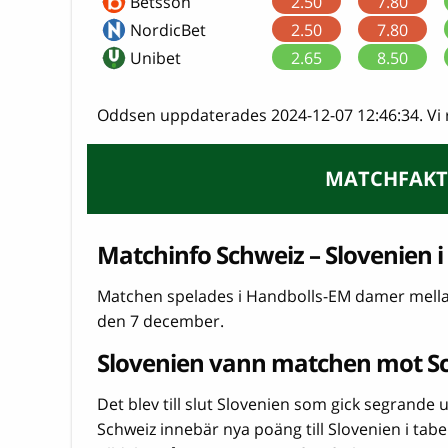
2.50
7.80
Betsson
2.50
7.80
NordicBet
2.65
8.50
Unibet
Oddsen uppdaterades 2024-12-07 12:46:34. Vi re
MATCHFAKT
Matchinfo Schweiz – Slovenien 
Matchen spelades i Handbolls-EM damer mellan
den 7 december.
Slovenien vann matchen mot S
Det blev till slut Slovenien som gick segrande
Schweiz innebär nya poäng till Slovenien i ta