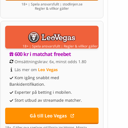
18+
Spela ansvarsfullt
stodlinjen.se
|
|
Regler & villkor gäller
18+
Spela ansvarsfullt
Regler & villkor gäller
|
|
600 kr i matchat freebet
Omsättningskrav: 6x, minst odds 1.80
Läs mer om 
Leo Vegas
Kom igång snabbt med
Bankidentifikation.
Experter på betting i mobilen.
Stort utbud av streamade matcher.
Gå till Leo Vegas
18+. Gäller nya spelare vid första insättning. Minsta