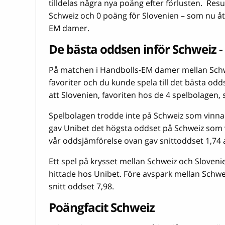
tilldelas några nya poäng efter förlusten. Res
Schweiz och 0 poäng för Slovenien – som nu åter
EM damer.
De bästa oddsen inför Schweiz -
På matchen i Handbolls-EM damer mellan Schw
favoriter och du kunde spela till det bästa odd
att Slovenien, favoriten hos de 4 spelbolagen, 
Spelbolagen trodde inte på Schweiz som vinna
gav Unibet det högsta oddset på Schweiz som v
vår oddsjämförelse ovan gav snittoddset 1,74 
Ett spel på krysset mellan Schweiz och Sloven
hittade hos Unibet. Före avspark mellan Schweiz
snitt oddset 7,98.
Poängfacit Schweiz