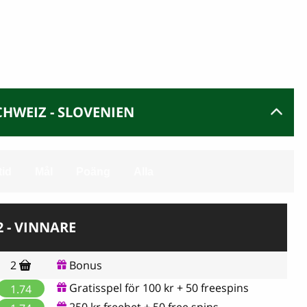
HWEIZ - SLOVENIEN
tid
Mål
Poäng
Alla
2 - VINNARE
2
Bonus
Gratisspel för 100 kr + 50 freespins
1.74