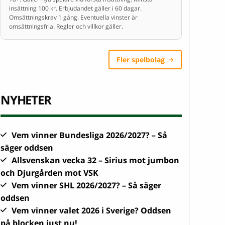
insättning 100 kr. Erbjudandet gäller i 60 dagar.
Omsättningskrav 1 gång. Eventuella vinster är
omsättningsfria. Regler och villkor gäller.
Fler spelbolag
NYHETER
Vem vinner Bundesliga 2026/2027? – Så
säger oddsen
Allsvenskan vecka 32 – Sirius mot jumbon
och Djurgården mot VSK
Vem vinner SHL 2026/2027? – Så säger
oddsen
Vem vinner valet 2026 i Sverige? Oddsen
på blocken just nu!