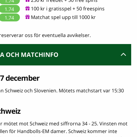
250 kr freebet + 50 free spins
1.74
100 kr i gratisspel + 50 freespins
1.74
Matchat spel upp till 1000 kr
1.74
serverar oss för eventuella avvikelser.
A OCH MATCHINFO
i 7 december
 Schweiz och Slovenien. Mötets matchstart var 15:30
chweiz
 ur mötet mot Schweiz med siffrorna 34 - 25. Vinsten mot
bellen för Handbolls-EM damer. Schweiz kommer inte