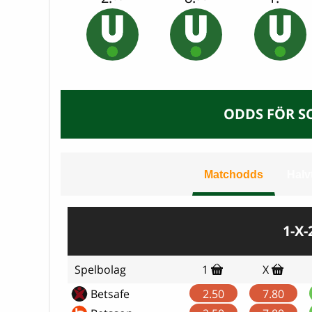
ODDS FÖR SC
Matchodds
Halv
1-X-
Spelbolag
1
X
2.50
7.80
Betsafe