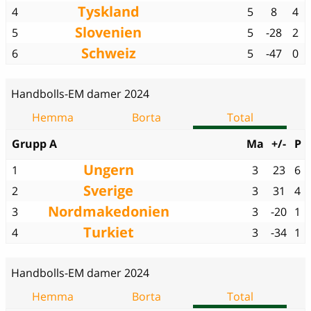
Tyskland
4
5
8
4
Slovenien
5
5
-28
2
Schweiz
6
5
-47
0
Handbolls-EM damer 2024
Hemma
Borta
Total
Grupp A
Ma
+/-
P
Ungern
1
3
23
6
Sverige
2
3
31
4
Nordmakedonien
3
3
-20
1
Turkiet
4
3
-34
1
Handbolls-EM damer 2024
Hemma
Borta
Total