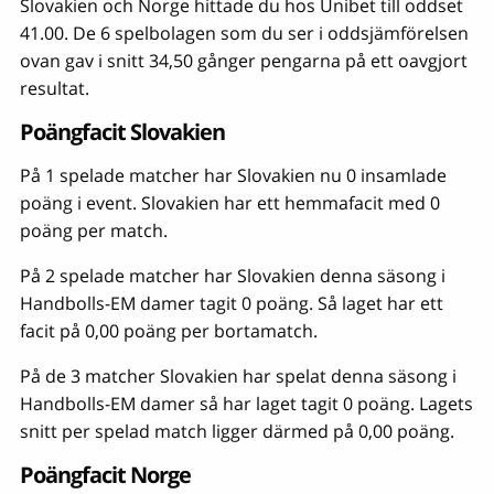
Slovakien och Norge hittade du hos Unibet till oddset
41.00. De 6 spelbolagen som du ser i oddsjämförelsen
ovan gav i snitt 34,50 gånger pengarna på ett oavgjort
resultat.
Poängfacit Slovakien
På 1 spelade matcher har Slovakien nu 0 insamlade
poäng i event. Slovakien har ett hemmafacit med 0
poäng per match.
På 2 spelade matcher har Slovakien denna säsong i
Handbolls-EM damer tagit 0 poäng. Så laget har ett
facit på 0,00 poäng per bortamatch.
På de 3 matcher Slovakien har spelat denna säsong i
Handbolls-EM damer så har laget tagit 0 poäng. Lagets
snitt per spelad match ligger därmed på 0,00 poäng.
Poängfacit Norge