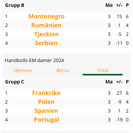
Grupp B
Ma
+/-
P
Montenegro
1
3
15
6
Rumänien
2
3
1
4
Tjeckien
3
3
-5
2
Serbien
4
3
-11
0
Handbolls-EM damer 2024
Hemma
Borta
Total
Grupp C
Ma
+/-
P
Frankrike
1
3
27
6
Polen
2
3
-9
4
Spanien
3
3
1
2
Portugal
4
3
-19
0