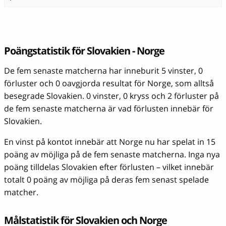
Poängstatistik för Slovakien - Norge
De fem senaste matcherna har inneburit 5 vinster, 0
förluster och 0 oavgjorda resultat för Norge, som alltså
besegrade Slovakien. 0 vinster, 0 kryss och 2 förluster på
de fem senaste matcherna är vad förlusten innebär för
Slovakien.
En vinst på kontot innebär att Norge nu har spelat in 15
poäng av möjliga på de fem senaste matcherna. Inga nya
poäng tilldelas Slovakien efter förlusten – vilket innebär
totalt 0 poäng av möjliga på deras fem senast spelade
matcher.
Målstatistik för Slovakien och Norge