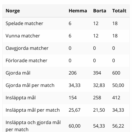
Norge
Hemma
Borta
Totalt
Spelade matcher
6
12
18
Vunna matcher
6
12
18
Oavgjorda matcher
0
0
0
Förlorade matcher
0
0
0
Gjorda mål
206
394
600
Gjorda mål per match
34,33
32,83
50,00
Insläppta mål
154
258
412
Insläppta mål per match
25,67
21,50
34,33
Insläppta och gjorda mål
60,00
54,33
56,22
per match