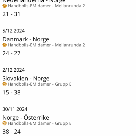
Handbolls-EM damer - Mellanrunda 2
21 - 31
5/12
2024
Danmark
-
Norge
Handbolls-EM damer - Mellanrunda 2
24 - 27
2/12
2024
Slovakien
-
Norge
Handbolls-EM damer - Grupp E
15 - 38
30/11
2024
Norge
-
Österrike
Handbolls-EM damer - Grupp E
38 - 24