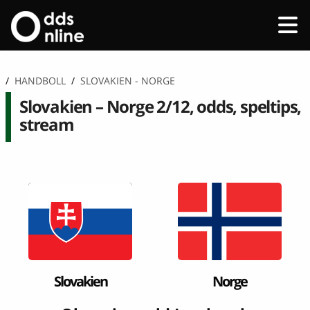
/
HANDBOLL
/
SLOVAKIEN - NORGE
Slovakien – Norge 2/12, odds, speltips,
stream
Slovakien
Norge