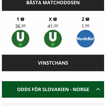
BÄSTA MATCHODDSEN
1
X
2
36.
41.
1.
00
00
00
VINSTCHANS
ODDS FÖR SLOVAKIEN - NORGE