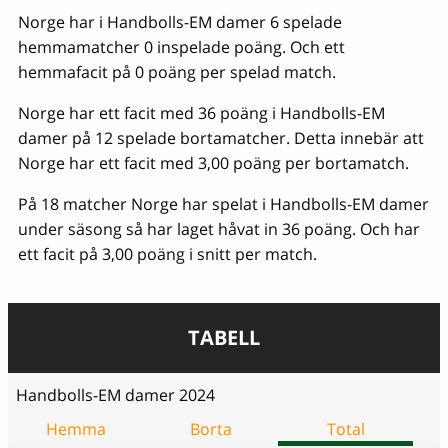
Norge har i Handbolls-EM damer 6 spelade
hemmamatcher 0 inspelade poäng. Och ett
hemmafacit på 0 poäng per spelad match.
Norge har ett facit med 36 poäng i Handbolls-EM
damer på 12 spelade bortamatcher. Detta innebär att
Norge har ett facit med 3,00 poäng per bortamatch.
På 18 matcher Norge har spelat i Handbolls-EM damer
under säsong så har laget håvat in 36 poäng. Och har
ett facit på 3,00 poäng i snitt per match.
TABELL
Handbolls-EM damer 2024
Hemma
Borta
Total