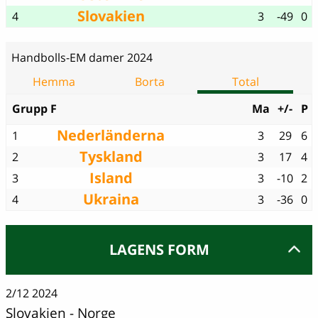
Slovakien
4
3
-49
0
Handbolls-EM damer 2024
Hemma
Borta
Total
Grupp F
Ma
+/-
P
Nederländerna
1
3
29
6
Tyskland
2
3
17
4
Island
3
3
-10
2
Ukraina
4
3
-36
0
LAGENS FORM
2/12
2024
Slovakien
-
Norge