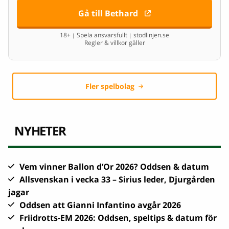
Gå till Bethard
18+
Spela ansvarsfullt
stodlinjen.se
|
|
Regler & villkor gäller
Fler spelbolag
NYHETER
Vem vinner Ballon d’Or 2026? Oddsen & datum
Allsvenskan i vecka 33 – Sirius leder, Djurgården
jagar
Oddsen att Gianni Infantino avgår 2026
Friidrotts-EM 2026: Oddsen, speltips & datum för