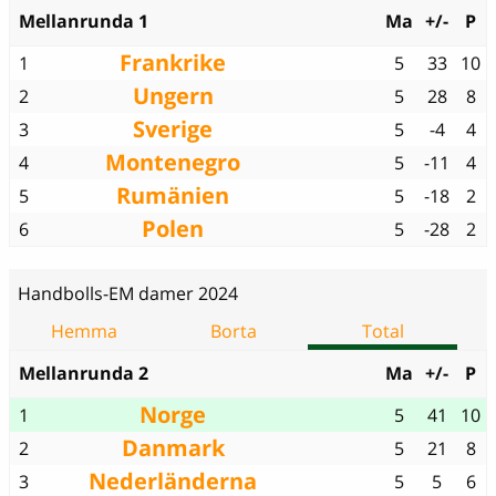
Mellanrunda 1
Ma
+/-
P
Frankrike
1
5
33
10
Ungern
2
5
28
8
Sverige
3
5
-4
4
Montenegro
4
5
-11
4
Rumänien
5
5
-18
2
Polen
6
5
-28
2
Handbolls-EM damer 2024
Hemma
Borta
Total
Mellanrunda 2
Ma
+/-
P
Norge
1
5
41
10
Danmark
2
5
21
8
Nederländerna
3
5
5
6