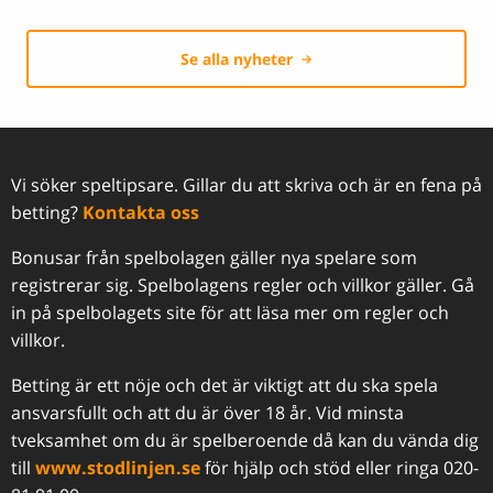
Se alla nyheter
Vi söker speltipsare. Gillar du att skriva och är en fena på
betting?
Kontakta oss
Bonusar från spelbolagen gäller nya spelare som
registrerar sig. Spelbolagens regler och villkor gäller. Gå
in på spelbolagets site för att läsa mer om regler och
villkor.
Betting är ett nöje och det är viktigt att du ska spela
ansvarsfullt och att du är över 18 år. Vid minsta
tveksamhet om du är spelberoende då kan du vända dig
till
www.stodlinjen.se
för hjälp och stöd eller ringa 020-