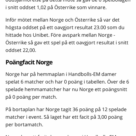
i snitt oddset 1,02 på Österrike som vinnare.
Inför mötet mellan Norge och Österrike så var det
högsta oddset på ett oavgjort resultat 23.00 som du
hittade hos Unibet. Före avspark mellan Norge -
Österrike så gav ett spel på ett oavgjort resultat i snitt
oddset 22,00.
Poängfacit Norge
Norge har på hemmaplan i Handbolls-EM damer
spelat 6 matcher och har 0 poäng i tabellen. Över de 6
spelade hemmamatcher har nu Norge ett poängsnitt
på 0 poäng per match.
På bortaplan har Norge tagit 36 poäng på 12 spelade
matcher i event. Så laget har ett facit på 3,00 poäng
per bortamatch.