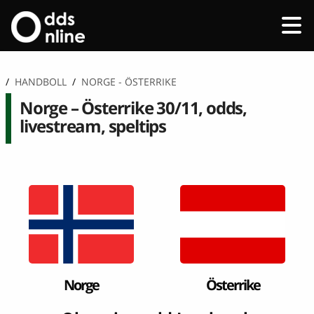
/
HANDBOLL
/
NORGE - ÖSTERRIKE
Norge – Österrike 30/11, odds,
livestream, speltips
Norge
Österrike