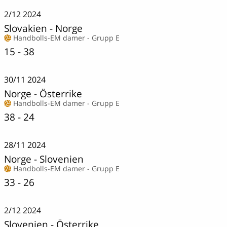
2/12
2024
Slovakien
-
Norge
Handbolls-EM damer - Grupp E
15 - 38
30/11
2024
Norge
-
Österrike
Handbolls-EM damer - Grupp E
38 - 24
28/11
2024
Norge
-
Slovenien
Handbolls-EM damer - Grupp E
33 - 26
2/12
2024
Slovenien
-
Österrike