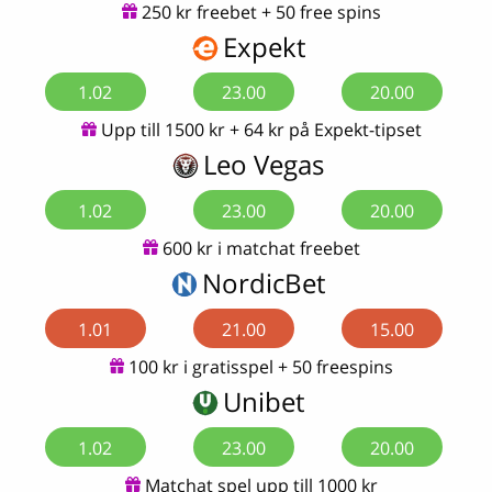
250 kr freebet + 50 free spins
Expekt
1.02
23.00
20.00
Upp till 1500 kr + 64 kr på Expekt-tipset
Leo Vegas
1.02
23.00
20.00
600 kr i matchat freebet
NordicBet
1.01
21.00
15.00
100 kr i gratisspel + 50 freespins
Unibet
1.02
23.00
20.00
Matchat spel upp till 1000 kr