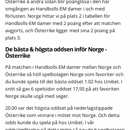
Österrike å andra sidan blir poänglösa i den här
omgången av Handbolls-EM damer i och med
förlusten. Norge hittar vi på plats 2 i tabellen för
Handbolls-EM damer med 2 poäng efter att matchen
avgjorts, och Österrike ligger med sina 2 poäng på
plats 3.
De bästa & högsta oddsen inför Norge -
Österrike
På matchen i Handbolls-EM damer mellan Norge och
Österrike så höll spelbolagen Norge som favoriter och
du kunde spela till det bästa oddset 1.02 hos Unibet. I
snitt så gav 6 spelsidor oddset 17,50 på att favoriten
Norge skulle utgå med seger.
20.00 var det högsta oddset på nederlagstippade
Österrike som vinnare i mötet mot Norge. Och detta
odds kunde du spela på hos Unibet. I vår
oddsjämförelse på detta möte så gav de 6 spelbolagen