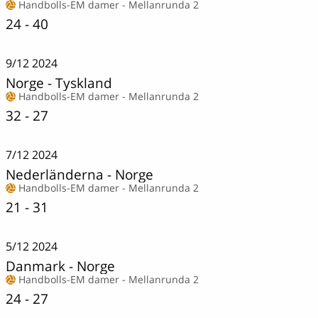
Handbolls-EM damer - Mellanrunda 2
24 - 40
9/12
2024
Norge
-
Tyskland
Handbolls-EM damer - Mellanrunda 2
32 - 27
7/12
2024
Nederländerna
-
Norge
Handbolls-EM damer - Mellanrunda 2
21 - 31
5/12
2024
Danmark
-
Norge
Handbolls-EM damer - Mellanrunda 2
24 - 27