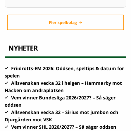
Fler spelbolag
NYHETER
Friidrotts-EM 2026: Oddsen, speltips & datum för
spelen
Allsvenskan vecka 32 i helgen – Hammarby mot
Häcken om andraplatsen
Vem vinner Bundesliga 2026/2027? – Så säger
oddsen
Allsvenskan vecka 32 – Sirius mot jumbon och
Djurgården mot VSK
Vem vinner SHL 2026/2027? – Så säger oddsen