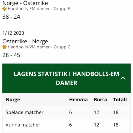
Norge
-
Österrike
Handbolls-EM damer - Grupp E
38 - 24
1/12
2023
Österrike
-
Norge
Handbolls-VM damer - Grupp C
28 - 45
LAGENS STATISTIK I HANDBOLLS-EM
DAMER
Norge
Hemma
Borta
Totalt
Spelade matcher
6
12
18
Vunna matcher
6
12
18