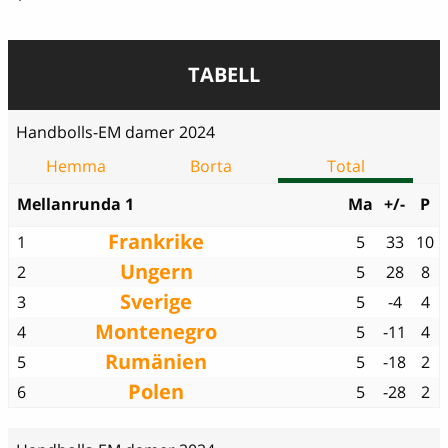
TABELL
Handbolls-EM damer 2024
Hemma
Borta
Total
Mellanrunda 1
Ma
+/-
P
Frankrike
1
5
33
10
Ungern
2
5
28
8
Sverige
3
5
-4
4
Montenegro
4
5
-11
4
Rumänien
5
5
-18
2
Polen
6
5
-28
2