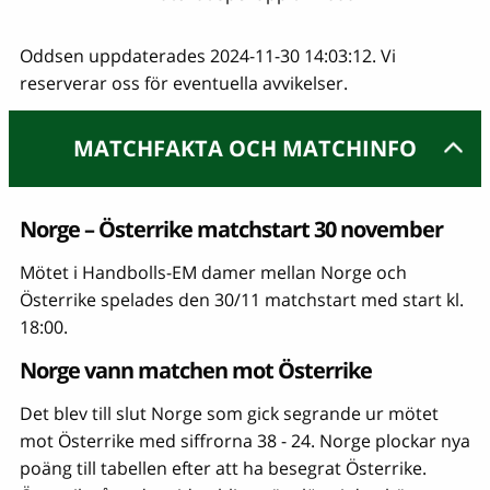
Oddsen uppdaterades 2024-11-30 14:03:12. Vi
reserverar oss för eventuella avvikelser.
MATCHFAKTA OCH MATCHINFO
Norge – Österrike matchstart 30 november
Mötet i Handbolls-EM damer mellan Norge och
Österrike spelades den 30/11 matchstart med start kl.
18:00.
Norge vann matchen mot Österrike
Det blev till slut Norge som gick segrande ur mötet
mot Österrike med siffrorna 38 - 24. Norge plockar nya
poäng till tabellen efter att ha besegrat Österrike.