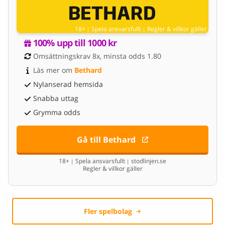
18+
Spela ansvarsfullt
Regler & villkor gäller
|
|
100% upp till 1000 kr
Omsättningskrav 8x, minsta odds 1.80
Läs mer om 
Bethard
Nylanserad hemsida
Snabba uttag
Grymma odds
Gå till Bethard
18+
Spela ansvarsfullt
stodlinjen.se
|
|
Regler & villkor gäller
Fler spelbolag