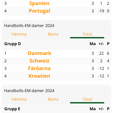
Spanien
3
3
1
2
Portugal
4
3
-19
0
Handbolls-EM damer 2024
Hemma
Borta
Total
Grupp D
Ma
+/-
P
Danmark
1
3
22
6
Schweiz
2
3
2
4
Färöarna
3
3
-12
1
Kroatien
4
3
-12
1
Handbolls-EM damer 2024
Hemma
Borta
Total
Grupp E
Ma
+/-
P