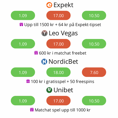
Expekt
1.09
17.00
10.50
Upp till 1500 kr + 64 kr på Expekt-tipset
Leo Vegas
1.09
17.00
10.50
600 kr i matchat freebet
NordicBet
1.09
18.00
7.60
100 kr i gratisspel + 50 freespins
Unibet
1.09
17.00
10.50
Matchat spel upp till 1000 kr