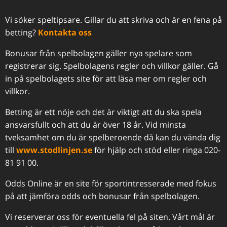
Vi söker speltipsare. Gillar du att skriva och är en fena på
betting?
Kontakta oss
Bonusar från spelbolagen gäller nya spelare som
registrerar sig. Spelbolagens regler och villkor gäller. Gå
in på spelbolagets site för att läsa mer om regler och
villkor.
Betting är ett nöje och det är viktigt att du ska spela
ansvarsfullt och att du är över 18 år. Vid minsta
tveksamhet om du är spelberoende då kan du vända dig
till
www.stodlinjen.se
för hjälp och stöd eller ringa 020-
81 91 00.
Odds Online är en site för sportintresserade med fokus
på att jämföra odds och bonusar från spelbolagen.
Vi reserverar oss för eventuella fel på siten. Vårt mål är