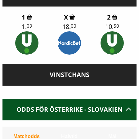
1
X
2
1.
18.
10.
09
00
50
VINSTCHANS
ODDS FÖR ÖSTERRIKE - SLOVAKIEN
Matchodds
Halvtid
Mål