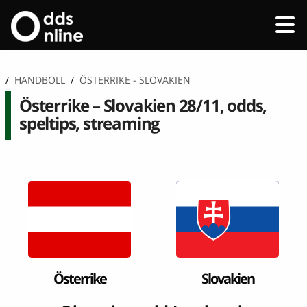
/
HANDBOLL
/
ÖSTERRIKE - SLOVAKIEN
Österrike – Slovakien 28/11, odds,
speltips, streaming
Österrike
Slovakien