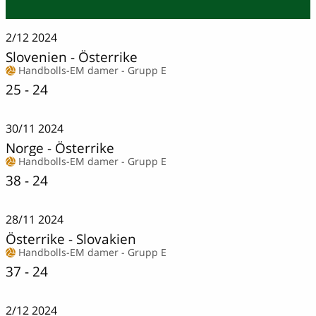
2/12
2024
Slovenien
-
Österrike
Handbolls-EM damer - Grupp E
25 - 24
30/11
2024
Norge
-
Österrike
Handbolls-EM damer - Grupp E
38 - 24
28/11
2024
Österrike
-
Slovakien
Handbolls-EM damer - Grupp E
37 - 24
2/12
2024