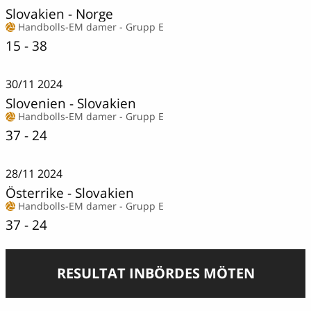
Slovakien
-
Norge
Handbolls-EM damer - Grupp E
15 - 38
30/11
2024
Slovenien
-
Slovakien
Handbolls-EM damer - Grupp E
37 - 24
28/11
2024
Österrike
-
Slovakien
Handbolls-EM damer - Grupp E
37 - 24
RESULTAT INBÖRDES MÖTEN