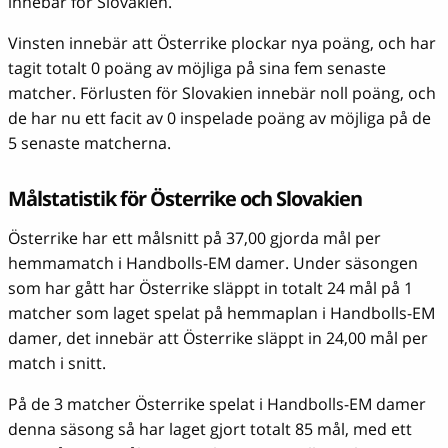
innebär för Slovakien.
Vinsten innebär att Österrike plockar nya poäng, och har
tagit totalt 0 poäng av möjliga på sina fem senaste
matcher. Förlusten för Slovakien innebär noll poäng, och
de har nu ett facit av 0 inspelade poäng av möjliga på de
5 senaste matcherna.
Målstatistik för Österrike och Slovakien
Österrike har ett målsnitt på 37,00 gjorda mål per
hemmamatch i Handbolls-EM damer. Under säsongen
som har gått har Österrike släppt in totalt 24 mål på 1
matcher som laget spelat på hemmaplan i Handbolls-EM
damer, det innebär att Österrike släppt in 24,00 mål per
match i snitt.
På de 3 matcher Österrike spelat i Handbolls-EM damer
denna säsong så har laget gjort totalt 85 mål, med ett