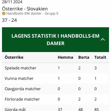
28/11
2024
Österrike
-
Slovakien
Handbolls-EM damer - Grupp E
37 - 24
LAGENS STATISTIK I HANDBOLLS-EM
DAMER
Österrike
Hemma
Borta
Totalt
Spelade matcher
1
2
3
Vunna matcher
1
0
1
Oavgjorda matcher
0
0
0
Förlorade matcher
0
2
2
Gjorda mål
37
48
85