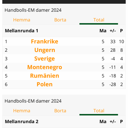
Handbolls-EM damer 2024
Hemma
Borta
Total
Mellanrunda 1
Ma
+/-
P
Frankrike
1
5
33
10
Ungern
2
5
28
8
Sverige
3
5
-4
4
Montenegro
4
5
-11
4
Rumänien
5
5
-18
2
Polen
6
5
-28
2
Handbolls-EM damer 2024
Hemma
Borta
Total
Mellanrunda 2
Ma
+/-
P