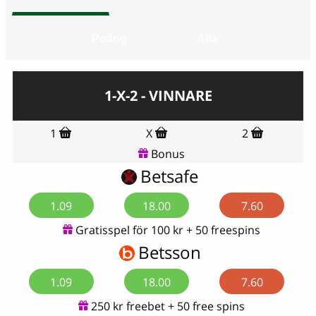
Poäng
Alla
1-X-2 - VINNARE
1
X
2
Bonus
Betsafe
1.09
18.00
7.60
Gratisspel för 100 kr + 50 freespins
Betsson
1.09
18.00
7.60
250 kr freebet + 50 free spins