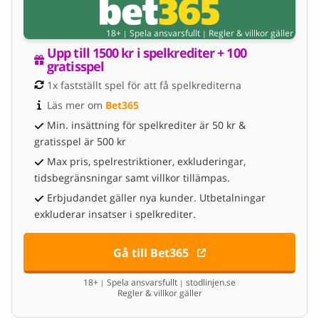
18+
Spela ansvarsfullt
Regler & villkor gäller
|
|
Upp till 1500 kr i spelkrediter + 100 
gratisspel
1x fastställt spel för att få spelkrediterna
Läs mer om 
Bet365
Min. insättning för spelkrediter är 50 kr &
gratisspel är 500 kr
Max pris, spelrestriktioner, exkluderingar,
tidsbegränsningar samt villkor tillämpas.
Erbjudandet gäller nya kunder. Utbetalningar
exkluderar insatser i spelkrediter.
Gå till Bet365
18+
Spela ansvarsfullt
stodlinjen.se
|
|
Regler & villkor gäller