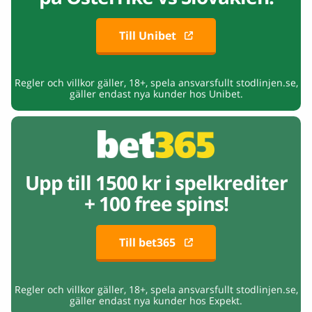
Till Unibet
Regler och villkor gäller, 18+, spela ansvarsfullt stodlinjen.se,
gäller endast nya kunder hos Unibet.
Upp till 1500 kr i spelkrediter
+ 100 free spins!
Till bet365
Regler och villkor gäller, 18+, spela ansvarsfullt stodlinjen.se,
gäller endast nya kunder hos Expekt.