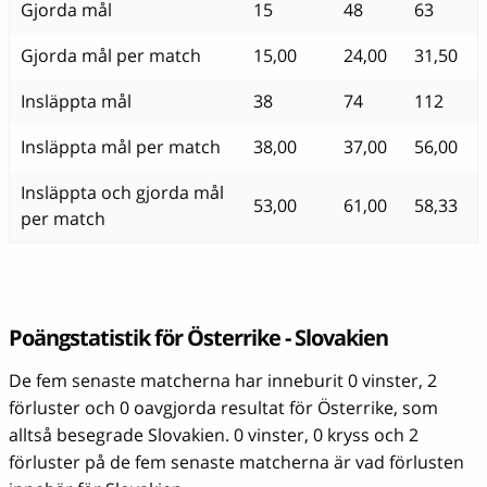
Gjorda mål
15
48
63
Gjorda mål per match
15,00
24,00
31,50
Insläppta mål
38
74
112
Insläppta mål per match
38,00
37,00
56,00
Insläppta och gjorda mål
53,00
61,00
58,33
per match
Poängstatistik för Österrike - Slovakien
De fem senaste matcherna har inneburit 0 vinster, 2
förluster och 0 oavgjorda resultat för Österrike, som
alltså besegrade Slovakien. 0 vinster, 0 kryss och 2
förluster på de fem senaste matcherna är vad förlusten