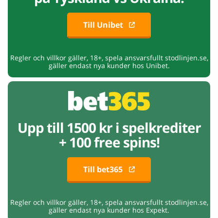
Till Unibet
Regler och villkor gäller, 18+, spela ansvarsfullt stodlinjen.se,
gäller endast nya kunder hos Unibet.
Upp till 1500 kr i spelkrediter
+ 100 free spins!
Till bet365
Regler och villkor gäller, 18+, spela ansvarsfullt stodlinjen.se,
gäller endast nya kunder hos Expekt.