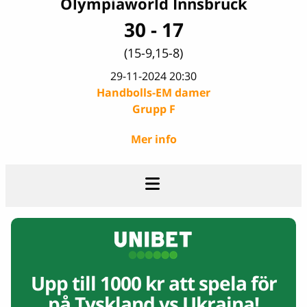
Olympiaworld Innsbruck
30 - 17
(15-9,15-8)
29-11-2024 20:30
Handbolls-EM damer
Grupp F
Mer info
Upp till 1000 kr att spela för
på
Tyskland vs Ukraina!