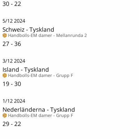
30 - 22
5/12
2024
Schweiz
-
Tyskland
Handbolls-EM damer - Mellanrunda 2
27 - 36
3/12
2024
Island
-
Tyskland
Handbolls-EM damer - Grupp F
19 - 30
1/12
2024
Nederländerna
-
Tyskland
Handbolls-EM damer - Grupp F
29 - 22