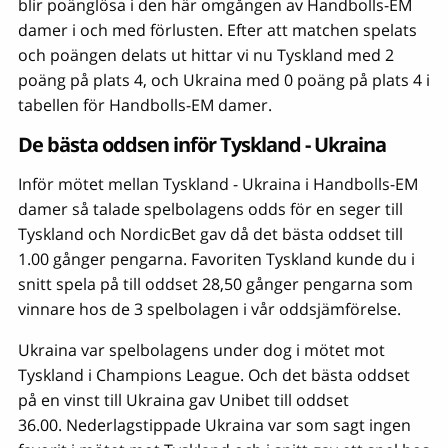
blir poänglösa i den här omgången av Handbolls-EM
damer i och med förlusten. Efter att matchen spelats
och poängen delats ut hittar vi nu Tyskland med 2
poäng på plats 4, och Ukraina med 0 poäng på plats 4 i
tabellen för Handbolls-EM damer.
De bästa oddsen inför Tyskland - Ukraina
Inför mötet mellan Tyskland - Ukraina i Handbolls-EM
damer så talade spelbolagens odds för en seger till
Tyskland och NordicBet gav då det bästa oddset till
1.00 gånger pengarna. Favoriten Tyskland kunde du i
snitt spela på till oddset 28,50 gånger pengarna som
vinnare hos de 3 spelbolagen i vår oddsjämförelse.
Ukraina var spelbolagens under dog i mötet mot
Tyskland i Champions League. Och det bästa oddset
på en vinst till Ukraina gav Unibet till oddset
36.00. Nederlagstippade Ukraina var som sagt ingen