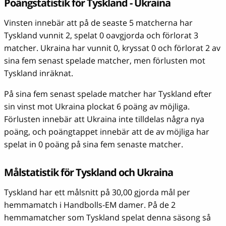
Poängstatistik för Tyskland - Ukraina
Vinsten innebär att på de seaste 5 matcherna har
Tyskland vunnit 2, spelat 0 oavgjorda och förlorat 3
matcher. Ukraina har vunnit 0, kryssat 0 och förlorat 2 av
sina fem senast spelade matcher, men förlusten mot
Tyskland inräknat.
På sina fem senast spelade matcher har Tyskland efter
sin vinst mot Ukraina plockat 6 poäng av möjliga.
Förlusten innebär att Ukraina inte tilldelas några nya
poäng, och poängtappet innebär att de av möjliga har
spelat in 0 poäng på sina fem senaste matcher.
Målstatistik för Tyskland och Ukraina
Tyskland har ett målsnitt på 30,00 gjorda mål per
hemmamatch i Handbolls-EM damer. På de 2
hemmamatcher som Tyskland spelat denna säsong så