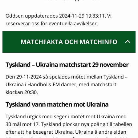
Oddsen uppdaterades 2024-11-29 19:33:11. Vi
reserverar oss för eventuella avvikelser.
MATCHFAKTA OCH MATCHINFO
Tyskland – Ukraina matchstart 29 november
Den 29-11-2024 så spelades mötet mellan Tyskland –
Ukraina i Handbolls-EM damer, med matchstart
klockan 20:30.
Tyskland vann matchen mot Ukraina
Tyskland utgick med seger i mötet mot Ukraina med
30 mål mot 17. Tyskland plockar nya poäng till tabellen
efter att ha besegrat Ukraina. Ukraina å andra sidan