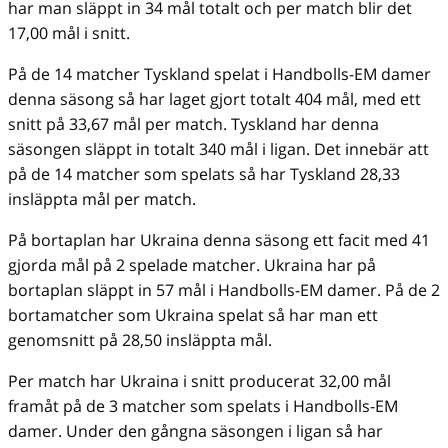
har man släppt in 34 mål totalt och per match blir det
17,00 mål i snitt.
På de 14 matcher Tyskland spelat i Handbolls-EM damer
denna säsong så har laget gjort totalt 404 mål, med ett
snitt på 33,67 mål per match. Tyskland har denna
säsongen släppt in totalt 340 mål i ligan. Det innebär att
på de 14 matcher som spelats så har Tyskland 28,33
insläppta mål per match.
På bortaplan har Ukraina denna säsong ett facit med 41
gjorda mål på 2 spelade matcher. Ukraina har på
bortaplan släppt in 57 mål i Handbolls-EM damer. På de 2
bortamatcher som Ukraina spelat så har man ett
genomsnitt på 28,50 insläppta mål.
Per match har Ukraina i snitt producerat 32,00 mål
framåt på de 3 matcher som spelats i Handbolls-EM
damer. Under den gångna säsongen i ligan så har