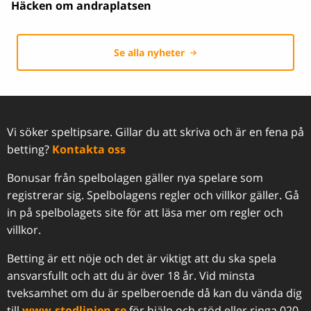
Häcken om andraplatsen
Se alla nyheter
Vi söker speltipsare. Gillar du att skriva och är en fena på
betting?
Kontakta oss
Bonusar från spelbolagen gäller nya spelare som
registrerar sig. Spelbolagens regler och villkor gäller. Gå
in på spelbolagets site för att läsa mer om regler och
villkor.
Betting är ett nöje och det är viktigt att du ska spela
ansvarsfullt och att du är över 18 år. Vid minsta
tveksamhet om du är spelberoende då kan du vända dig
till
www.stodlinjen.se
för hjälp och stöd eller ringa 020-