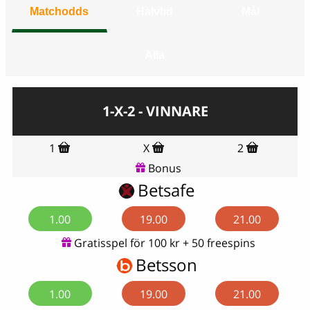
Matchodds
Halvtid
Mål
Alla
1-X-2 - VINNARE
1
X
2
Bonus
Betsafe
1.00
19.00
21.00
Gratisspel för 100 kr + 50 freespins
Betsson
1.00
19.00
21.00