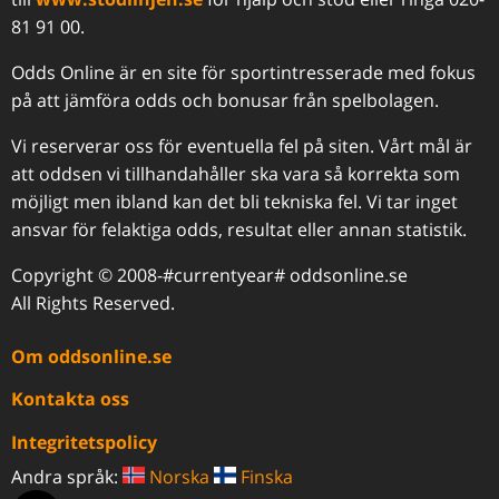
81 91 00.
Odds Online är en site för sportintresserade med fokus
på att jämföra odds och bonusar från spelbolagen.
Vi reserverar oss för eventuella fel på siten. Vårt mål är
att oddsen vi tillhandahåller ska vara så korrekta som
möjligt men ibland kan det bli tekniska fel. Vi tar inget
ansvar för felaktiga odds, resultat eller annan statistik.
Copyright © 2008-#currentyear# oddsonline.se
All Rights Reserved.
Om oddsonline.se
Kontakta oss
Integritetspolicy
Andra språk:
Norska
Finska