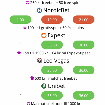
250 kr freebet + 50 free spins
NordicBet
1.00
19.00
21.00
100 kr i gratisspel + 50 freespins
Expekt
-
36.00
36.00
Upp till 1500 kr + 64 kr på Expekt-tipset
Leo Vegas
-
36.00
36.00
600 kr i matchat freebet
Unibet
-
36.00
36.00
Matchat spel upp till 1000 kr