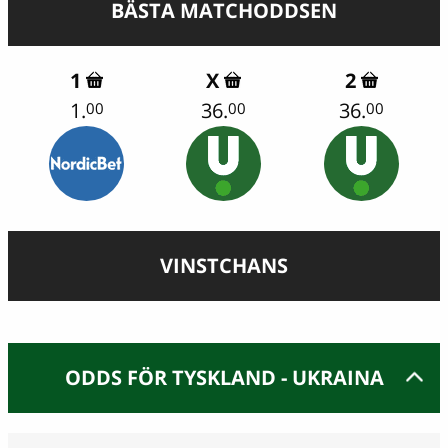
BÄSTA MATCHODDSEN
1
X
2
1.
36.
36.
00
00
00
VINSTCHANS
ODDS FÖR TYSKLAND - UKRAINA