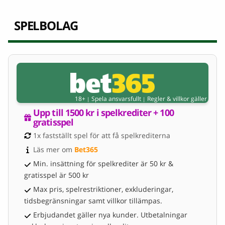
SPELBOLAG
18+
Spela ansvarsfullt
Regler & villkor gäller
|
|
Upp till 1500 kr i spelkrediter + 100 
gratisspel
1x fastställt spel för att få spelkrediterna
Läs mer om 
Bet365
Min. insättning för spelkrediter är 50 kr &
gratisspel är 500 kr
Max pris, spelrestriktioner, exkluderingar,
tidsbegränsningar samt villkor tillämpas.
Erbjudandet gäller nya kunder. Utbetalningar