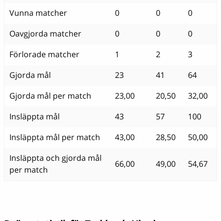
Vunna matcher
0
0
0
Oavgjorda matcher
0
0
0
Förlorade matcher
1
2
3
Gjorda mål
23
41
64
Gjorda mål per match
23,00
20,50
32,00
Insläppta mål
43
57
100
Insläppta mål per match
43,00
28,50
50,00
Insläppta och gjorda mål
66,00
49,00
54,67
per match