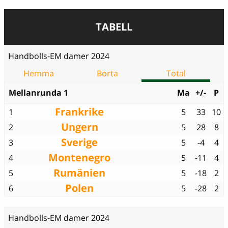
TABELL
Handbolls-EM damer 2024
Hemma
Borta
Total
Mellanrunda 1
Ma
+/-
P
Frankrike
1
5
33
10
Ungern
2
5
28
8
Sverige
3
5
-4
4
Montenegro
4
5
-11
4
Rumänien
5
5
-18
2
Polen
6
5
-28
2
Handbolls-EM damer 2024