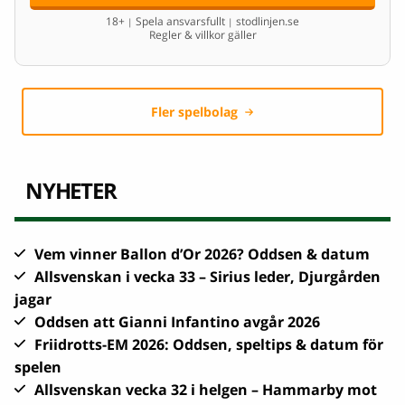
18+
Spela ansvarsfullt
stodlinjen.se
|
|
Regler & villkor gäller
Fler spelbolag
NYHETER
Vem vinner Ballon d’Or 2026? Oddsen & datum
Allsvenskan i vecka 33 – Sirius leder, Djurgården
jagar
Oddsen att Gianni Infantino avgår 2026
Friidrotts-EM 2026: Oddsen, speltips & datum för
spelen
Allsvenskan vecka 32 i helgen – Hammarby mot