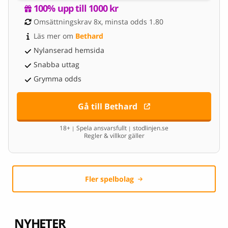
100% upp till 1000 kr
Omsättningskrav 8x, minsta odds 1.80
Läs mer om 
Bethard
Nylanserad hemsida
Snabba uttag
Grymma odds
Gå till Bethard
18+
Spela ansvarsfullt
stodlinjen.se
|
|
Regler & villkor gäller
Fler spelbolag
NYHETER