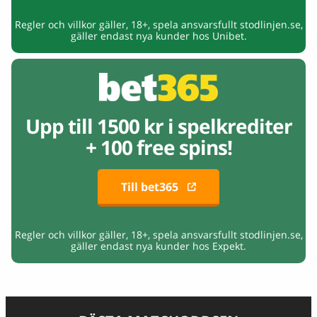
Regler och villkor gäller, 18+, spela ansvarsfullt stodlinjen.se,
gäller endast nya kunder hos Unibet.
Upp till 1500 kr i spelkrediter
+ 100 free spins!
Till bet365
Regler och villkor gäller, 18+, spela ansvarsfullt stodlinjen.se,
gäller endast nya kunder hos Expekt.