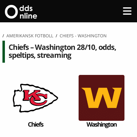
/
AMERIKANSK FOTBOLL
/
CHIEFS - WASHINGTON
Chiefs – Washington 28/10, odds,
speltips, streaming
Chiefs
Washington