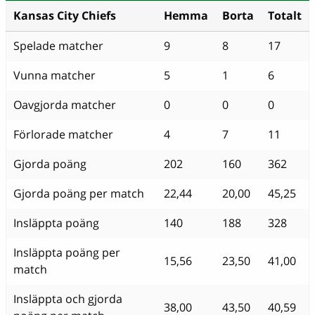
Kansas City Chiefs
Hemma
Borta
Totalt
Spelade matcher
9
8
17
Vunna matcher
5
1
6
Oavgjorda matcher
0
0
0
Förlorade matcher
4
7
11
Gjorda poäng
202
160
362
Gjorda poäng per match
22,44
20,00
45,25
Insläppta poäng
140
188
328
Insläppta poäng per
15,56
23,50
41,00
match
Insläppta och gjorda
38,00
43,50
40,59