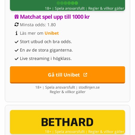
18+
Spela ansvarsfullt
Regler & villkor gäller
|
|
Matchat spel upp till 1000 kr
Minsta odds: 1.80
Läs mer om 
Unibet
Stort utbud och bra odds.
En av de stora giganterna.
Live streaming i högklass.
Gå till Unibet
18+
Spela ansvarsfullt
stodlinjen.se
|
|
Regler & villkor gäller
18+
Spela ansvarsfullt
Regler & villkor gäller
|
|