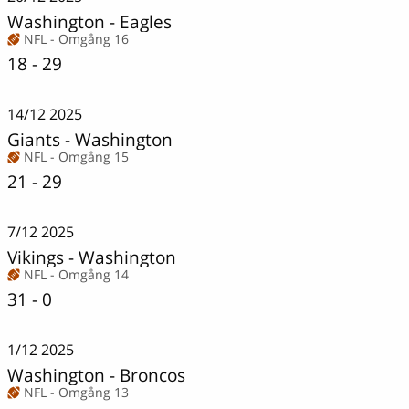
Washington
-
Eagles
NFL - Omgång 16
18 - 29
14/12
2025
Giants
-
Washington
NFL - Omgång 15
21 - 29
7/12
2025
Vikings
-
Washington
NFL - Omgång 14
31 - 0
1/12
2025
Washington
-
Broncos
NFL - Omgång 13