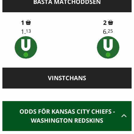
BÄSTA MATCHODDSEN
1
2
1.
6.
13
25
VINSTCHANS
ODDS FÖR KANSAS CITY CHIEFS -
WASHINGTON REDSKINS