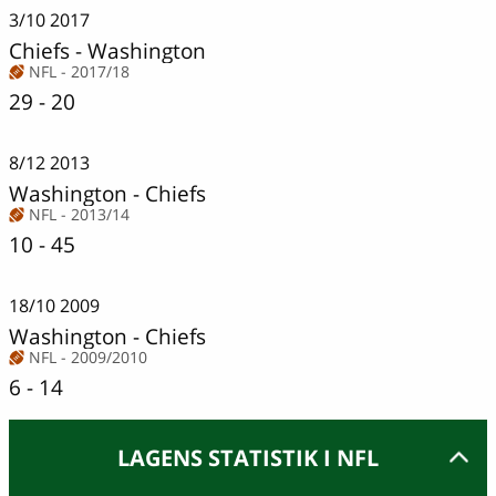
3/10
2017
Chiefs
-
Washington
NFL - 2017/18
29 - 20
8/12
2013
Washington
-
Chiefs
NFL - 2013/14
10 - 45
18/10
2009
Washington
-
Chiefs
NFL - 2009/2010
6 - 14
LAGENS STATISTIK I NFL