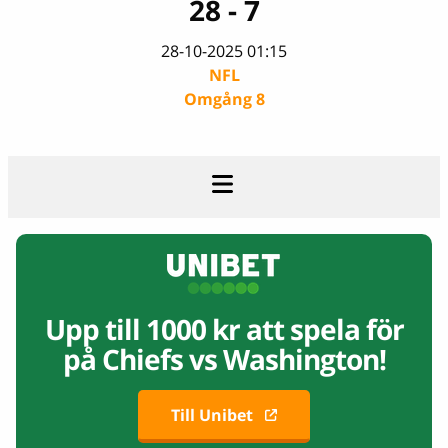
28 - 7
28-10-2025 01:15
NFL
Omgång 8
Upp till 1000 kr att spela för
på
Chiefs vs Washington!
Till Unibet