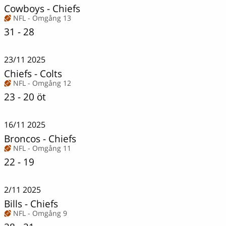
Cowboys
-
Chiefs
NFL - Omgång 13
31 - 28
23/11
2025
Chiefs
-
Colts
NFL - Omgång 12
23 - 20 öt
16/11
2025
Broncos
-
Chiefs
NFL - Omgång 11
22 - 19
2/11
2025
Bills
-
Chiefs
NFL - Omgång 9