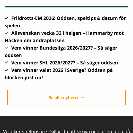
Friidrotts-EM 2026: Oddsen, speltips & datum för
spelen
Allsvenskan vecka 32 i helgen – Hammarby mot
Häcken om andraplatsen
Vem vinner Bundesliga 2026/2027? – Så säger
oddsen
Vem vinner SHL 2026/2027? – Så säger oddsen
Vem vinner valet 2026 i Sverige? Oddsen på
blocken just nu!
Se alla nyheter
Vi söker speltipsare. Gillar du att skriva och är en fena på