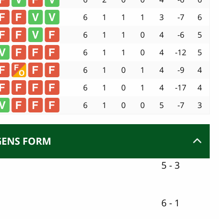
6
1
1
1
3
-7
6
6
1
1
0
4
-6
5
6
1
1
0
4
-12
5
6
1
0
1
4
-9
4
6
1
0
1
4
-17
4
6
1
0
0
5
-7
3
GENS FORM
5 - 3
6 - 1