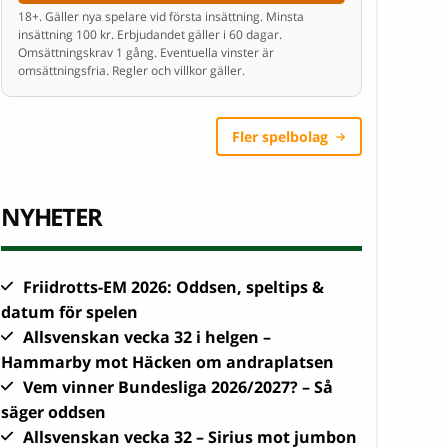
18+. Gäller nya spelare vid första insättning. Minsta
insättning 100 kr. Erbjudandet gäller i 60 dagar.
Omsättningskrav 1 gång. Eventuella vinster är
omsättningsfria. Regler och villkor gäller.
Fler spelbolag
NYHETER
Friidrotts-EM 2026: Oddsen, speltips &
datum för spelen
Allsvenskan vecka 32 i helgen –
Hammarby mot Häcken om andraplatsen
Vem vinner Bundesliga 2026/2027? – Så
säger oddsen
Allsvenskan vecka 32 – Sirius mot jumbon