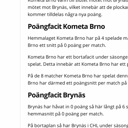
mötet mot Brynäs, vilket innebär att de plocka
kommer tilldelas några nya poäng.
Poängfacit Kometa Brno
Hemmalaget Kometa Brno har på 4 spelade ma
Brno ett snitt på 0 poäng per match.
Kometa Brno har ett bortafacit under säsonge
spelat. Detta innebär att Kometa Brno har et
På de 8 matcher Kometa Brno har spelat denna
Brno har därmed ett poängsnitt per match på 
Poängfacit Brynäs
Brynäs har håvat in 0 poäng så här långt på 6 
hemmasnitt på 0 poäng per match.
På bortaplan så har Brynäs i CHL under säson