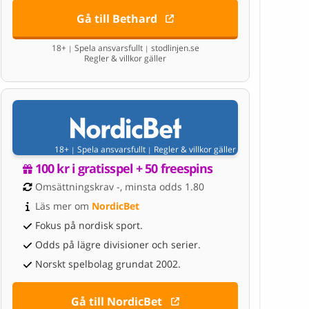
Gå till Bethard
18+
Spela ansvarsfullt
stodlinjen.se
|
|
Regler & villkor gäller
18+
Spela ansvarsfullt
Regler & villkor gäller
|
|
100 kr i gratisspel + 50 freespins
Omsättningskrav -, minsta odds 1.80
Läs mer om 
NordicBet
Fokus på nordisk sport.
Odds på lägre divisioner och serier.
Norskt spelbolag grundat 2002.
Gå till NordicBet