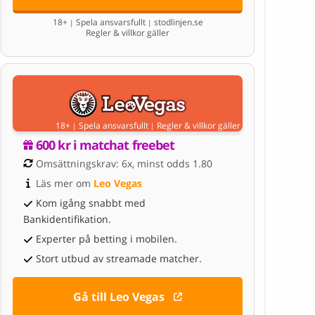
18+
Spela ansvarsfullt
stodlinjen.se
|
|
Regler & villkor gäller
18+
Spela ansvarsfullt
Regler & villkor gäller
|
|
600 kr i matchat freebet
Omsättningskrav: 6x, minst odds 1.80
Läs mer om 
Leo Vegas
Kom igång snabbt med
Bankidentifikation.
Experter på betting i mobilen.
Stort utbud av streamade matcher.
Gå till Leo Vegas