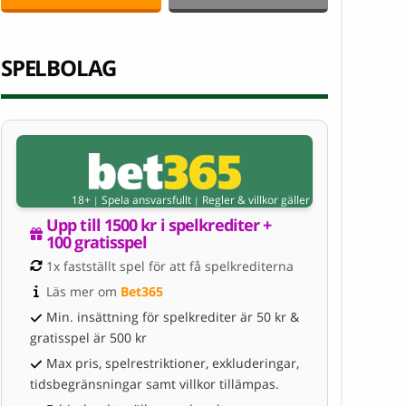
SPELBOLAG
18+
Spela ansvarsfullt
Regler & villkor gäller
|
|
Upp till 1500 kr i spelkrediter + 
100 gratisspel
1x fastställt spel för att få spelkrediterna
Läs mer om 
Bet365
Min. insättning för spelkrediter är 50 kr &
gratisspel är 500 kr
Max pris, spelrestriktioner, exkluderingar,
tidsbegränsningar samt villkor tillämpas.