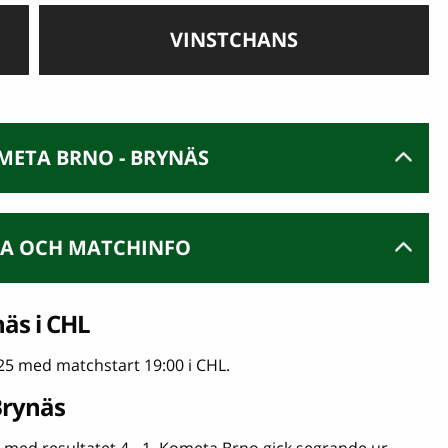
VINSTCHANS
META BRNO - BRYNÄS
A OCH MATCHINFO
äs i CHL
5 med matchstart 19:00 i CHL.
Brynäs
 med resultatet 4 - 1. Kometa Brno gick segrande ur