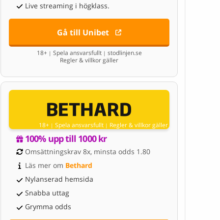
Live streaming i högklass.
Gå till Unibet
18+
Spela ansvarsfullt
stodlinjen.se
|
|
Regler & villkor gäller
18+
Spela ansvarsfullt
Regler & villkor gäller
|
|
100% upp till 1000 kr
Omsättningskrav 8x, minsta odds 1.80
Läs mer om 
Bethard
Nylanserad hemsida
Snabba uttag
Grymma odds