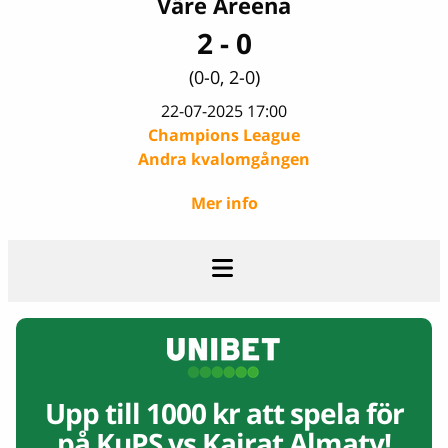
Väre Areena
2 - 0
(0-0, 2-0)
22-07-2025 17:00
Champions League
Andra kvalomgången
Mer info
Upp till 1000 kr att spela för
på
KuPS vs Kairat Almaty!