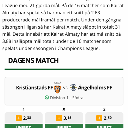
League med 21 gjorda mål. På de 16 matcher som Kairat
Almaty har spelat så har man ett snitt på 2,63
producerade mål framåt per match. Under den gångna
säsongen i ligan så har Kairat Almaty släppt in totalt 31
mål. Detta innebär att Kairat Almaty har ett målsnitt på
3,88 insläppta mål totalt under de 16 matcher som
spelats under säsongen i Champions League.
DAGENS MATCH
Kristianstads FF
Ängelholms FF
vs
Division 1 - Södra
2.
3.
2.
38
15
50