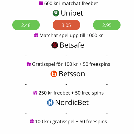
600 kr i matchat freebet
Unibet
2.48
3.05
2.95
Matchat spel upp till 1000 kr
Betsafe
-
-
-
Gratisspel för 100 kr + 50 freespins
Betsson
-
-
-
250 kr freebet + 50 free spins
NordicBet
-
-
-
100 kr i gratisspel + 50 freespins