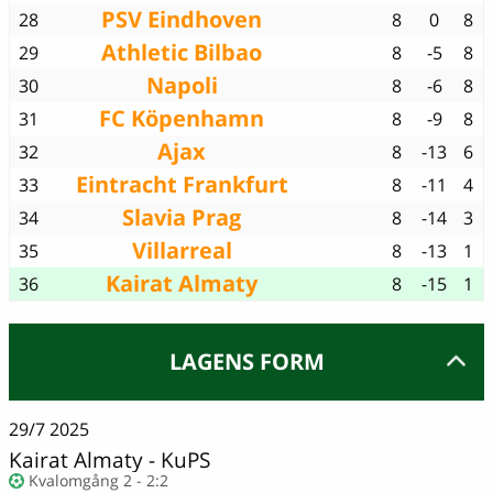
PSV Eindhoven
28
8
0
8
Athletic Bilbao
29
8
-5
8
Napoli
30
8
-6
8
FC Köpenhamn
31
8
-9
8
Ajax
32
8
-13
6
Eintracht Frankfurt
33
8
-11
4
Slavia Prag
34
8
-14
3
Villarreal
35
8
-13
1
Kairat Almaty
36
8
-15
1
LAGENS FORM
29/7
2025
Kairat Almaty
-
KuPS
Kvalomgång 2 - 2:2