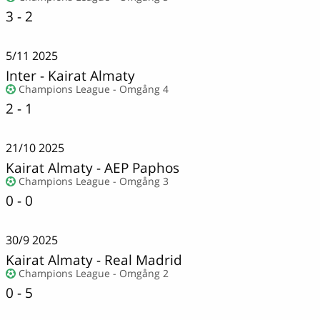
3 - 2
5/11
2025
Inter
-
Kairat Almaty
Champions League - Omgång 4
2 - 1
21/10
2025
Kairat Almaty
-
AEP Paphos
Champions League - Omgång 3
0 - 0
30/9
2025
Kairat Almaty
-
Real Madrid
Champions League - Omgång 2
0 - 5