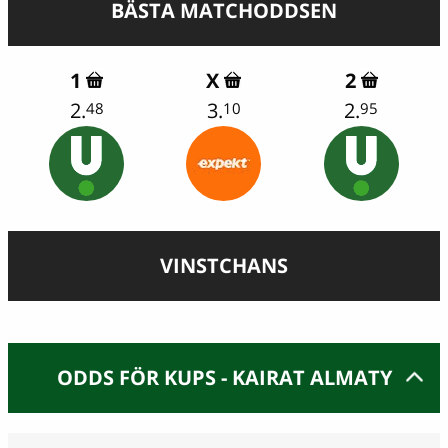
BÄSTA MATCHODDSEN
1
X
2
2.
3.
2.
48
10
95
VINSTCHANS
ODDS FÖR KUPS - KAIRAT ALMATY