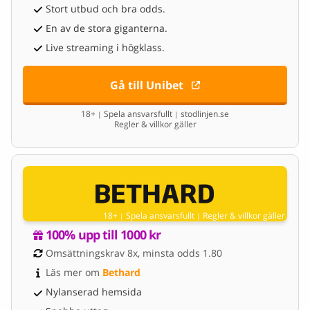
Stort utbud och bra odds.
En av de stora giganterna.
Live streaming i högklass.
Gå till Unibet
18+
Spela ansvarsfullt
stodlinjen.se
|
|
Regler & villkor gäller
18+
Spela ansvarsfullt
Regler & villkor gäller
|
|
100% upp till 1000 kr
Omsättningskrav 8x, minsta odds 1.80
Läs mer om 
Bethard
Nylanserad hemsida