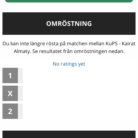
OMRÖSTNING
Du kan inte längre rösta på matchen mellan KuPS - Kairat
Almaty. Se resultatet från omröstningen nedan.
No ratings yet
1
X
2