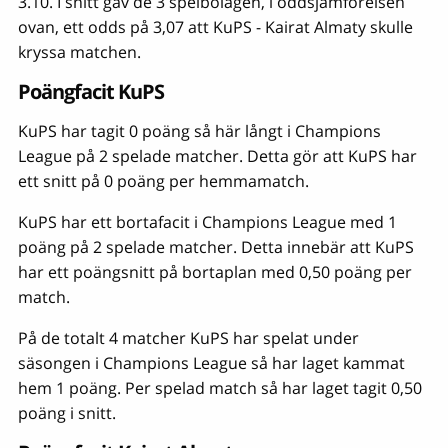
3.10. I snitt gav de 3 spelbolagen, i oddsjämförelsen
ovan, ett odds på 3,07 att KuPS - Kairat Almaty skulle
kryssa matchen.
Poängfacit KuPS
KuPS har tagit 0 poäng så här långt i Champions
League på 2 spelade matcher. Detta gör att KuPS har
ett snitt på 0 poäng per hemmamatch.
KuPS har ett bortafacit i Champions League med 1
poäng på 2 spelade matcher. Detta innebär att KuPS
har ett poängsnitt på bortaplan med 0,50 poäng per
match.
På de totalt 4 matcher KuPS har spelat under
säsongen i Champions League så har laget kammat
hem 1 poäng. Per spelad match så har laget tagit 0,50
poäng i snitt.