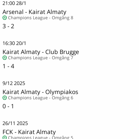
21:00
28/1
Arsenal
-
Kairat Almaty
Champions League - Omgång 8
3 - 2
16:30
20/1
Kairat Almaty
-
Club Brugge
Champions League - Omgång 7
1 - 4
9/12
2025
Kairat Almaty
-
Olympiakos
Champions League - Omgång 6
0 - 1
26/11
2025
FCK
-
Kairat Almaty
Champions League - Omgång 5