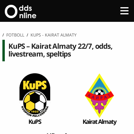
/
FOTBOLL
/
KUPS - KAIRAT ALMATY
KuPS – Kairat Almaty 22/7, odds,
livestream, speltips
KuPS
Kairat Almaty