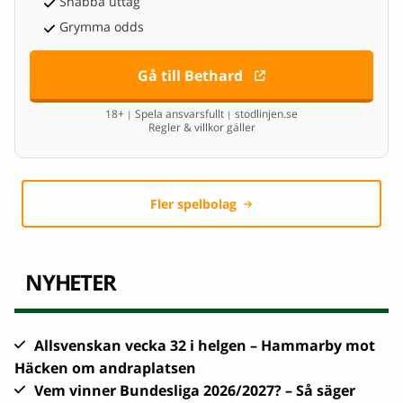
Snabba uttag
Grymma odds
Gå till Bethard
18+
Spela ansvarsfullt
stodlinjen.se
|
|
Regler & villkor gäller
Fler spelbolag
NYHETER
Allsvenskan vecka 32 i helgen – Hammarby mot
Häcken om andraplatsen
Vem vinner Bundesliga 2026/2027? – Så säger