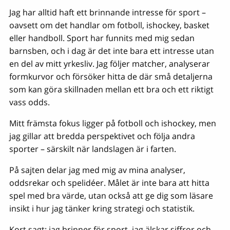
Jag har alltid haft ett brinnande intresse för sport –
oavsett om det handlar om fotboll, ishockey, basket
eller handboll. Sport har funnits med mig sedan
barnsben, och i dag är det inte bara ett intresse utan
en del av mitt yrkesliv. Jag följer matcher, analyserar
formkurvor och försöker hitta de där små detaljerna
som kan göra skillnaden mellan ett bra och ett riktigt
vass odds.
Mitt främsta fokus ligger på fotboll och ishockey, men
jag gillar att bredda perspektivet och följa andra
sporter – särskilt när landslagen är i farten.
På sajten delar jag med mig av mina analyser,
oddsrekar och spelidéer. Målet är inte bara att hitta
spel med bra värde, utan också att ge dig som läsare
insikt i hur jag tänker kring strategi och statistik.
Kort sagt: jag brinner för sport, jag älskar siffror och