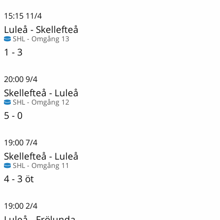
15:15
11/4
Luleå
-
Skellefteå
SHL - Omgång 13
1 - 3
20:00
9/4
Skellefteå
-
Luleå
SHL - Omgång 12
5 - 0
19:00
7/4
Skellefteå
-
Luleå
SHL - Omgång 11
4 - 3 öt
19:00
2/4
Luleå
-
Frölunda