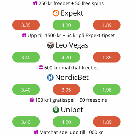
250 kr freebet + 50 free spins
Expekt
3.35
4.20
1.89
Upp till 1500 kr + 64 kr på Expekt-tipset
Leo Vegas
3.40
4.20
1.89
600 kr i matchat freebet
NordicBet
3.40
3.95
1.98
100 kr i gratisspel + 50 freespins
Unibet
3.40
4.20
1.89
Matchat spel upp till 1000 kr