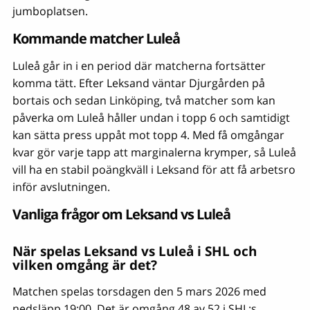
jumboplatsen.
Kommande matcher Luleå
Luleå går in i en period där matcherna fortsätter
komma tätt. Efter Leksand väntar Djurgården på
bortais och sedan Linköping, två matcher som kan
påverka om Luleå håller undan i topp 6 och samtidigt
kan sätta press uppåt mot topp 4. Med få omgångar
kvar gör varje tapp att marginalerna krymper, så Luleå
vill ha en stabil poängkväll i Leksand för att få arbetsro
inför avslutningen.
Vanliga frågor om Leksand vs Luleå
När spelas Leksand vs Luleå i SHL och
vilken omgång är det?
Matchen spelas torsdagen den 5 mars 2026 med
nedsläpp 19:00. Det är omgång 48 av 52 i SHL:s