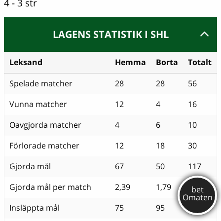
4 - 3 str
LAGENS STATISTIK I SHL
Leksand
Hemma
Borta
Totalt
Spelade matcher
28
28
56
Vunna matcher
12
4
16
Oavgjorda matcher
4
6
10
Förlorade matcher
12
18
30
Gjorda mål
67
50
117
Gjorda mål per match
2,39
1,79
4,18
Insläppta mål
75
95
170