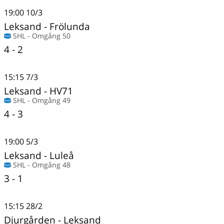
19:00
10/3
Leksand
-
Frölunda
SHL - Omgång 50
4 - 2
15:15
7/3
Leksand
-
HV71
SHL - Omgång 49
4 - 3
19:00
5/3
Leksand
-
Luleå
SHL - Omgång 48
3 - 1
15:15
28/2
Djurgården
-
Leksand