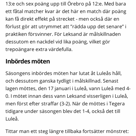
13:e och sex poäng upp till Örebro på 12:e. Med bara
ett fåtal matcher kvar är det här en match där poäng
kan få direkt effekt på strecket - men också där en
förlust gör att utrymmet att ”rädda upp det senare” i
praktiken försvinner. För Leksand är målskillnaden
dessutom en nackdel vid lika poäng, vilket gör
trepoängare extra värdefulla.
Inbördes möten
Säsongens inbördes möten har lutat åt Luleås håll,
och dessutom ganska tydligt i målskillnad. Senast
lagen möttes, den 17 januari i Luleå, vann Luleå med 4-
0. I mötet innan dess vann Leksand visserligen i Luleå,
men först efter straffar (3-2). När de möttes i Tegera
tidigare under säsongen blev det 1-4, också det till
Luleå.
Tittar man ett steg längre tillbaka fortsätter mönstret: