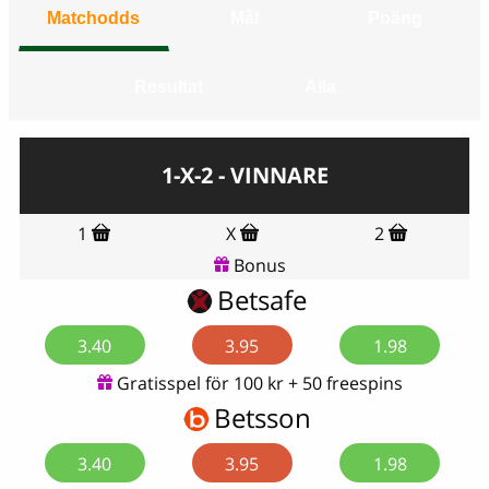
Matchodds
Mål
Poäng
Resultat
Alla
1-X-2 - VINNARE
1
X
2
Bonus
Betsafe
3.40
3.95
1.98
Gratisspel för 100 kr + 50 freespins
Betsson
3.40
3.95
1.98