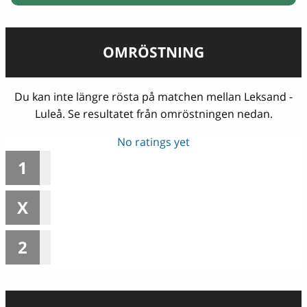
OMRÖSTNING
Du kan inte längre rösta på matchen mellan Leksand -
Luleå. Se resultatet från omröstningen nedan.
No ratings yet
1
X
2