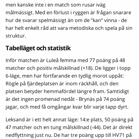
men kanske inte i en match som rusar iväg
målmässigt. Med en förlust i ryggen är frågan snarare
hur de svarar spelmässigt än om de ”kan” vinna - de
har helt enkelt råd att vara metodiska och spela på sin
struktur.
Tabelläget och statistik
Inför matchen är Luleå femma med 77 poäng på 48
matcher och positiv målskillnad (+18). De ligger i topp
6-läge, men har fortfarande en tydlig morot uppåt:
Rögle på fjärdeplatsen är inom räckhåll, och den
platsen betyder hemmafördel längre fram. Samtidigt
är det ingen promenad nedåt - Brynäs på 74 poäng
jagar, och med få omgångar kvar blir varje tapp dyrt.
Leksand är i ett helt annat läge: 14:e plats, 50 poäng på
47 matcher och en tung målskillnad (-44). Det är direkt
nedflyttning just nu. De har tre poäng upp till HV71 på