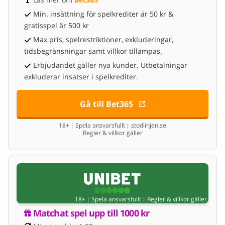
Min. insättning för spelkrediter är 50 kr &
gratisspel är 500 kr
Max pris, spelrestriktioner, exkluderingar,
tidsbegränsningar samt villkor tillämpas.
Erbjudandet gäller nya kunder. Utbetalningar
exkluderar insatser i spelkrediter.
Gå till Bet365
18+
Spela ansvarsfullt
stodlinjen.se
|
|
Regler & villkor gäller
18+
Spela ansvarsfullt
Regler & villkor gäller
|
|
Matchat spel upp till 1000 kr