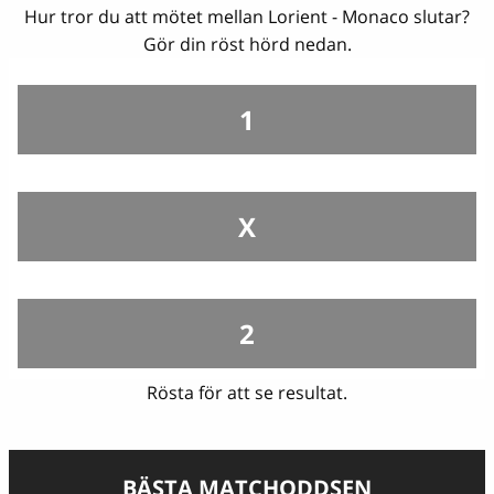
Hur tror du att mötet mellan Lorient - Monaco slutar?
Gör din röst hörd nedan.
1
X
2
Rösta för att se resultat.
BÄSTA MATCHODDSEN