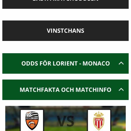
VINSTCHANS
ODDS FÖR LORIENT - MONACO
MATCHFAKTA OCH MATCHINFO