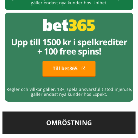
gäller endast nya kunder hos Unibet.
Upp till 1500 kr i spelkrediter
+ 100 free spins!
Till bet365
Regler och villkor gäller, 18+, spela ansvarsfullt stodlinjen.se,
gäller endast nya kunder hos Expekt.
OMRÖSTNING