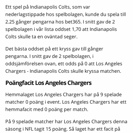
Ett spel på Indianapolis Colts, som var
nederlagstippade hos spelbolagen, kunde du spela till
2.25 gånger pengarna hos bet365. I snitt gav de 2
spelbolagen i vår lista oddset 1,70 att Indianapolis
Colts skulle ta en oväntad seger.
Det bästa oddset på ett kryss gav till gånger
pengarna. I snitt gav de 2 spelbolagen, i
oddsjämförelsen ovan, ett odds på 0 att Los Angeles
Chargers - Indianapolis Colts skulle kryssa matchen.
Poängfacit Los Angeles Chargers
Hemmalaget Los Angeles Chargers har på 9 spelade
matcher 0 poäng i event. Los Angeles Chargers har ett
hemmafacit med 0 poäng per match.
På 9 spelade matcher har Los Angeles Chargers denna
säsong i NFL tagit 15 poäng. Så laget har ett facit på