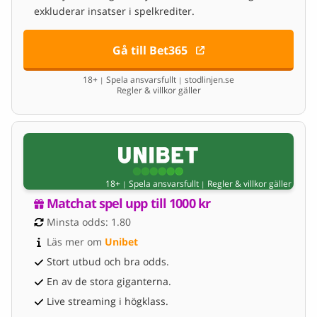
exkluderar insatser i spelkrediter.
Gå till Bet365
18+
Spela ansvarsfullt
stodlinjen.se
|
|
Regler & villkor gäller
18+
Spela ansvarsfullt
Regler & villkor gäller
|
|
Matchat spel upp till 1000 kr
Minsta odds: 1.80
Läs mer om 
Unibet
Stort utbud och bra odds.
En av de stora giganterna.
Live streaming i högklass.