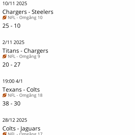
10/11
2025
Chargers
-
Steelers
NFL - Omgång 10
25 - 10
2/11
2025
Titans
-
Chargers
NFL - Omgång 9
20 - 27
19:00
4/1
Texans
-
Colts
NFL - Omgång 18
38 - 30
28/12
2025
Colts
-
Jaguars
NFL - Omgång 17