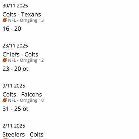
30/11
2025
Colts
-
Texans
NFL - Omgång 13
16 - 20
23/11
2025
Chiefs
-
Colts
NFL - Omgång 12
23 - 20 öt
9/11
2025
Colts
-
Falcons
NFL - Omgång 10
31 - 25 öt
2/11
2025
Steelers
-
Colts