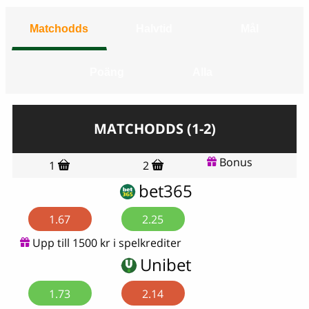
Matchodds
Halvtid
Mål
Poäng
Alla
MATCHODDS (1-2)
Bonus
1
2
bet365
1.67
2.25
Upp till 1500 kr i spelkrediter
Unibet
1.73
2.14