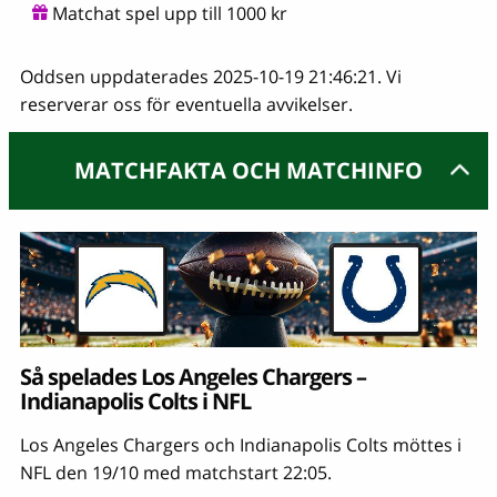
Matchat spel upp till 1000 kr
Oddsen uppdaterades 2025-10-19 21:46:21. Vi
reserverar oss för eventuella avvikelser.
MATCHFAKTA OCH MATCHINFO
Så spelades Los Angeles Chargers –
Indianapolis Colts i NFL
Los Angeles Chargers och Indianapolis Colts möttes i
NFL den 19/10 med matchstart 22:05.