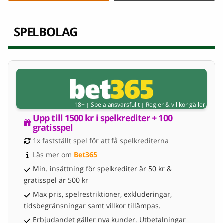
SPELBOLAG
18+
Spela ansvarsfullt
Regler & villkor gäller
|
|
Upp till 1500 kr i spelkrediter + 100 
gratisspel
1x fastställt spel för att få spelkrediterna
Läs mer om 
Bet365
Min. insättning för spelkrediter är 50 kr &
gratisspel är 500 kr
Max pris, spelrestriktioner, exkluderingar,
tidsbegränsningar samt villkor tillämpas.
Erbjudandet gäller nya kunder. Utbetalningar