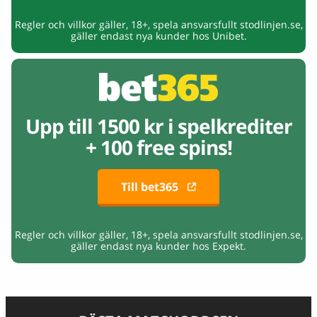
Regler och villkor gäller, 18+, spela ansvarsfullt stodlinjen.se,
gäller endast nya kunder hos Unibet.
Upp till 1500 kr i spelkrediter
+ 100 free spins!
Till bet365
Regler och villkor gäller, 18+, spela ansvarsfullt stodlinjen.se,
gäller endast nya kunder hos Expekt.