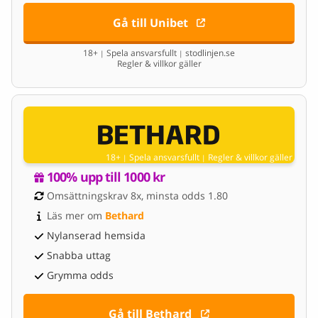
Gå till Unibet
18+
Spela ansvarsfullt
stodlinjen.se
|
|
Regler & villkor gäller
18+
Spela ansvarsfullt
Regler & villkor gäller
|
|
100% upp till 1000 kr
Omsättningskrav 8x, minsta odds 1.80
Läs mer om 
Bethard
Nylanserad hemsida
Snabba uttag
Grymma odds
Gå till Bethard