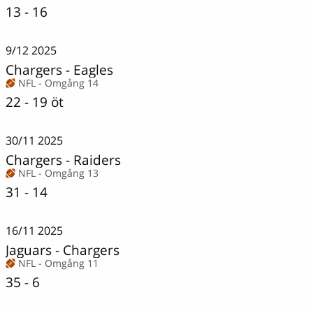
13 - 16
9/12
2025
Chargers
-
Eagles
NFL - Omgång 14
22 - 19 öt
30/11
2025
Chargers
-
Raiders
NFL - Omgång 13
31 - 14
16/11
2025
Jaguars
-
Chargers
NFL - Omgång 11
35 - 6